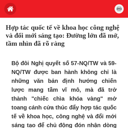
Hợp tác quốc tế về khoa học công nghệ
và đổi mới sáng tạo: Đường lớn đã mở,
tầm nhìn đã rõ ràng
Bộ đôi Nghị quyết số 57-NQ/TW và 59-
NQ/TW được ban hành không chỉ là
những văn bản định hướng chiến
lược mang tầm vĩ mô, mà đã trở
thành "chiếc chìa khóa vàng" mở
toang cánh cửa thúc đẩy hợp tác quốc
tế về khoa học, công nghệ và đổi mới
sáng tạo để chủ động đón nhận dòng