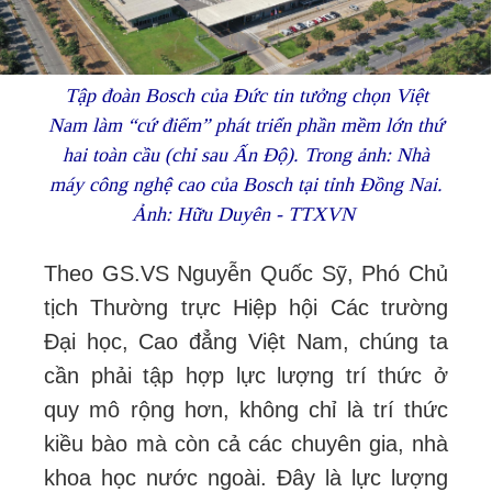
Tập đoàn Bosch của Đức tin tưởng chọn Việt
Nam làm “cứ điểm” phát triển phần mềm lớn thứ
hai toàn cầu (chỉ sau Ấn Độ). Trong ảnh: Nhà
máy công nghệ cao của Bosch tại tỉnh Đồng Nai.
Ảnh: Hữu Duyên - TTXVN
Theo GS.VS Nguyễn Quốc Sỹ, Phó Chủ
tịch Thường trực Hiệp hội Các trường
Đại học, Cao đẳng Việt Nam, chúng ta
cần phải tập hợp lực lượng trí thức ở
quy mô rộng hơn, không chỉ là trí thức
kiều bào mà còn cả các chuyên gia, nhà
khoa học nước ngoài. Đây là lực lượng