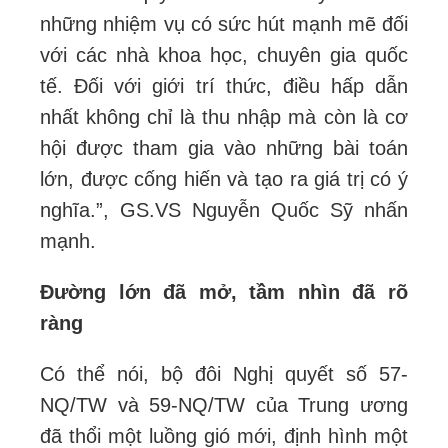
những nhiệm vụ có sức hút mạnh mẽ đối
với các nhà khoa học, chuyên gia quốc
tế. Đối với giới trí thức, điều hấp dẫn
nhất không chỉ là thu nhập mà còn là cơ
hội được tham gia vào những bài toán
lớn, được cống hiến và tạo ra giá trị có ý
nghĩa.”, GS.VS Nguyễn Quốc Sỹ nhấn
mạnh.
Đường lớn đã mở, tầm nhìn đã rõ
ràng
Có thể nói, bộ đôi Nghị quyết số 57-
NQ/TW và 59-NQ/TW của Trung ương
đã thổi một luồng gió mới, định hình một