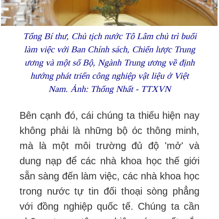
Tổng Bí thư, Chủ tịch nước Tô Lâm chủ trì buổi
làm việc với Ban Chính sách, Chiến lược Trung
ương và một số Bộ, Ngành Trung ương về định
hướng phát triển công nghiệp vật liệu ở Việt
Nam. Ảnh: Thống Nhất - TTXVN
Bên cạnh đó, cái chúng ta thiếu hiện nay
không phải là những bộ óc thông minh,
mà là một môi trường đủ độ 'mở' và
dung nạp để các nhà khoa học thế giới
sẵn sàng đến làm việc, các nhà khoa học
trong nước tự tin đối thoại sòng phẳng
với đồng nghiệp quốc tế. Chúng ta cần