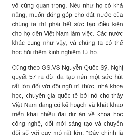
vô cùng quan trọng. Nếu như họ có khả
năng, muốn đóng góp cho đất nước của
chúng ta thì phải hết sức tạo điều kiện
cho họ đến Việt Nam làm việc. Các nước
khác cũng như vậy, và chúng ta có thể
học hỏi thêm kinh nghiệm từ họ.
Cũng theo GS.VS Nguyễn Quốc Sỹ, Nghị
quyết 57 ra đời đã tạo nên một sức hút
rất lớn đối với đội ngũ trí thức, nhà khoa
học, chuyên gia quốc tế bởi nó cho thấy
Việt Nam đang có kế hoạch và khát khao
triển khai nhiều đại dự án về khoa học
công nghệ, đổi mới sáng tạo và chuyển
đổi số với quy mô rất lớn. “Đây chính là