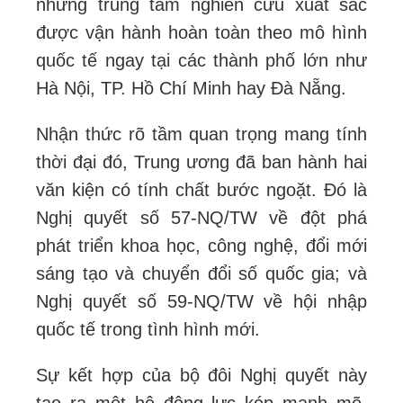
những trung tâm nghiên cứu xuất sắc
được vận hành hoàn toàn theo mô hình
quốc tế ngay tại các thành phố lớn như
Hà Nội, TP. Hồ Chí Minh hay Đà Nẵng.
Nhận thức rõ tầm quan trọng mang tính
thời đại đó, Trung ương đã ban hành hai
văn kiện có tính chất bước ngoặt. Đó là
Nghị quyết số 57-NQ/TW về đột phá
phát triển khoa học, công nghệ, đổi mới
sáng tạo và chuyển đổi số quốc gia; và
Nghị quyết số 59-NQ/TW về hội nhập
quốc tế trong tình hình mới.
Sự kết hợp của bộ đôi Nghị quyết này
tạo ra một hệ động lực kép mạnh mẽ.