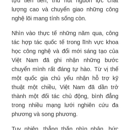
tựu tiên tiến, thu hút nguồn lực chất
lượng cao và chuyển giao những công
nghệ lõi mang tính sống còn.
Nhìn vào thực tế những năm qua, công
tác hợp tác quốc tế trong lĩnh vực khoa
học công nghệ và đổi mới sáng tạo của
Việt Nam đã ghi nhận những bước
chuyển mình rất đáng tự hào. Từ vị thế
một quốc gia chủ yếu nhận hỗ trợ kỹ
thuật một chiều, Việt Nam đã dần trở
thành một đối tác chủ động, bình đẳng
trong nhiều mạng lưới nghiên cứu đa
phương và song phương.
Tuy nhiên, thẳng thắn nhìn nhận, bức