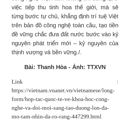
việc tiếp thu tinh hoa thế giới, mà sẽ
từng bước tự chủ, khẳng định trí tuệ Việt
trên bản đồ công nghệ toàn cầu, tạo tiền
đề vững chắc đưa đất nước bước vào kỷ
nguyên phát triển mới – kỷ nguyên của
thịnh vượng và bền vững./.
Bài: Thanh Hòa - Ảnh: TTXVN
Link :
https://vietnam.vnanet.vn/vietnamese/long-
form/hop-tac-quoc-te-ve-khoa-hoc-cong-
nghe-va-doi-moi-sang-tao-duong-lon-da-
mo-tam-nhin-da-ro-rang-447299.html