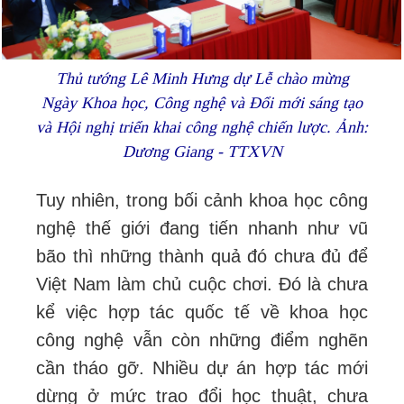
Thủ tướng Lê Minh Hưng dự Lễ chào mừng
Ngày Khoa học, Công nghệ và Đổi mới sáng tạo
và Hội nghị triển khai công nghệ chiến lược. Ảnh:
Dương Giang - TTXVN
Tuy nhiên, trong bối cảnh khoa học công
nghệ thế giới đang tiến nhanh như vũ
bão thì những thành quả đó chưa đủ để
Việt Nam làm chủ cuộc chơi. Đó là chưa
kể việc hợp tác quốc tế về khoa học
công nghệ vẫn còn những điểm nghẽn
cần tháo gỡ. Nhiều dự án hợp tác mới
dừng ở mức trao đổi học thuật, chưa