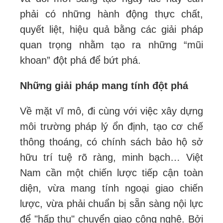
phải có những hành động thực chất,
quyết liệt, hiệu quả bằng các giải pháp
quan trọng nhằm tạo ra những “mũi
khoan” đột phá để bứt phá.
Những giải pháp mang tính đột phá
Về mặt vĩ mô, đi cùng với việc xây dựng
môi trường pháp lý ổn định, tạo cơ chế
thông thoáng, có chính sách bảo hộ sở
hữu trí tuệ rõ ràng, minh bạch… Việt
Nam cần một chiến lược tiếp cận toàn
diện, vừa mang tính ngoại giao chiến
lược, vừa phải chuẩn bị sẵn sàng nội lực
để "hấp thụ" chuyển giao công nghệ. Bởi