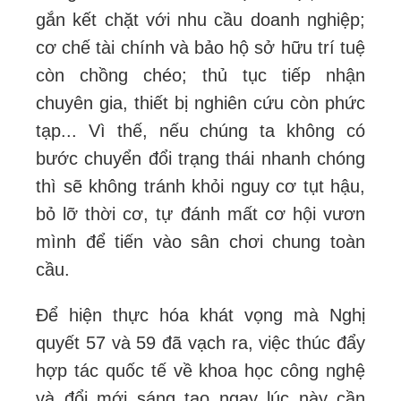
gắn kết chặt với nhu cầu doanh nghiệp;
cơ chế tài chính và bảo hộ sở hữu trí tuệ
còn chồng chéo; thủ tục tiếp nhận
chuyên gia, thiết bị nghiên cứu còn phức
tạp... Vì thế, nếu chúng ta không có
bước chuyển đổi trạng thái nhanh chóng
thì sẽ không tránh khỏi nguy cơ tụt hậu,
bỏ lỡ thời cơ, tự đánh mất cơ hội vươn
mình để tiến vào sân chơi chung toàn
cầu.
Để hiện thực hóa khát vọng mà Nghị
quyết 57 và 59 đã vạch ra, việc thúc đẩy
hợp tác quốc tế về khoa học công nghệ
và đổi mới sáng tạo ngay lúc này cần