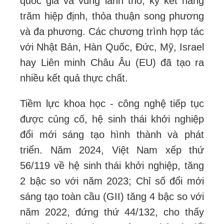
quốc gia và vùng lãnh thổ, ký kết hàng
trăm hiệp định, thỏa thuận song phương
và đa phương. Các chương trình hợp tác
với Nhật Bản, Hàn Quốc, Đức, Mỹ, Israel
hay Liên minh Châu Âu (EU) đã tạo ra
nhiều kết quả thực chất.
Tiềm lực khoa học - công nghệ tiếp tục
được củng cố, hệ sinh thái khởi nghiệp
đổi mới sáng tạo hình thành và phát
triển. Năm 2024, Việt Nam xếp thứ
56/119 về hệ sinh thái khởi nghiệp, tăng
2 bậc so với năm 2023; Chỉ số đổi mới
sáng tạo toàn cầu (GII) tăng 4 bậc so với
năm 2022, đứng thứ 44/132, cho thấy