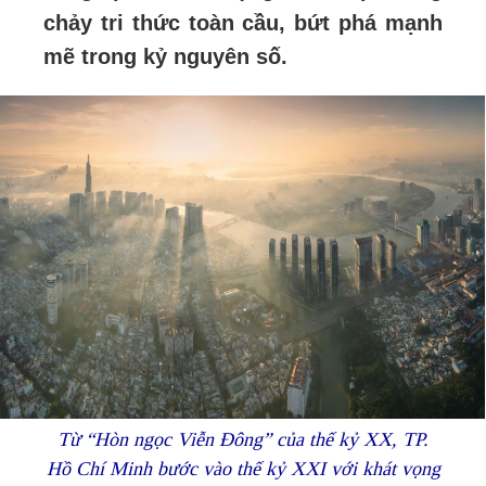
chảy tri thức toàn cầu, bứt phá mạnh
mẽ trong kỷ nguyên số.
Từ “Hòn ngọc Viễn Đông” của thế kỷ XX, TP.
Hồ Chí Minh bước vào thế kỷ XXI với khát vọng