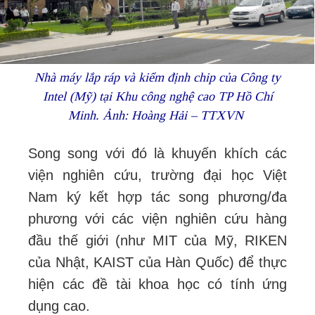
Nhà máy lắp ráp và kiểm định chip của Công ty
Intel (Mỹ) tại Khu công nghệ cao TP Hồ Chí
Minh. Ảnh: Hoàng Hải – TTXVN
Song song với đó là khuyến khích các
viện nghiên cứu, trường đại học Việt
Nam ký kết hợp tác song phương/đa
phương với các viện nghiên cứu hàng
đầu thế giới (như MIT của Mỹ, RIKEN
của Nhật, KAIST của Hàn Quốc) để thực
hiện các đề tài khoa học có tính ứng
dụng cao.