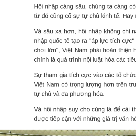
Hội nhập càng sâu, chúng ta càng có 
từ đó củng cố sự tự chủ kinh tế. Hay 
Và sâu xa hơn, hội nhập không chỉ n
nhập quốc tế tạo ra "áp lực tích cực
chơi lớn", Việt Nam phải hoàn thiện 
chính là quá trình nội luật hóa các 
Sự tham gia tích cực vào các tổ ch
Việt Nam có trọng lượng hơn trên trư
tự chủ và đa phương hóa.
Và hội nhập suy cho cùng là để cải t
được tiếp cận với những giá trị văn h