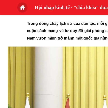
Hội nhập kinh tế - “chìa khóa” đ
Trong dòng chảy lịch sử của dân tộc, mỗi 
cuộc cách mạng về tư duy để giải phóng sức
Nam vươn mình trở thành một quốc gia hùn