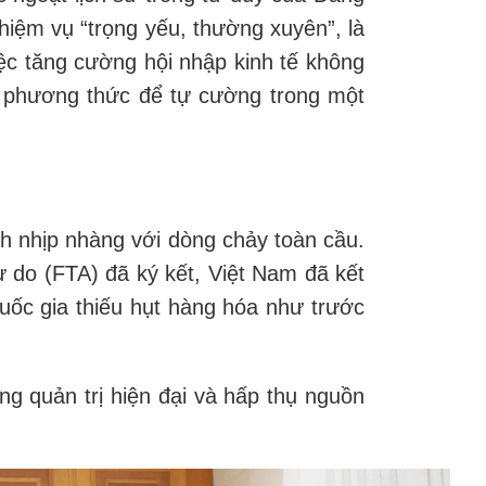
nhiệm vụ “trọng yếu, thường xuyên”, là
ệc tăng cường hội nhập kinh tế không
ột phương thức để tự cường trong một
nh nhịp nhàng với dòng chảy toàn cầu.
 do (FTA) đã ký kết, Việt Nam đã kết
uốc gia thiếu hụt hàng hóa như trước
ng quản trị hiện đại và hấp thụ nguồn