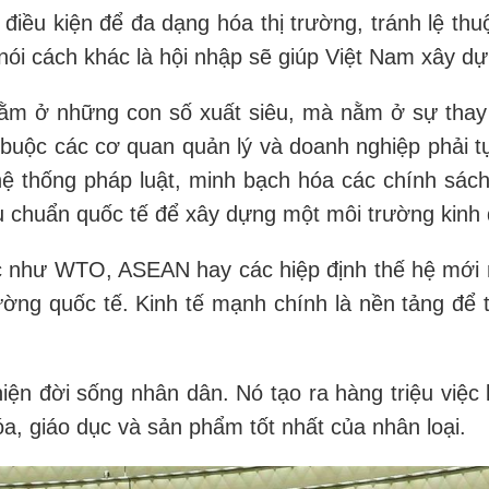
điều kiện để đa dạng hóa thị trường, tránh lệ th
nói cách khác là hội nhập sẽ giúp Việt Nam xây dự
ằm ở những con số xuất siêu, mà nằm ở sự thay 
" buộc các cơ quan quản lý và doanh nghiệp phải 
hệ thống pháp luật, minh bạch hóa các chính sách
tiêu chuẩn quốc tế để xây dựng một môi trường kin
ức như WTO, ASEAN hay các hiệp định thế hệ mới
ờng quốc tế. Kinh tế mạnh chính là nền tảng để t
hiện đời sống nhân dân. Nó tạo ra hàng triệu việc
óa, giáo dục và sản phẩm tốt nhất của nhân loại.