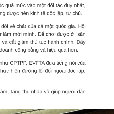
uộc quá mức vào một đối tác duy nhất,
ng được nền kinh tế độc lập, tự chủ.
đổi về chất của cả một quốc gia. Hội
tự làm mới mình. Để chơi được ở "sân
 và cắt giảm thủ tục hành chính. Đây
h doanh công bằng và hiệu quả hơn.
 như CPTPP, EVFTA đưa tiếng nói của
hực hiện đường lối đối ngoại độc lập,
 làm, tăng thu nhập và giúp người dân