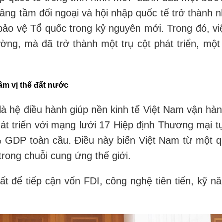
nâng tầm đối ngoại và hội nhập quốc tế trở thành 
bảo vệ Tổ quốc trong kỷ nguyên mới. Trong đó, vi
ường, mà đã trở thành một trụ cột phát triển, m
ầm vị thế đất nước
ò là hệ điều hành giúp nền kinh tế Việt Nam vận hà
t triển với mạng lưới 17 Hiệp định Thương mại tự
% GDP toàn cầu. Điều này biến Việt Nam từ một q
trong chuỗi cung ứng thế giới.
 để tiếp cận vốn FDI, công nghệ tiên tiến, kỹ nă