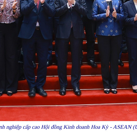
anh nghiệp cấp cao Hội đồng Kinh doanh Hoa Kỳ - ASEAN