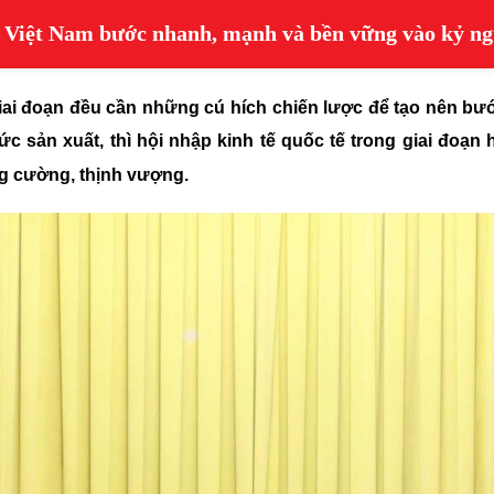
ưa Việt Nam bước nhanh, mạnh và bền vững vào kỷ n
giai đoạn đều cần những cú hích chiến lược để tạo nên bư
 sản xuất, thì hội nhập kinh tế quốc tế trong giai đoạn h
g cường, thịnh vượng.