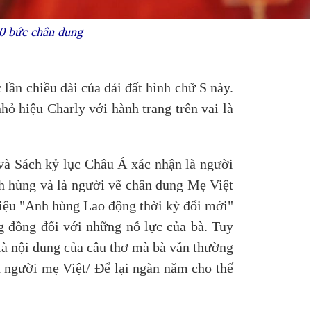
00 bức chân dung
 lần chiều dài của dải đất hình chữ S này.
ỏ hiệu Charly với hành trang trên vai là
và Sách kỷ lục Châu Á xác nhận là người
h hùng và là người vẽ chân dung Mẹ Việt
iệu "Anh hùng Lao động thời kỳ đổi mới"
g đồng đối với những nỗ lực của bà. Tuy
 là nội dung của câu thơ mà bà vẫn thường
nh người mẹ Việt/ Để lại ngàn năm cho thế