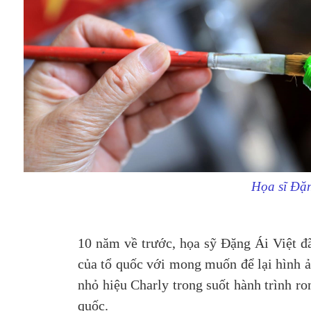
Họa sĩ Đặn
10 năm về trước, họa sỹ Đặng Ái Việt đ
của tổ quốc với mong muốn để lại hình ả
nhỏ hiệu Charly trong suốt hành trình ro
quốc.