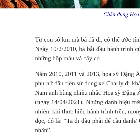
Chân dung Họa s
Từ con số km mà bà đã đi, có thể ước tính
Ngày 19/2/2010, bà bắt đầu hành trình c
những hộp màu và cây cọ.
Năm 2010, 2011 và 2013, họa sỹ Đặng Ái
phụ nữ đầu tiên sử dụng xe Charly đi kh
Nam anh hùng nhiều nhất. Họa sỹ Đặng Ái
(ngày 14/04/2021). Những danh hiệu trê
nhiên, khi thực hiện hành trình trên, mo
đọc, đó là: “Ta đi đâu phải để cầu danh/
nhân”.