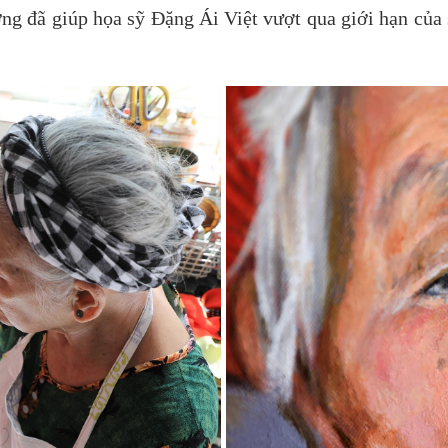
ng đã giúp họa sỹ Đặng Ái Việt vượt qua giới hạn của 