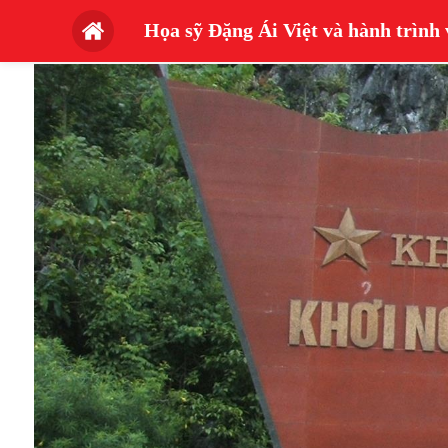
Họa sỹ Đặng Ái Việt và hành trình