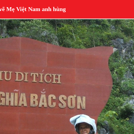
 vẽ Mẹ Việt Nam anh hùng