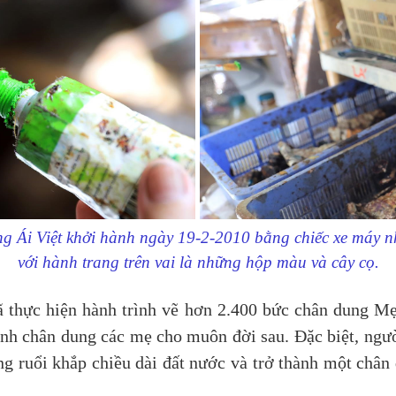
g Ái Việt khởi hành ngày 19-2-2010 bằng chiếc xe máy n
với hành trang trên vai là những hộp màu và cây cọ.
ã thực hiện hành trình vẽ hơn 2.400 bức chân dung 
nh chân dung các mẹ cho muôn đời sau. Đặc biệt, ngườ
ng ruổi khắp chiều dài đất nước và trở thành một chân