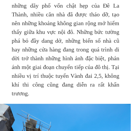
những dãy phố vốn chật hẹp của Đê La
Thành, nhiều căn nhà đã được tháo dỡ, tạo
nên những khoảng không gian rộng mở hiếm
thấy giữa khu vực nội đô. Những bức tường
phá bỏ đầy dang dở, những biển số nhà cũ
hay những cửa hàng đang trong quá trình di
dời trở thành những hình ảnh đặc biệt, phản
ánh một giai đoạn chuyển tiếp của đô thị. Tại
nhiều vị trí thuộc tuyến Vành đai 2,5, không
khí thi công cũng đang diễn ra rất khẩn
trương.