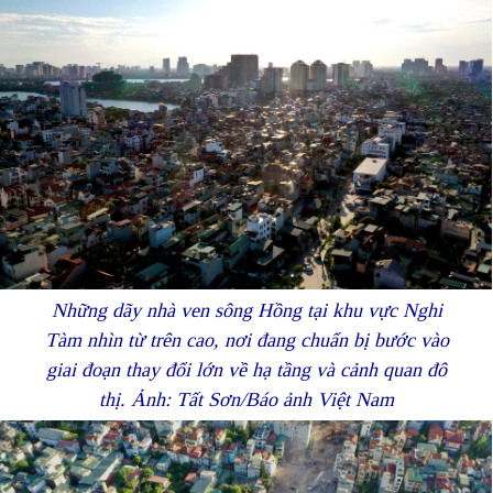
Những dãy nhà ven sông Hồng tại khu vực Nghi
Tàm nhìn từ trên cao, nơi đang chuẩn bị bước vào
giai đoạn thay đổi lớn về hạ tầng và cảnh quan đô
thị. Ảnh: Tất Sơn/Báo ảnh Việt Nam