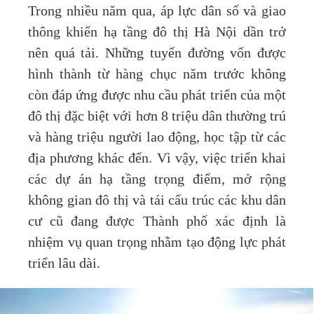
Trong nhiều năm qua, áp lực dân số và giao
thông khiến hạ tầng đô thị Hà Nội dần trở
nên quá tải. Những tuyến đường vốn được
hình thành từ hàng chục năm trước không
còn đáp ứng được nhu cầu phát triển của một
đô thị đặc biệt với hơn 8 triệu dân thường trú
và hàng triệu người lao động, học tập từ các
địa phương khác đến. Vì vậy, việc triển khai
các dự án hạ tầng trọng điểm, mở rộng
không gian đô thị và tái cấu trúc các khu dân
cư cũ đang được Thành phố xác định là
nhiệm vụ quan trọng nhằm tạo động lực phát
triển lâu dài.