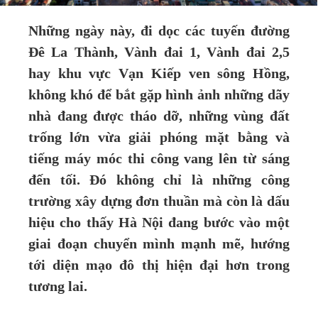
Những ngày này, đi dọc các tuyến đường
Đê La Thành, Vành đai 1, Vành đai 2,5
hay khu vực Vạn Kiếp ven sông Hồng,
không khó để bắt gặp hình ảnh những dãy
nhà đang được tháo dỡ, những vùng đất
trống lớn vừa giải phóng mặt bằng và
tiếng máy móc thi công vang lên từ sáng
đến tối. Đó không chỉ là những công
trường xây dựng đơn thuần mà còn là dấu
hiệu cho thấy Hà Nội đang bước vào một
giai đoạn chuyển mình mạnh mẽ, hướng
tới diện mạo đô thị hiện đại hơn trong
tương lai.