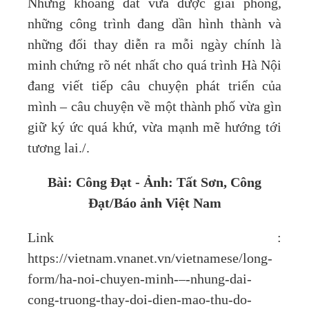
Những khoảng đất vừa được giải phóng,
những công trình đang dần hình thành và
những đổi thay diễn ra mỗi ngày chính là
minh chứng rõ nét nhất cho quá trình Hà Nội
đang viết tiếp câu chuyện phát triển của
mình – câu chuyện về một thành phố vừa gìn
giữ ký ức quá khứ, vừa mạnh mẽ hướng tới
tương lai./.
Bài: Công Đạt - Ảnh: Tất Sơn, Công
Đạt/Báo ảnh Việt Nam
Link :
https://vietnam.vnanet.vn/vietnamese/long-
form/ha-noi-chuyen-minh-–-nhung-dai-
cong-truong-thay-doi-dien-mao-thu-do-