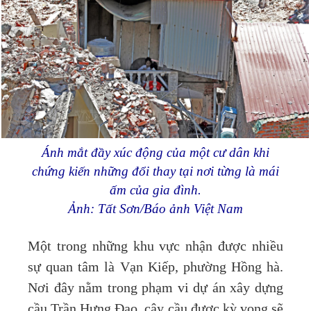
Ánh mắt đầy xúc động của một cư dân khi
chứng kiến những đổi thay tại nơi từng là mái
ấm của gia đình.
Ảnh: Tất Sơn/Báo ảnh Việt Nam
Một trong những khu vực nhận được nhiều
sự quan tâm là Vạn Kiếp, phường Hồng hà.
Nơi đây nằm trong phạm vi dự án xây dựng
cầu Trần Hưng Đạo, cây cầu được kỳ vọng sẽ