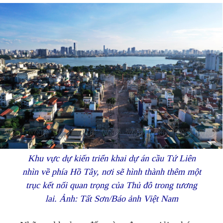
Khu vực dự kiến triển khai dự án cầu Tứ Liên
nhìn về phía Hồ Tây, nơi sẽ hình thành thêm một
trục kết nối quan trọng của Thủ đô trong tương
lai. Ảnh: Tất Sơn/Báo ảnh Việt Nam