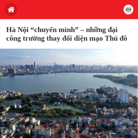
Hà Nội “chuyển mình” – những đại
công trường thay đổi diện mạo Thủ đô