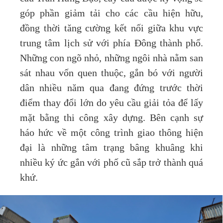
góp phần giảm tải cho các cầu hiện hữu,
đồng thời tăng cường kết nối giữa khu vực
trung tâm lịch sử với phía Đông thành phố.
Những con ngõ nhỏ, những ngôi nhà nằm san
sát nhau vốn quen thuộc, gắn bó với người
dân nhiều năm qua đang đứng trước thời
điểm thay đổi lớn do yêu cầu giải tỏa để lấy
mặt bằng thi công xây dựng. Bên cạnh sự
háo hức về một công trình giao thông hiện
đại là những tâm trạng bâng khuâng khi
nhiều ký ức gắn với phố cũ sắp trở thành quá
khứ.