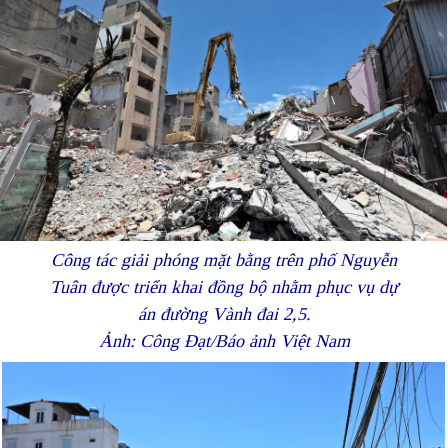
Công tác giải phóng mặt bằng trên phố Nguyễn
Tuân được triển khai đồng bộ nhằm phục vụ dự
án đường Vành đai 2,5.
Ảnh: Công Đạt/Báo ảnh Việt Nam