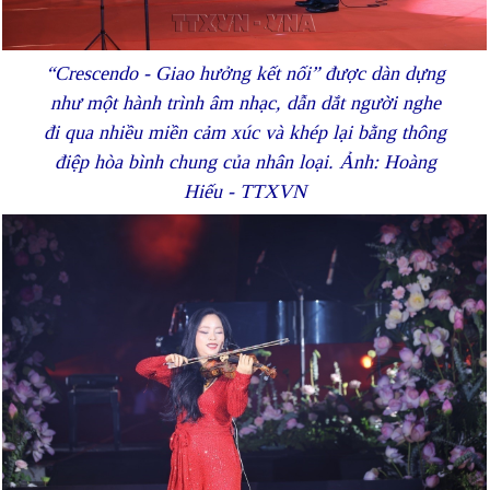
“Crescendo - Giao hưởng kết nối” được dàn dựng
như một hành trình âm nhạc, dẫn dắt người nghe
đi qua nhiều miền cảm xúc và khép lại bằng thông
điệp hòa bình chung của nhân loại. Ảnh: Hoàng
Hiếu - TTXVN