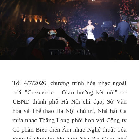
Tối 4/7/2026, chương trình hòa nhạc ngoài
trời "Crescendo - Giao hưởng kết nối" do
UBND thành phố Hà Nội chỉ đạo, Sở Văn
hóa và Thể thao Hà Nội chủ trì, Nhà hát Ca
múa nhạc Thăng Long phối hợp với Công ty
Cổ phần Biểu diễn Âm nhạc Nghệ thuật Tỏa