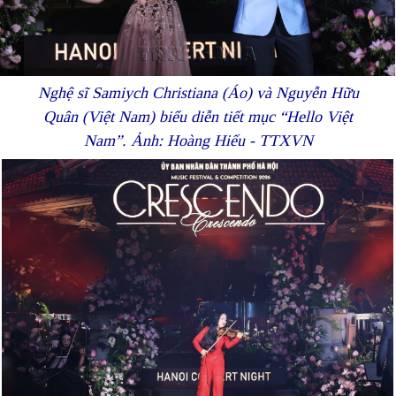
Nghệ sĩ Samiych Christiana (Áo) và Nguyễn Hữu
Quân (Việt Nam) biểu diễn tiết mục “Hello Việt
Nam”. Ảnh: Hoàng Hiếu - TTXVN