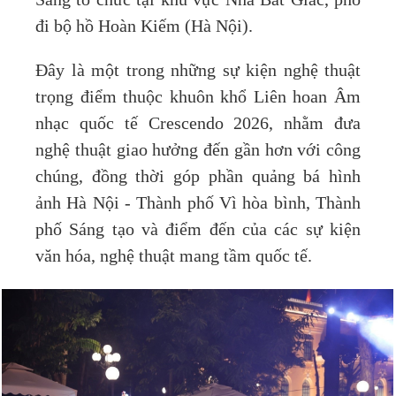
Sáng tổ chức tại khu vực Nhà Bát Giác, phố
đi bộ hồ Hoàn Kiếm (Hà Nội).
Đây là một trong những sự kiện nghệ thuật
trọng điểm thuộc khuôn khổ Liên hoan Âm
nhạc quốc tế Crescendo 2026, nhằm đưa
nghệ thuật giao hưởng đến gần hơn với công
chúng, đồng thời góp phần quảng bá hình
ảnh Hà Nội - Thành phố Vì hòa bình, Thành
phố Sáng tạo và điểm đến của các sự kiện
văn hóa, nghệ thuật mang tầm quốc tế.