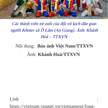
Các thành viên trẻ tuổi của đội vũ kịch dân gian
người Khmer xã Ô Lâm (An Giang). Ảnh: Khánh
Hoà – TTXVN
Báo ảnh Việt Nam/TTXVN
Nội dung:
Khánh Hoà/TTXVN
Ảnh:
Link :
https://vietnam.vnanet.vn/vietnamese/long-