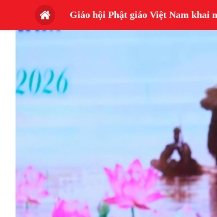
Giáo hội Phật giáo Việt Nam khai 