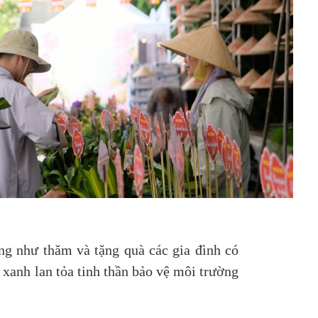
ng như thăm và tặng quà các gia đình có
 xanh lan tỏa tinh thần bảo vệ môi trường