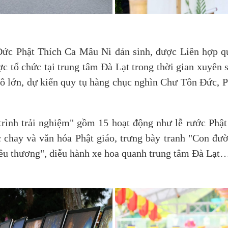
Đức Phật Thích Ca Mâu Ni đản sinh, được Liên hợp qu
c tổ chức tại trung tâm Đà Lạt trong thời gian xuyên 
ô lớn, dự kiến quy tụ hàng chục nghìn Chư Tôn Đức, P
rình trải nghiệm" gồm 15 hoạt động như lễ rước Phật 
chay và văn hóa Phật giáo, trưng bày tranh "Con đườn
yêu thương", diễu hành xe hoa quanh trung tâm Đà Lạt