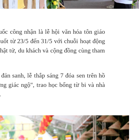
ốc công nhận là lễ hội văn hóa tôn giáo
suốt từ 23/5 đến 31/5 với chuỗi hoạt động
hật tử, du khách và cộng đồng cùng tham
đản sanh, lễ thắp sáng 7 đóa sen trên hồ
g giác ngộ", trao học bổng từ bi và nhà
…