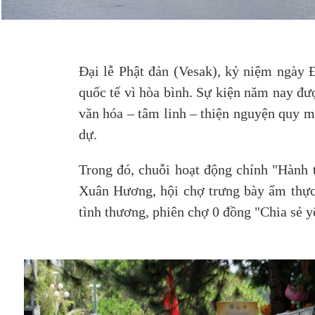
Đại lễ Phật đản (Vesak), kỷ niệm ngày 
quốc tế vì hòa bình. Sự kiện năm nay đượ
văn hóa – tâm linh – thiện nguyện quy m
dự.
Trong đó, chuỗi hoạt động chính "Hành t
Xuân Hương, hội chợ trưng bày ẩm thực 
tình thương, phiên chợ 0 đồng "Chia sẻ 