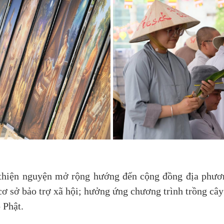
 thiện nguyện mở rộng hướng đến cộng đồng địa phươ
ơ sở bảo trợ xã hội; hưởng ứng chương trình trồng cây
 Phật.