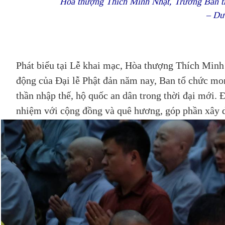
Hòa thượng Thích Minh Nhật, Trưởng Ban trị 
– Dư
Phát biểu tại Lễ khai mạc, Hòa thượng Thích Minh
động của Đại lễ Phật đản năm nay, Ban tổ chức mo
thần nhập thế, hộ quốc an dân trong thời đại mới.
nhiệm với cộng đồng và quê hương, góp phần xây dự