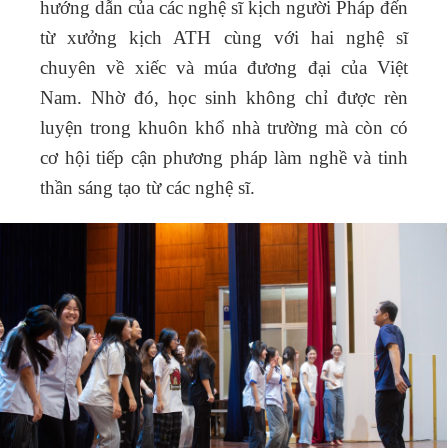
hướng dẫn của các nghệ sĩ kịch người Pháp đến
từ xưởng kịch ATH cùng với hai nghệ sĩ
chuyên về xiếc và múa đương đại của Việt
Nam. Nhờ đó, học sinh không chỉ được rèn
luyện trong khuôn khổ nhà trường mà còn có
cơ hội tiếp cận phương pháp làm nghề và tinh
thần sáng tạo từ các nghệ sĩ.