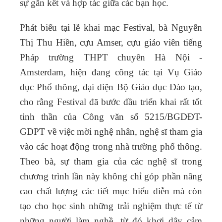
sự gắn kết và hợp tác giữa các bạn học.
Phát biểu tại lễ khai mạc Festival, bà Nguyễn
Thị Thu Hiền, cựu Amser, cựu giáo viên tiếng
Pháp trường THPT chuyên Hà Nội -
Amsterdam, hiện đang công tác tại Vụ Giáo
dục Phổ thông, đại diện Bộ Giáo dục Đào tạo,
cho rằng Festival đã bước đầu triển khai rất tốt
tinh thần của Công văn số 5215/BGDĐT-
GDPT về việc mời nghệ nhân, nghệ sĩ tham gia
vào các hoạt động trong nhà trường phổ thông.
Theo bà, sự tham gia của các nghệ sĩ trong
chương trình lần này không chỉ góp phần nâng
cao chất lượng các tiết mục biểu diễn mà còn
tạo cho học sinh những trải nghiệm thực tế từ
những người làm nghề, từ đó khơi dậy cảm