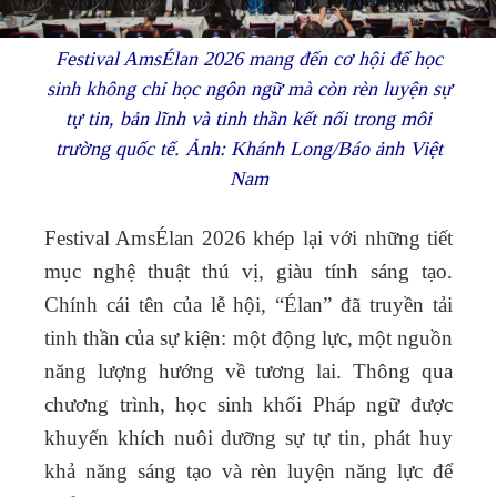
Festival AmsÉlan 2026 mang đến cơ hội để học
sinh không chỉ học ngôn ngữ mà còn rèn luyện sự
tự tin, bản lĩnh và tinh thần kết nối trong môi
trường quốc tế. Ảnh: Khánh Long/Báo ảnh Việt
Nam
Festival AmsÉlan 2026 khép lại với những tiết
mục nghệ thuật thú vị, giàu tính sáng tạo.
Chính cái tên của lễ hội, “Élan” đã truyền tải
tinh thần của sự kiện: một động lực, một nguồn
năng lượng hướng về tương lai. Thông qua
chương trình, học sinh khối Pháp ngữ được
khuyến khích nuôi dưỡng sự tự tin, phát huy
khả năng sáng tạo và rèn luyện năng lực để