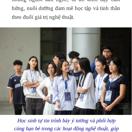
hứng, nuôi dưỡng đam mê học tập và tinh thần
theo đuổi giá trị nghệ thuật.
Học sinh tự tin trình bày ý tưởng và phối hợp
cùng bạn bè trong các hoạt động nghệ thuật, góp