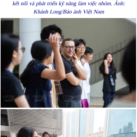
kết nối và phát triển kỹ năng làm việc nhóm. Ảnh:
Khánh Long/Báo ảnh Việt Nam