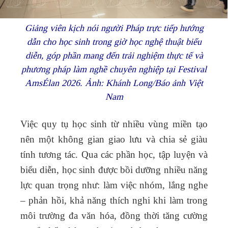
Giảng viên kịch nói người Pháp trực tiếp hướng
dẫn cho học sinh trong giờ học nghệ thuật biểu
diễn, góp phần mang đến trải nghiệm thực tế và
phương pháp làm nghề chuyên nghiệp tại Festival
AmsÉlan 2026. Ảnh: Khánh Long/Báo ảnh Việt
Nam
Việc quy tụ học sinh từ nhiều vùng miền tạo
nên một không gian giao lưu và chia sẻ giàu
tính tương tác. Qua các phần học, tập luyện và
biểu diễn, học sinh được bồi dưỡng nhiều năng
lực quan trọng như: làm việc nhóm, lắng nghe
– phản hồi, khả năng thích nghi khi làm trong
môi trường đa văn hóa, đồng thời tăng cường