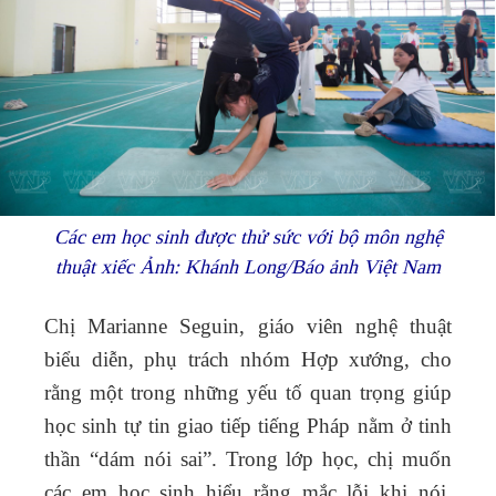
Các em học sinh được thử sức với bộ môn nghệ
thuật xiếc Ảnh: Khánh Long/Báo ảnh Việt Nam
Chị Marianne Seguin, giáo viên nghệ thuật
biểu diễn, phụ trách nhóm Hợp xướng, cho
rằng một trong những yếu tố quan trọng giúp
học sinh tự tin giao tiếp tiếng Pháp nằm ở tinh
thần “dám nói sai”. Trong lớp học, chị muốn
các em học sinh hiểu rằng mắc lỗi khi nói