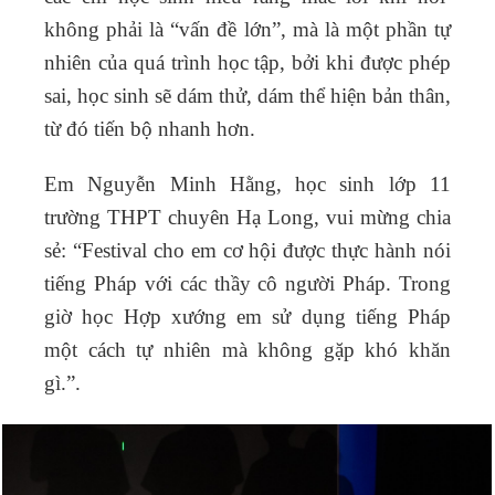
không phải là “vấn đề lớn”, mà là một phần tự
nhiên của quá trình học tập, bởi khi được phép
sai, học sinh sẽ dám thử, dám thể hiện bản thân,
từ đó tiến bộ nhanh hơn.
Em Nguyễn Minh Hằng, học sinh lớp 11
trường THPT chuyên Hạ Long, vui mừng chia
sẻ: “Festival cho em cơ hội được thực hành nói
tiếng Pháp với các thầy cô người Pháp. Trong
giờ học Hợp xướng em sử dụng tiếng Pháp
một cách tự nhiên mà không gặp khó khăn
gì.”.