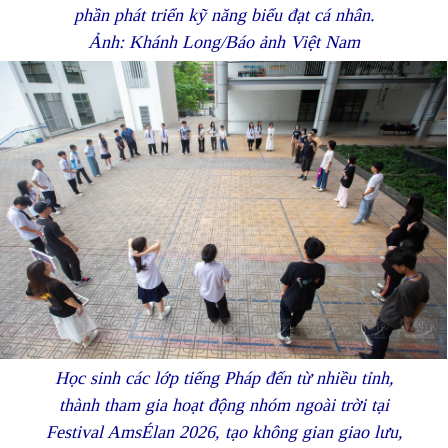
phần phát triển kỹ năng biểu đạt cá nhân.
Ảnh: Khánh Long/Báo ảnh Việt Nam
Học sinh các lớp tiếng Pháp đến từ nhiều tỉnh,
thành tham gia hoạt động nhóm ngoài trời tại
Festival AmsÉlan 2026, tạo không gian giao lưu,