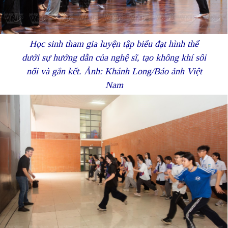
Học sinh tham gia luyện tập biểu đạt hình thể
dưới sự hướng dẫn của nghệ sĩ, tạo không khí sôi
nổi và gắn kết. Ảnh: Khánh Long/Báo ảnh Việt
Nam