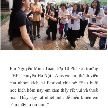
Em Nguyễn Minh Tuấn, lớp 10 Pháp 2, trường
THPT chuyên Hà Nội - Amsterdam, thành viên
của nhóm kịch tại Festival chia sẻ: “Sau buổi
học kịch hôm nay em cảm thấy rất vui và thoải
mái. Thầy dạy rất nhiệt tình, dễ hiểu khiến em
cảm thấy tự tin hơn.”.