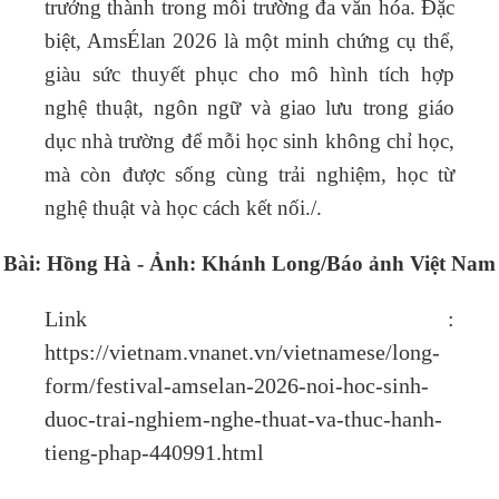
trưởng thành trong môi trường đa văn hóa. Đặc
biệt, AmsÉlan 2026 là một minh chứng cụ thể,
giàu sức thuyết phục cho mô hình tích hợp
nghệ thuật, ngôn ngữ và giao lưu trong giáo
dục nhà trường để mỗi học sinh không chỉ học,
mà còn được sống cùng trải nghiệm, học từ
nghệ thuật và học cách kết nối./.
Bài: Hồng Hà - Ảnh: Khánh Lo
ng/Báo ảnh Việt Nam
Link :
https://vietnam.vnanet.vn/vietnamese/long-
form/festival-amselan-2026-noi-hoc-sinh-
duoc-trai-nghiem-nghe-thuat-va-thuc-hanh-
tieng-phap-440991.html