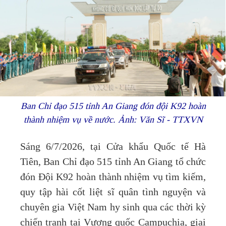
Ban Chỉ đạo 515 tỉnh An Giang đón đội K92 hoàn
thành nhiệm vụ về nước. Ảnh: Văn Sĩ - TTXVN
Sáng 6/7/2026, tại Cửa khẩu Quốc tế Hà
Tiên, Ban Chỉ đạo 515 tỉnh An Giang tổ chức
đón Đội K92 hoàn thành nhiệm vụ tìm kiếm,
quy tập hài cốt liệt sĩ quân tình nguyện và
chuyên gia Việt Nam hy sinh qua các thời kỳ
chiến tranh tại Vương quốc Campuchia, giai