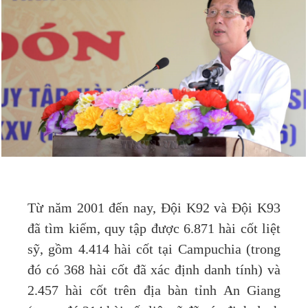
Từ năm 2001 đến nay, Đội K92 và Đội K93
đã tìm kiếm, quy tập được 6.871 hài cốt liệt
sỹ, gồm 4.414 hài cốt tại Campuchia (trong
đó có 368 hài cốt đã xác định danh tính) và
2.457 hài cốt trên địa bàn tỉnh An Giang