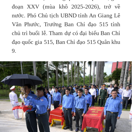
đoạn XXV (mùa khô 2025-2026), trở về
nước. Phó Chủ tịch UBND tỉnh An Giang Lê
Văn Phước, Trưởng Ban Chỉ đạo 515 tỉnh
chủ trì buổi lễ. Tham dự có đại biểu Ban Chỉ
đạo quốc gia 515, Ban Chỉ đạo 515 Quân khu
9.