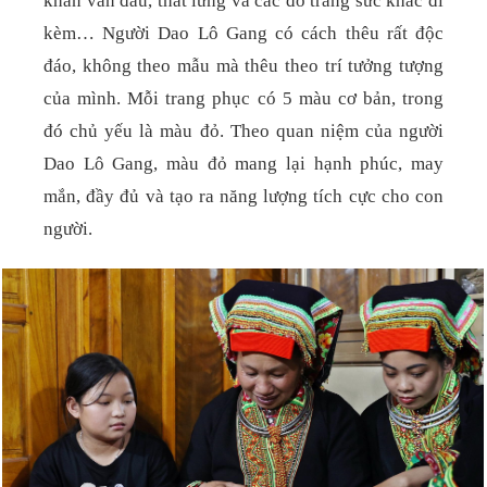
khăn vấn đầu, thắt lưng và các đồ trang sức khác đi
kèm…
Người Dao Lô Gang có cách thêu rất độc
đáo, không theo mẫu mà thêu theo trí tưởng tượng
của mình. Mỗi trang phục có 5 màu cơ bản, trong
đó chủ yếu là màu đỏ. Theo quan niệm của người
Dao Lô Gang, màu đỏ mang lại hạnh phúc, may
mắn, đầy đủ và tạo ra năng lượng tích cực cho con
người.