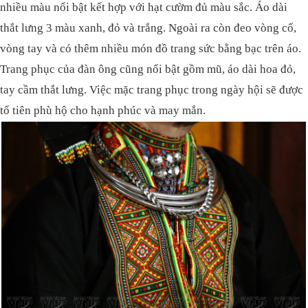
nhiều màu nổi bật kết hợp với hạt cườm đủ màu sắc. Áo dài
thắt lưng 3 màu xanh, đỏ và trắng. Ngoài ra còn đeo vòng cổ,
vòng tay và có thêm nhiều món đồ trang sức bằng bạc trên áo.
Trang phục của đàn ông cũng nổi bật gồm mũ, áo dài hoa đỏ,
tay cầm thắt lưng. Việc mặc trang phục trong ngày hội sẽ được
tổ tiên phù hộ cho hạnh phúc và may mắn.