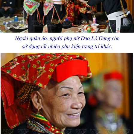
Ngoài quần áo, người phụ nữ Dao Lô Gang còn
sử dụng rất nhiều phụ kiện trang trí khác.