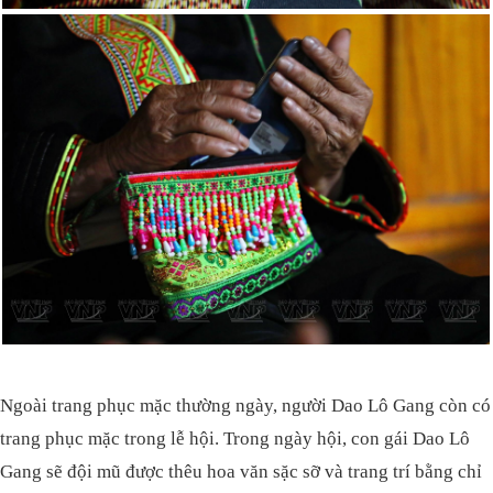
Ngoài trang phục mặc thường ngày, người Dao Lô Gang còn có
trang phục mặc trong lễ hội. Trong ngày hội, con gái Dao Lô
Gang sẽ đội mũ được thêu hoa văn sặc sỡ và trang trí bằng chỉ