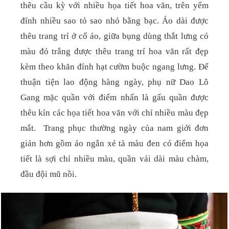
thêu cầu kỳ với nhiều họa tiết hoa văn, trên yếm
đính nhiều sao tỏ sao nhỏ bằng bạc. Áo dài được
thêu trang trí ở cổ áo, giữa bụng dùng thắt lưng có
màu đỏ trắng được thêu trang trí hoa văn rất đẹp
kèm theo khăn đính hạt cườm buộc ngang lưng. Để
thuận tiện lao động hàng ngày, phụ nữ Dao Lô
Gang mặc quần với điểm nhấn là gấu quần được
thêu kín các họa tiết hoa văn với chỉ nhiều màu đẹp
mắt.
Trang phục thường ngày của nam giới đơn
giản hơn gồm áo ngắn xẻ tà màu đen có điểm họa
tiết là sợi chỉ nhiều màu, quần vải dài màu chàm,
đầu đội mũ nồi.