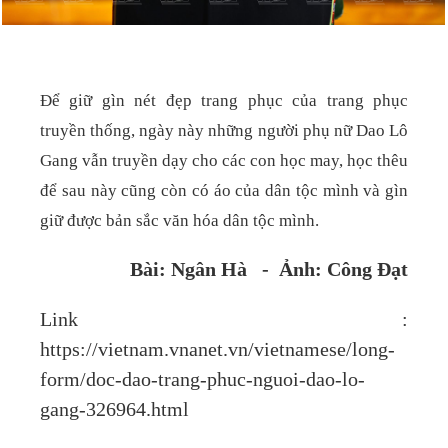
Để giữ gìn nét đẹp trang phục của trang phục
truyền thống, ngày này những người phụ nữ Dao Lô
Gang vẫn truyền dạy cho các con học may, học thêu
để sau này cũng còn có áo của dân tộc mình và gìn
giữ được bản sắc văn hóa dân tộc mình.
Bài: Ngân Hà - Ảnh: Công Đạt
Link :
https://vietnam.vnanet.vn/vietnamese/long-
form/doc-dao-trang-phuc-nguoi-dao-lo-
gang-326964.html