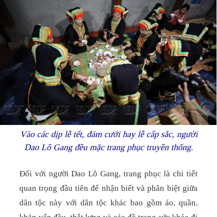
Vào các dịp lễ tết, đám cưới hay lễ cấp sắc, người
Dao Lô Gang đều mặc trang phục truyền thống.
Đối với người Dao Lô Gang, trang phục là chi tiết
quan trọng đầu tiên để nhận biết và phân biệt giữa
dân tộc này với dân tộc khác bao gồm áo, quần,