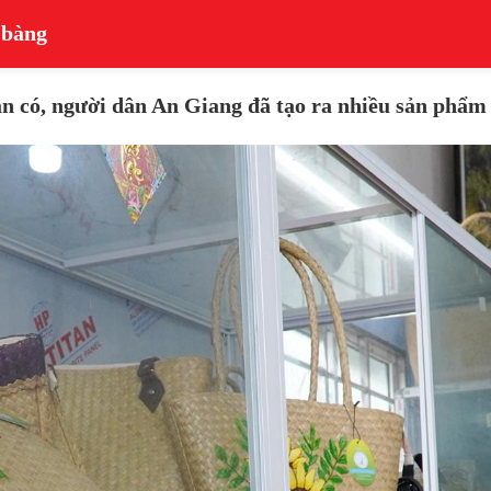
 bàng
n có, người dân An Giang đã tạo ra nhiều sản phẩm