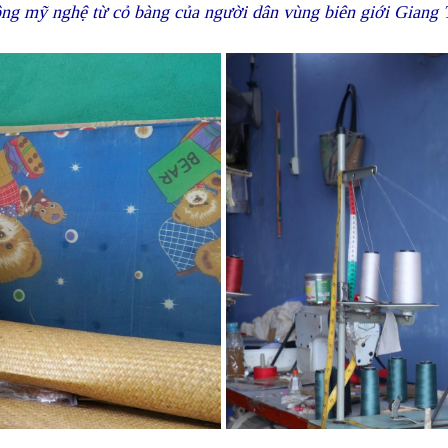
ông mỹ nghệ từ cỏ bàng của người dân vùng biên giới Gian