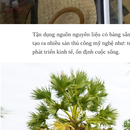
Tận dụng nguồn nguyên liệu cỏ bàng sẵn
tạo ra nhiều sản thủ công mỹ nghệ như: tú
phát triển kinh tế, ổn định cuộc sống.