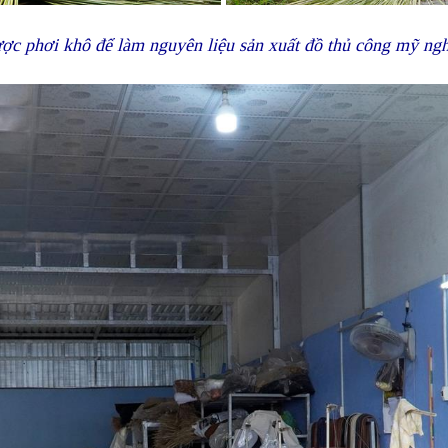
được phơi khô để làm nguyên liệu sản xuất đồ thủ công mỹ n