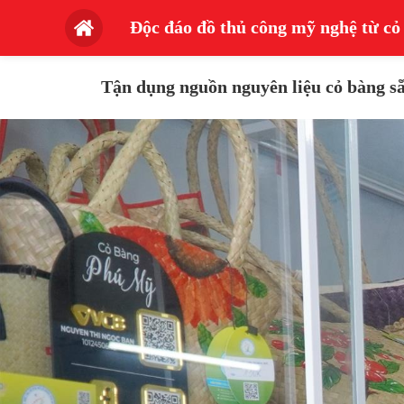
Độc đáo đồ thủ công mỹ nghệ từ cỏ
Tận dụng nguồn nguyên liệu cỏ bàng sẵ