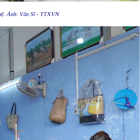
ghệ. Ảnh: Văn Sĩ - TTXVN