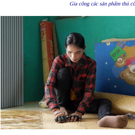
Gia công các sản phẩm thủ c