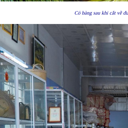
Cỏ bàng sau khi cắt về 