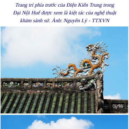
Trang trí phía trước của Điện Kiến Trung trong
Đại Nội Huế được xem là kiệt tác của nghệ thuật
khảm sành sứ. Ảnh: Nguyên Lý - TTXVN