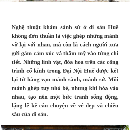
Nghệ thuật khảm sành sứ ở di sản Huế
không đơn thuần là việc ghép những mảnh
vỡ lại với nhau, mà còn là cách người xưa
gửi gắm cảm xúc và thẩm mỹ vào từng chi
tiết. Những linh vật, đóa hoa trên các công
trình cổ kính trong Đại Nội Huế được kết
lại từ hàng vạn mảnh sành, mảnh sứ. Mỗi
mảnh ghép tuy nhỏ bé, nhưng khi hòa vào
nhau, tạo nên một bức tranh sống động,
lặng lẽ kể câu chuyện về vẻ đẹp và chiều
sâu của di sản.