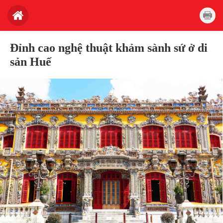
Đỉnh cao nghệ thuật khảm sành sứ ở di
sản Huế