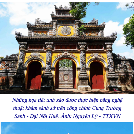
Những họa tiết tinh xảo được thực hiện bằng nghệ
thuật khảm sành sứ trên cổng chính Cung Trường
Sanh - Đại Nội Huế. Ảnh: Nguyên Lý - TTXVN