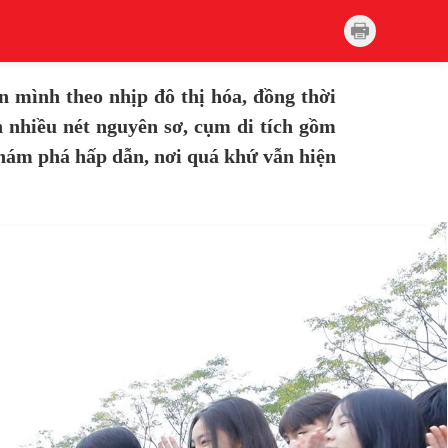
 mình theo nhịp đô thị hóa, đồng thời
n nhiều nét nguyên sơ, cụm di tích gồm
hám phá hấp dẫn, nơi quá khứ vẫn hiện