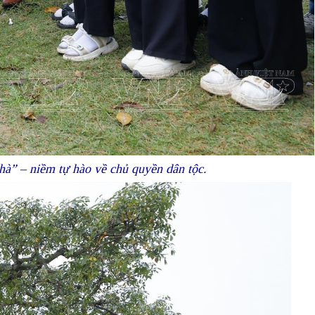
” – niềm tự hào về chủ quyền dân tộc.