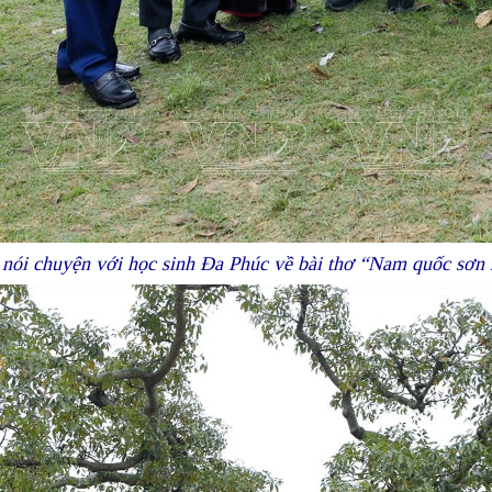
 chuyện với học sinh Đa Phúc về bài thơ “Nam quốc sơn hà