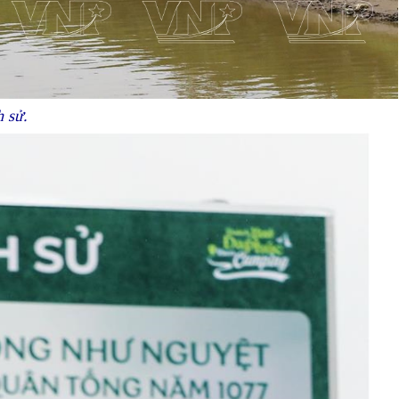
h sử.