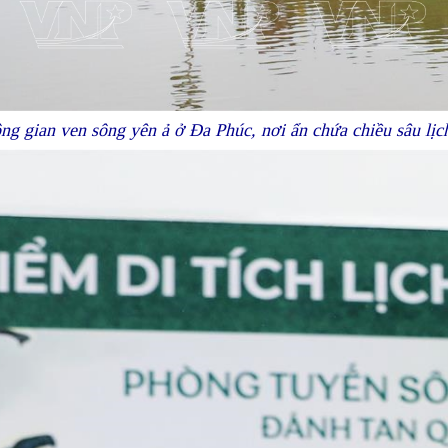
g gian ven sông yên ả ở Đa Phúc, nơi ẩn chứa chiều sâu lịc