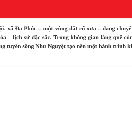
, xã Đa Phúc – một vùng đất cổ xưa – đang chuyển
óa – lịch sử đặc sắc. Trong không gian làng quê cò
òng tuyến sông Như Nguyệt tạo nên một hành trình k