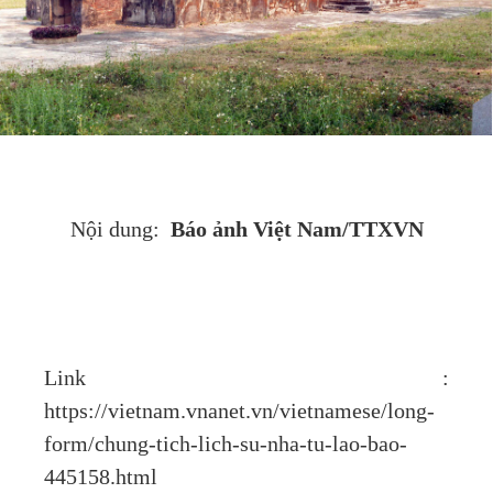
Báo ảnh Việt Nam/TTXVN
Nội dung:
Link :
https://vietnam.vnanet.vn/vietnamese/long-
form/chung-tich-lich-su-nha-tu-lao-bao-
445158.html