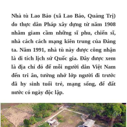
Nhà tù Lao Bảo (xã Lao Bảo, Quảng Trị)
do thực dân Pháp xây dựng từ năm 1908
nhằm giam cầm những sĩ phu, chiến sĩ,
nhà cách cách mạng kiên trung của Đảng
ta. Năm 1991, nhà tù này được công nhận
là di tích lịch sử Quốc gia. Đây được xem
là địa chỉ đỏ để mỗi người dân Việt Nam
đến tri ân, tưởng nhớ lớp người đi trước
đã hy sinh tuổi trẻ, mạng sống, để đất
nước có ngày độc lập.