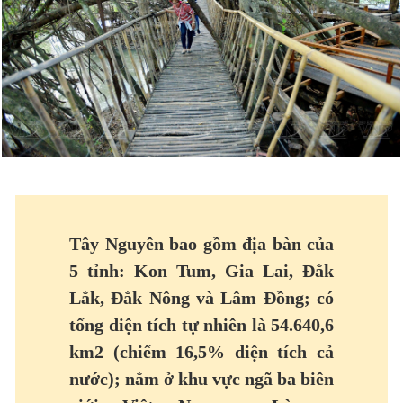
Tây Nguyên bao gồm địa bàn của
5 tỉnh: Kon Tum, Gia Lai, Đắk
Lắk, Đắk Nông và Lâm Đồng; có
tổng diện tích tự nhiên là 54.640,6
km2 (chiếm 16,5% diện tích cả
nước); nằm ở khu vực ngã ba biên