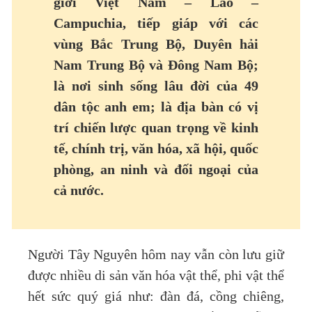
giới Việt Nam – Lào –
Campuchia, tiếp giáp với các
vùng Bắc Trung Bộ, Duyên hải
Nam Trung Bộ và Đông Nam Bộ;
là nơi sinh sống lâu đời của 49
dân tộc anh em; là địa bàn có vị
trí chiến lược quan trọng về kinh
tế, chính trị, văn hóa, xã hội, quốc
phòng, an ninh và đối ngoại của
cả nước.
Người Tây Nguyên hôm nay vẫn còn lưu giữ
được nhiều di sản văn hóa vật thể, phi vật thể
hết sức quý giá như: đàn đá, cồng chiêng,