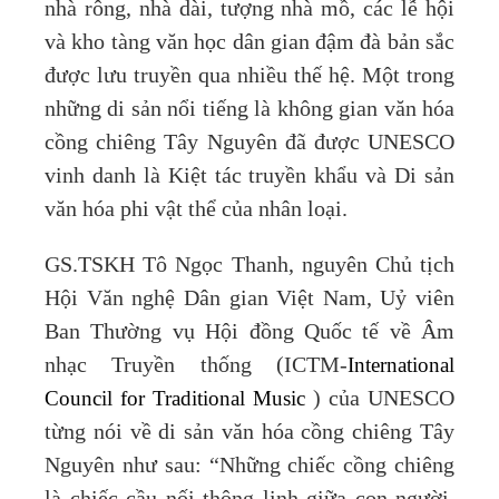
nhà rông, nhà dài, tượng nhà mồ, các lễ hội
và kho tàng văn học dân gian đậm đà bản sắc
được lưu truyền qua nhiều thế hệ. Một trong
những di sản nổi tiếng là không gian văn hóa
cồng chiêng Tây Nguyên đã được UNESCO
vinh danh là Kiệt tác truyền khẩu và Di sản
văn hóa phi vật thể của nhân loại.
GS.TSKH Tô Ngọc Thanh, nguyên Chủ tịch
Hội Văn nghệ Dân gian Việt Nam, Uỷ viên
Ban Thường vụ Hội đồng Quốc tế về Âm
nhạc Truyền thống (ICTM-
International
Council for Traditional Music
) của UNESCO
từng nói về di sản văn hóa cồng chiêng Tây
Nguyên như sau: “Những chiếc cồng chiêng
là chiếc cầu nối thông linh giữa con người,