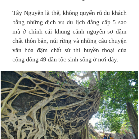
Tây Nguyên là thế, không quyến rũ du khách
bằng những dịch vụ du lịch đẳng cấp 5 sao
mà ở chính cái khung cảnh nguyên sơ đậm
chất thôn bản, núi rừng và những câu chuyện
văn hóa đậm chất sử thi huyền thoại của
cộng đồng 49 dân tộc sinh sống ở nơi đây.