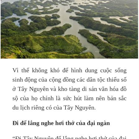
Vì thế không khó để hình dung cuộc sống
sinh động của cộng đồng các dân tộc thiểu số
ở Tây Nguyên và kho tàng di sản văn hóa đồ
sộ của họ chính là sức hút làm nên bản sắc
du lịch riêng có của Tây Nguyên.
Đi để lắng nghe hơi thở của đại ngàn
“Đi Tây Nguyên để lắng nghe hơi thở của đại