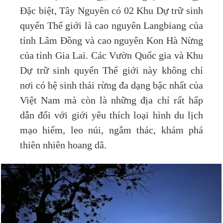
Đặc biệt, Tây Nguyên có 02 Khu Dự trữ sinh
quyển Thế giới là cao nguyên Langbiang của
tỉnh Lâm Đồng và cao nguyên Kon Hà Nừng
của tỉnh Gia Lai. Các Vườn Quốc gia và Khu
Dự trữ sinh quyển Thế giới này không chỉ
nơi có hệ sinh thái rừng đa dạng bậc nhất của
Việt Nam mà còn là những địa chỉ rất hấp
dẫn đối với giới yêu thích loại hình du lịch
mạo hiểm, leo núi, ngắm thác, khám phá
thiên nhiên hoang dã.