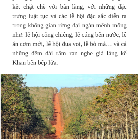
kết chặt chẽ với bản làng, với những đặc
trưng luật tục và các lễ hội đặc sắc diễn ra
trong không gian rừng đại ngàn mênh mông
như: lễ hội cồng chiêng, lễ cúng bến nước, lễ
ăn cơm mới, lễ hội đua voi, lễ bỏ mả… và cả
những đêm dài râm ran nghe già làng kể
Khan bên bếp lửa.