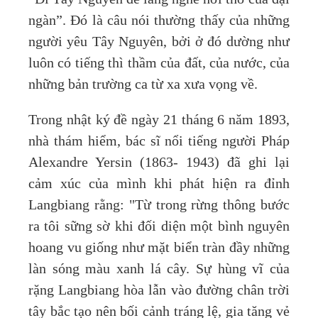
ngàn”. Đó là câu nói thường thấy của những
người yêu Tây Nguyên, bởi ở đó dường như
luôn có tiếng thì thầm của đất, của nước, của
những bản trường ca từ xa xưa vọng về.
Trong nhật ký đề ngày 21 tháng 6 năm 1893,
nhà thám hiểm, bác sĩ nổi tiếng người Pháp
Alexandre Yersin (1863- 1943) đã ghi lại
cảm xúc của mình khi phát hiện ra đỉnh
Langbiang rằng: "Từ trong rừng thông bước
ra tôi sững sờ khi đối diện một bình nguyên
hoang vu giống như mặt biển tràn đầy những
làn sóng màu xanh lá cây. Sự hùng vĩ của
rặng Langbiang hòa lẫn vào đường chân trời
tây bắc tạo nên bối cảnh tráng lệ, gia tăng vẻ