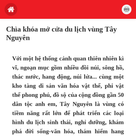
Chìa khóa mở cửa du lịch vùng Tây
Nguyên
Với một hệ thống cảnh quan thiên nhiên kì
vĩ, ngoạn mục gồm nhiều đồi núi, sông hồ,
thác nước, hang động, núi lửa... cùng một
kho tàng di sản văn hóa vật thể, phi vật
thể phong phú, đồ sộ của cộng đồng gần 50
dân tộc anh em, Tây Nguyên là vùng có
tiềm năng rất lớn để phát triển các loại
hình du lịch sinh thái, nghỉ dưỡng, khám
phá đời sống-văn hóa, thám hiểm hang