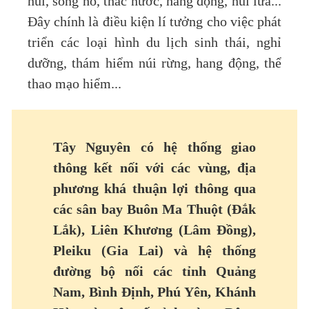
núi, sông hồ, thác nước, hang động, núi lửa...
Đây chính là điều kiện lí tưởng cho việc phát
triển các loại hình du lịch sinh thái, nghỉ
dưỡng, thám hiểm núi rừng, hang động, thể
thao mạo hiểm...
Tây Nguyên có hệ thống giao
thông kết nối với các vùng, địa
phương khá thuận lợi thông qua
các sân bay Buôn Ma Thuột (Đắk
Lắk), Liên Khương (Lâm Đồng),
Pleiku (Gia Lai) và hệ thống
đường bộ nối các tỉnh Quảng
Nam, Bình Định, Phú Yên, Khánh