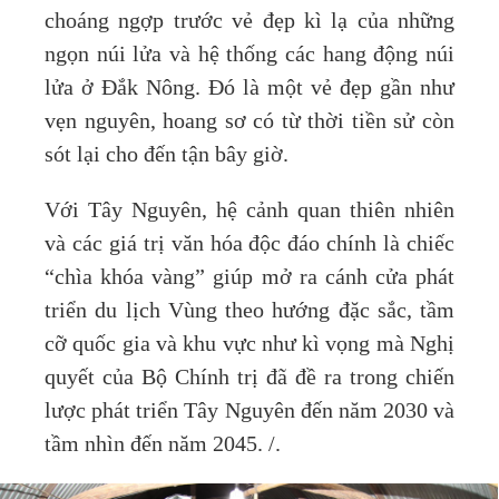
choáng ngợp trước vẻ đẹp kì lạ của những
ngọn núi lửa và hệ thống các hang động núi
lửa ở Đắk Nông. Đó là một vẻ đẹp gần như
vẹn nguyên, hoang sơ có từ thời tiền sử còn
sót lại cho đến tận bây giờ.
Với Tây Nguyên, hệ cảnh quan thiên nhiên
và các giá trị văn hóa độc đáo chính là chiếc
“chìa khóa vàng” giúp mở ra cánh cửa phát
triển du lịch Vùng theo hướng đặc sắc, tầm
cỡ quốc gia và khu vực như kì vọng mà Nghị
quyết của Bộ Chính trị đã đề ra trong chiến
lược phát triển Tây Nguyên đến năm 2030 và
tầm nhìn đến năm 2045. /.