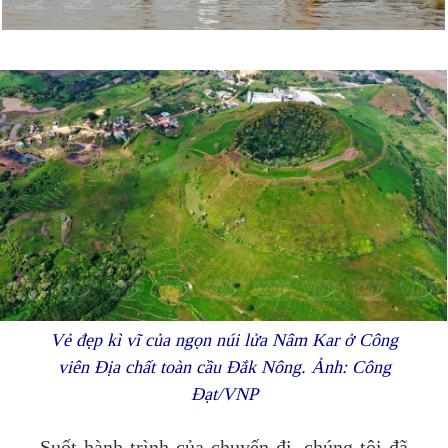
Vẻ đẹp kì vĩ của ngọn núi lửa Nâm Kar ở Công
viên Địa chất toàn cầu Đắk Nông. Ảnh: Công
Đạt/VNP