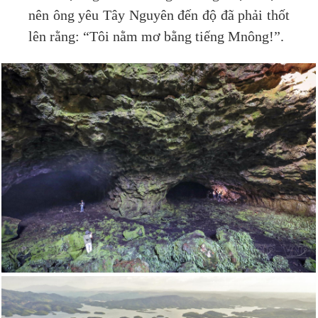
nên ông yêu Tây Nguyên đến độ đã phải thốt
lên rằng: “Tôi nằm mơ bằng tiếng Mnông!”.