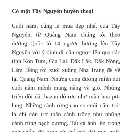
Có một Tây Nguyên huyền thoại
Cuối năm, cũng là mùa đẹp nhất của Tây
Nguyên, từ Quảng Nam chúng tôi theo
đường Quốc lộ 14 ngược hướng lên Tây
Nguyên với ý định đi dần ngược lên qua các
tỉnh Kon Tum, Gia Lai, Đắk Lắk, Đắk Nông,
Lâm Đồng rồi xuôi xuống Nha Trang để về
lại Quảng Nam. Những cung đường miền núi
cuối năm mênh mang nắng và gió. Những
triền đồi đất bazan đỏ rực như màu hoa pơ-
lang. Những cánh rừng cao su cuối năm trút
lá chỉ còn trơ thân cành trông như những
cánh rừng bạch dương. Tất cả ánh lên trong