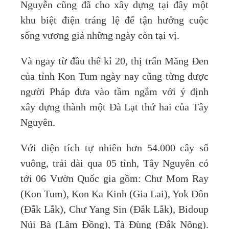
Nguyễn cũng đã cho xây dựng tại đây một
khu biệt điện tráng lệ để tận hưởng cuộc
sống vương giả những ngày còn tại vị.
Và ngay từ đầu thế kỉ 20, thị trấn Măng Đen
của tỉnh Kon Tum ngày nay cũng từng được
người Pháp đưa vào tầm ngắm với ý định
xây dựng thành một Đà Lạt thứ hai của Tây
Nguyên.
Với diện tích tự nhiên hơn 54.000 cây số
vuông, trải dài qua 05 tỉnh, Tây Nguyên có
tới 06 Vườn Quốc gia gồm: Chư Mom Ray
(Kon Tum), Kon Ka Kinh (Gia Lai), Yok Đôn
(Đắk Lắk), Chư Yang Sin (Đắk Lắk), Bidoup
Núi Bà (Lâm Đồng), Tà Đùng (Đắk Nông).