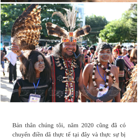
Bản thân chúng tôi, năm 2020 cũng đã có
chuyến điền dã thực tế tại đây và thực sự bị