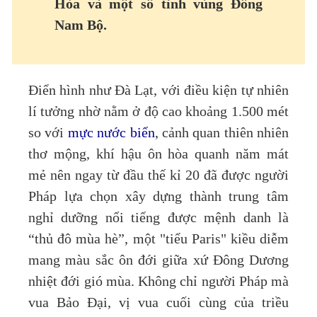
Hòa và một số tỉnh vùng Đông
Nam Bộ.
Điển hình như Đà Lạt, với điều kiện tự nhiên
lí tưởng nhờ nằm ở độ cao khoảng 1.500 mét
so với
mực nước biển
, cảnh quan thiên nhiên
thơ mộng, khí hậu ôn hòa quanh năm mát
mẻ nên ngay từ đầu thế kỉ 20 đã được người
Pháp lựa chọn xây dựng thành trung tâm
nghỉ dưỡng nổi tiếng được mệnh danh là
“thủ đô mùa hè”, một "tiểu Paris" kiều diễm
mang màu sắc ôn đới giữa xứ Đông Dương
nhiệt đới gió mùa. Không chỉ người Pháp mà
vua Bảo Đại, vị vua cuối cùng của triều