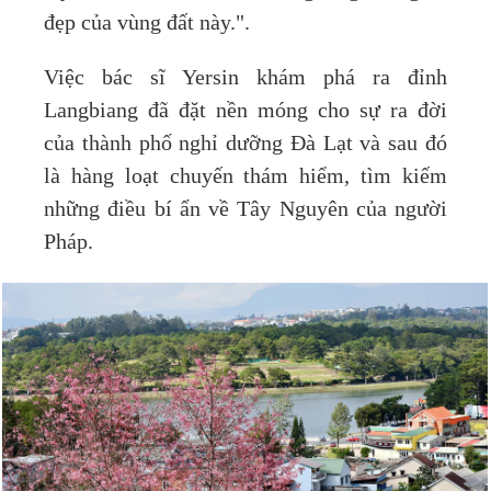
đẹp của vùng đất này.".
Việc bác sĩ Yersin khám phá ra đỉnh
Langbiang đã đặt nền móng cho sự ra đời
của thành phố nghỉ dưỡng Đà Lạt và sau đó
là hàng loạt chuyến thám hiểm, tìm kiếm
những điều bí ẩn về Tây Nguyên của người
Pháp.