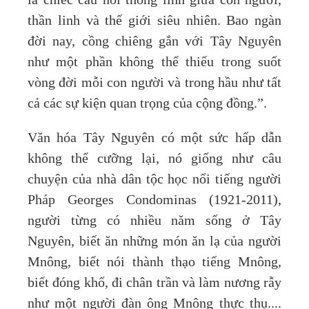
thần linh và thế giới siêu nhiên. Bao ngàn
đời nay, cồng chiêng gắn với Tây Nguyên
như một phần không thể thiếu trong suốt
vòng đời mỗi con người và trong hầu như tất
cả các sự kiện quan trọng của cộng đồng.”.
Văn hóa Tây Nguyên có một sức hấp dẫn
không thể cưỡng lại, nó giống như câu
chuyện của nhà dân tộc học nổi tiếng người
Pháp Georges Condominas (1921-2011),
người từng có nhiều năm sống ở Tây
Nguyên, biết ăn những món ăn lạ của người
Mnông, biết nói thành thạo tiếng Mnông,
biết đóng khố, đi chân trần và làm nương rẫy
như một người đàn ông Mnông thực thụ....