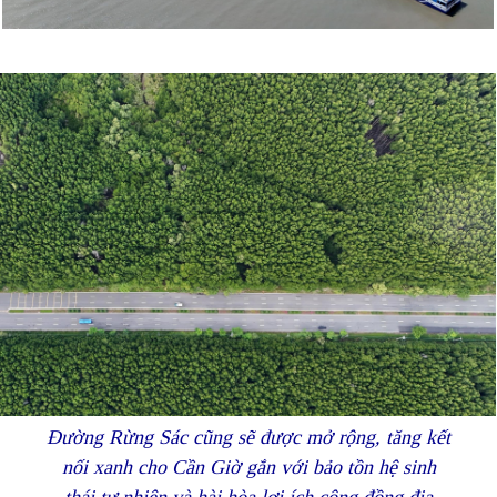
Đường Rừng Sác cũng sẽ được mở rộng, tăng kết
nối xanh cho Cần Giờ gắn với bảo tồn hệ sinh