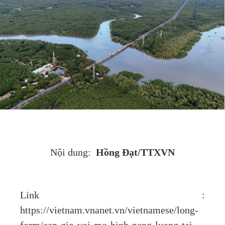
Hồng Đạt/TTXVN
Nội dung:
Link :
https://vietnam.vnanet.vn/vietnamese/long-