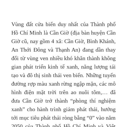
Vùng đất cửa biển duy nhất của Thành phố
Hồ Chí Minh là Cần Giờ (địa bàn huyện Cần
Giờ cũ, nay gồm 4 xã: Cần Giờ, Bình Khánh,
An Thới Đông và Thạnh An) đang dần thay
đổi từ vùng ven nhiều khó khăn thành không
gian phát triển kinh tế xanh, năng lượng tái
tạo và đô thị sinh thái ven biển. Những tuyến
đường rợp màu xanh rừng ngập mặn, các mô
hình điện mặt trời trên ao nuôi tôm,… đã
đưa Cần Giờ trở thành “phòng thí nghiệm
xanh” cho hành trình giảm phát thải, hướng
tới mục tiêu phát thải ròng bằng “0” vào năm
2050 của Thành phố Hồ Chí Minh và Việt