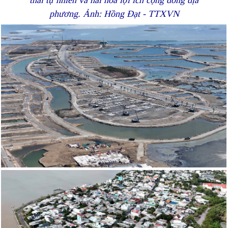
thái tự nhiên và hài hòa lợi ích cộng đồng địa
phương. Ảnh: Hồng Đạt - TTXVN