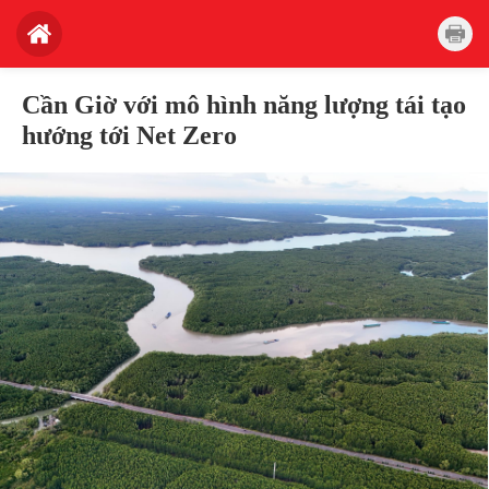
Cần Giờ với mô hình năng lượng tái tạo
hướng tới Net Zero