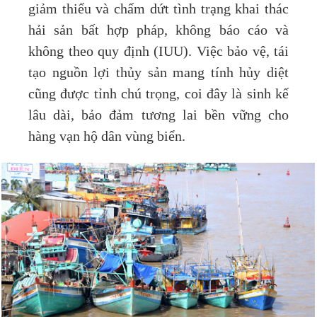
giảm thiểu và chấm dứt tình trạng khai thác
hải sản bất hợp pháp, không báo cáo và
không theo quy định (IUU). Việc bảo vệ, tái
tạo nguồn lợi thủy sản mang tính hủy diệt
cũng được tỉnh chú trọng, coi đây là sinh kế
lâu dài, bảo đảm tương lai bền vững cho
hàng vạn hộ dân vùng biển.