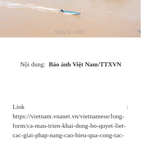
Báo ảnh Việt Nam/TTXVN
Nội dung:
Link :
https://vietnam.vnanet.vn/vietnamese/long-
form/ca-mau-trien-khai-dong-bo-quyet-liet-
cac-giai-phap-nang-cao-hieu-qua-cong-tac-