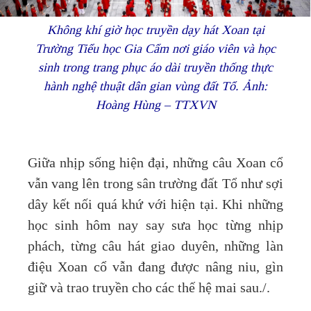
Không khí giờ học truyền dạy hát Xoan tại
Trường Tiểu học Gia Cẩm nơi giáo viên và học
sinh trong trang phục áo dài truyền thống thực
hành nghệ thuật dân gian vùng đất Tổ. Ảnh:
Hoàng Hùng – TTXVN
Giữa nhịp sống hiện đại, những câu Xoan cổ
vẫn vang lên trong sân trường đất Tổ như sợi
dây kết nối quá khứ với hiện tại. Khi những
học sinh hôm nay say sưa học từng nhịp
phách, từng câu hát giao duyên, những làn
điệu Xoan cổ vẫn đang được nâng niu, gìn
giữ và trao truyền cho các thế hệ mai sau./.