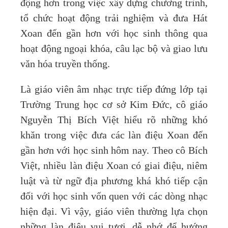
động hơn trong việc xây dựng chương trình,
tổ chức hoạt động trải nghiệm và đưa Hát
Xoan đến gần hơn với học sinh thông qua
hoạt động ngoại khóa, câu lạc bộ và giao lưu
văn hóa truyền thống.
Là giáo viên âm nhạc trực tiếp đứng lớp tại
Trường Trung học cơ sở Kim Đức, cô giáo
Nguyễn Thị Bích Việt hiểu rõ những khó
khăn trong việc đưa các làn điệu Xoan đến
gần hơn với học sinh hôm nay. Theo cô Bích
Việt, nhiều làn điệu Xoan có giai điệu, niêm
luật và từ ngữ địa phương khá khó tiếp cận
đối với học sinh vốn quen với các dòng nhạc
hiện đại. Vì vậy, giáo viên thường lựa chọn
những làn điệu vui tươi, dễ nhớ để hướng