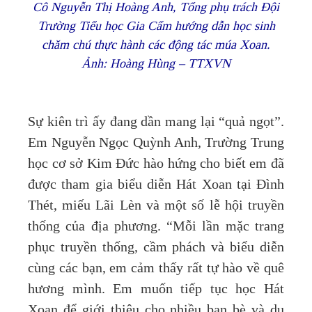
Cô Nguyễn Thị Hoàng Anh, Tổng phụ trách Đội
Trường Tiểu học Gia Cẩm hướng dẫn học sinh
chăm chú thực hành các động tác múa Xoan.
Ảnh: Hoàng Hùng – TTXVN
Sự kiên trì ấy đang dần mang lại “quả ngọt”.
Em Nguyễn Ngọc Quỳnh Anh, Trường Trung
học cơ sở Kim Đức hào hứng cho biết em đã
được tham gia biểu diễn Hát Xoan tại Đình
Thét, miếu Lãi Lèn và một số lễ hội truyền
thống của địa phương. “Mỗi lần mặc trang
phục truyền thống, cầm phách và biểu diễn
cùng các bạn, em cảm thấy rất tự hào về quê
hương mình. Em muốn tiếp tục học Hát
Xoan để giới thiệu cho nhiều bạn bè và du