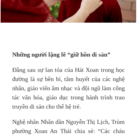
Những người lặng lẽ “giữ hồn di sản”
Đằng sau sự lan tỏa của Hát Xoan trong học
đường là sự bền bỉ, tâm huyết của các nghệ
nhân, giáo viên âm nhạc và đội ngũ làm công
tác văn hóa, giáo dục trong hành trình trao
truyền di sản cho thế hệ trẻ.
Nghệ nhân Nhân dân Nguyễn Thị Lịch, Trùm
phường Xoan An Thái chia sẻ: “Các cháu