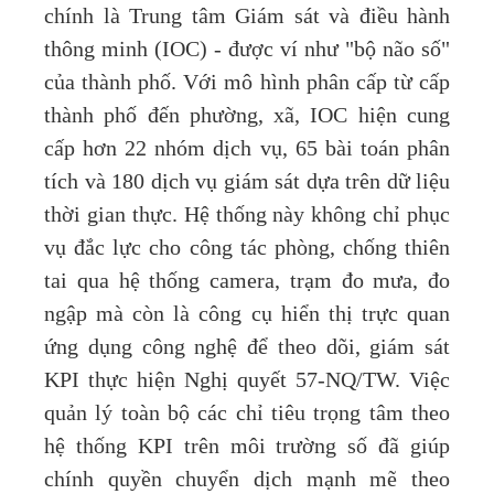
chính là Trung tâm Giám sát và điều hành
thông minh (IOC) - được ví như "bộ não số"
của thành phố. Với mô hình phân cấp từ cấp
thành phố đến phường, xã, IOC hiện cung
cấp hơn 22 nhóm dịch vụ, 65 bài toán phân
tích và 180 dịch vụ giám sát dựa trên dữ liệu
thời gian thực. Hệ thống này không chỉ phục
vụ đắc lực cho công tác phòng, chống thiên
tai qua hệ thống camera, trạm đo mưa, đo
ngập mà còn là công cụ hiển thị trực quan
ứng dụng công nghệ để theo dõi, giám sát
KPI thực hiện Nghị quyết 57-NQ/TW. Việc
quản lý toàn bộ các chỉ tiêu trọng tâm theo
hệ thống KPI trên môi trường số đã giúp
chính quyền chuyển dịch mạnh mẽ theo