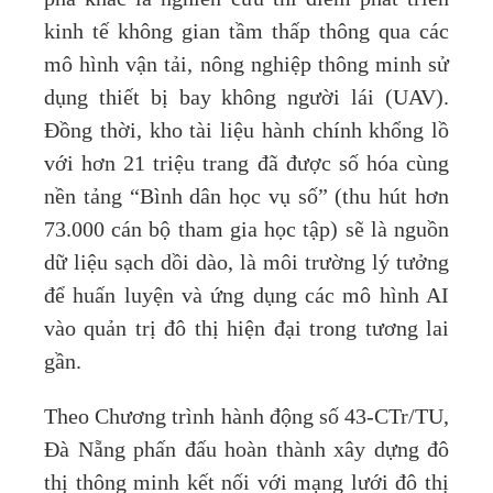
kinh tế không gian tầm thấp thông qua các
mô hình vận tải, nông nghiệp thông minh sử
dụng thiết bị bay không người lái (UAV).
Đồng thời, kho tài liệu hành chính khổng lồ
với hơn 21 triệu trang đã được số hóa cùng
nền tảng “Bình dân học vụ số” (thu hút hơn
73.000 cán bộ tham gia học tập) sẽ là nguồn
dữ liệu sạch dồi dào, là môi trường lý tưởng
để huấn luyện và ứng dụng các mô hình AI
vào quản trị đô thị hiện đại trong tương lai
gần.
Theo Chương trình hành động số 43-CTr/TU,
Đà Nẵng phấn đấu hoàn thành xây dựng đô
thị thông minh kết nối với mạng lưới đô thị