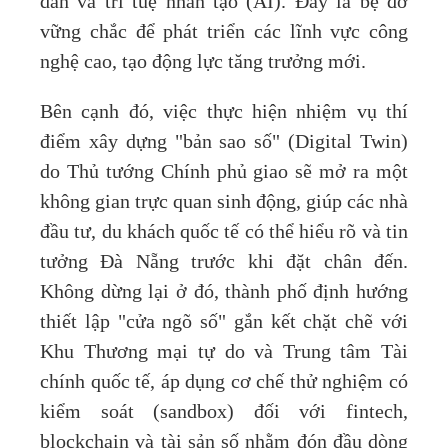
dẫn và trí tuệ nhân tạo (AI). Đây là bệ đỡ
vững chắc để phát triển các lĩnh vực công
nghệ cao, tạo động lực tăng trưởng mới.
Bên cạnh đó, việc thực hiện nhiệm vụ thí
điểm xây dựng "bản sao số" (Digital Twin)
do Thủ tướng Chính phủ giao sẽ mở ra một
không gian trực quan sinh động, giúp các nhà
đầu tư, du khách quốc tế có thể hiểu rõ và tin
tưởng Đà Nẵng trước khi đặt chân đến.
Không dừng lại ở đó, thành phố định hướng
thiết lập "cửa ngõ số" gắn kết chặt chẽ với
Khu Thương mại tự do và Trung tâm Tài
chính quốc tế, áp dụng cơ chế thử nghiệm có
kiểm soát (sandbox) đối với fintech,
blockchain và tài sản số nhằm đón đầu dòng