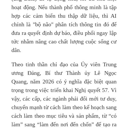
hoạt động. Nếu thành phố thông minh là tập
hợp các cảm biến thu thập dữ liệu, thì AI
chính là "bộ não" phân tích thông tin đó để
đưa ra quyết định dự báo, điều phối ngay lập
tức nhằm nâng cao chất lượng cuộc sống cư
dân.
Theo tinh thần chỉ đạo của Ủy viên Trung
ương Đảng, Bí thư Thành ủy Lê Ngọc
Quang, năm 2026 có ý nghĩa đặc biệt quan
trọng trong việc triển khai Nghị quyết 57. Vì
vậy, các cấp, các ngành phải đổi mới tư duy,
chuyển mạnh từ cách làm theo kế hoạch sang
cách làm theo mục tiêu và sản phẩm, từ “có
làm” sang “làm đến nơi đến chốn” để tạo ra