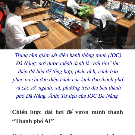
Trung tâm giám sát điều hành thông minh (IOC)
Đà Nẵng; nơi được mệnh danh là "trái tim" thu
thập dữ liệu để tổng hợp, phân tích, cảnh báo
phục vụ chỉ đạo điều hành của lãnh đạo thành phố
và các sở, ngành, xã, phường trên địa bàn thành
phố Đà Nẵng. Ảnh: Tư liệu của IOC Đà Nẵng
Chiến lược dài hơi để vươn mình thành
“Thành phố AI”