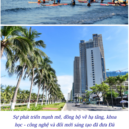
Sự phát triển mạnh mẽ, đồng bộ về hạ tầng, khoa
học - công nghệ và đổi mới sáng tạo đã đưa Đà