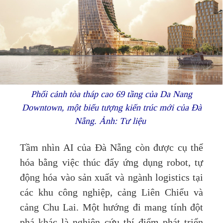
Phối cảnh tòa tháp cao 69 tầng của Da Nang
Downtown, một biểu tượng kiến trúc mới của Đà
Nẵng. Ảnh: Tư liệu
Tầm nhìn AI của Đà Nẵng còn được cụ thể
hóa bằng việc thúc đẩy ứng dụng robot, tự
động hóa vào sản xuất và ngành logistics tại
các khu công nghiệp, cảng Liên Chiểu và
cảng Chu Lai. Một hướng đi mang tính đột
phá khác là nghiên cứu thí điểm phát triển