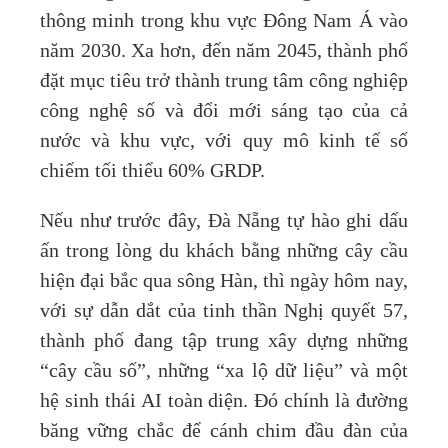
thông minh trong khu vực Đông Nam Á vào
năm 2030. Xa hơn, đến năm 2045, thành phố
đặt mục tiêu trở thành trung tâm công nghiệp
công nghệ số và đổi mới sáng tạo của cả
nước và khu vực, với quy mô kinh tế số
chiếm tối thiểu 60% GRDP.
Nếu như trước đây, Đà Nẵng tự hào ghi dấu
ấn trong lòng du khách bằng những cây cầu
hiện đại bắc qua sông Hàn, thì ngày hôm nay,
với sự dẫn dắt của tinh thần Nghị quyết 57,
thành phố đang tập trung xây dựng những
“cây cầu số”, những “xa lộ dữ liệu” và một
hệ sinh thái AI toàn diện. Đó chính là đường
băng vững chắc để cánh chim đầu đàn của