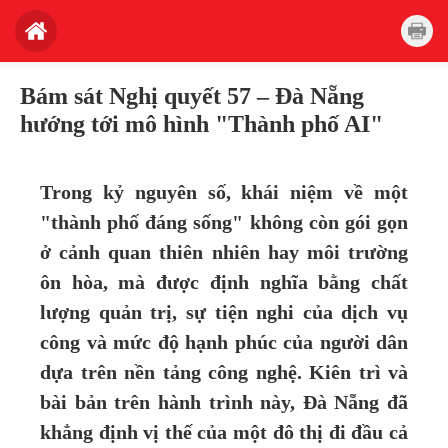
Bám sát Nghị quyết 57 – Đà Nẵng
hướng tới mô hình "Thành phố AI"
Trong kỷ nguyên số, khái niệm về một
"thành phố đáng sống" không còn gói gọn
ở cảnh quan thiên nhiên hay môi trường
ôn hòa, mà được định nghĩa bằng chất
lượng quản trị, sự tiện nghi của dịch vụ
công và mức độ hạnh phúc của người dân
dựa trên nền tảng công nghệ. Kiên trì và
bài bản trên hành trình này, Đà Nẵng đã
khẳng định vị thế của một đô thị đi đầu cả