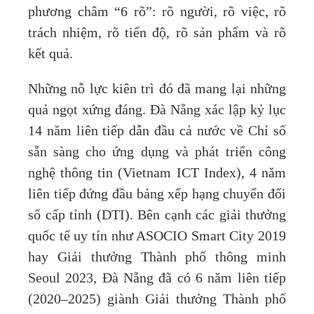
phương châm “6 rõ”: rõ người, rõ việc, rõ
trách nhiệm, rõ tiến độ, rõ sản phẩm và rõ
kết quả.
Những nỗ lực kiên trì đó đã mang lại những
quả ngọt xứng đáng. Đà Nẵng xác lập kỷ lục
14 năm liên tiếp dẫn đầu cả nước về Chỉ số
sẵn sàng cho ứng dụng và phát triển công
nghệ thông tin (Vietnam ICT Index), 4 năm
liên tiếp đứng đầu bảng xếp hạng chuyển đổi
số cấp tỉnh (DTI). Bên cạnh các giải thưởng
quốc tế uy tín như ASOCIO Smart City 2019
hay Giải thưởng Thành phố thông minh
Seoul 2023, Đà Nẵng đã có 6 năm liên tiếp
(2020–2025) giành Giải thưởng Thành phố