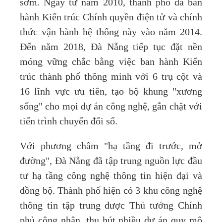
sớm. Ngay từ năm 2010, thành phố đã ban
hành Kiến trúc Chính quyền điện tử và chính
thức vận hành hệ thống này vào năm 2014.
Đến năm 2018, Đà Nẵng tiếp tục đặt nền
móng vững chắc bằng việc ban hành Kiến
trúc thành phố thông minh với 6 trụ cột và
16 lĩnh vực ưu tiên, tạo bộ khung "xương
sống" cho mọi dự án công nghệ, gắn chặt với
tiến trình chuyển đổi số.
Với phương châm "hạ tầng đi trước, mở
đường", Đà Nẵng đã tập trung nguồn lực đầu
tư hạ tầng công nghệ thông tin hiện đại và
đồng bộ. Thành phố hiện có 3 khu công nghệ
thông tin tập trung được Thủ tướng Chính
phủ công nhận, thu hút nhiều dự án quy mô