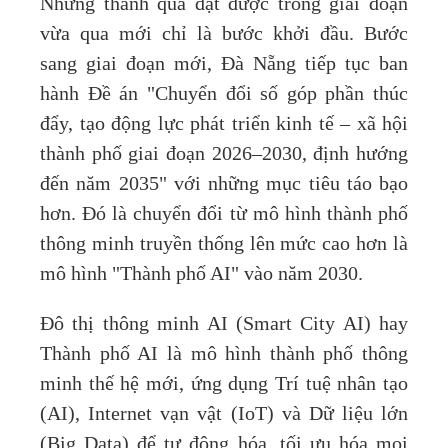
Những thành quả đạt được trong giai đoạn
vừa qua mới chỉ là bước khởi đầu. Bước
sang giai đoạn mới, Đà Nẵng tiếp tục ban
hành Đề án "Chuyển đổi số góp phần thúc
đẩy, tạo động lực phát triển kinh tế – xã hội
thành phố giai đoạn 2026–2030, định hướng
đến năm 2035" với những mục tiêu táo bạo
hơn. Đó là chuyển đổi từ mô hình thành phố
thông minh truyền thống lên mức cao hơn là
mô hình "Thành phố AI" vào năm 2030.
Đô thị thông minh AI (Smart City AI) hay
Thành phố AI là mô hình thành phố thông
minh thế hệ mới, ứng dụng Trí tuệ nhân tạo
(AI), Internet vạn vật (IoT) và Dữ liệu lớn
(Big Data) để tự động hóa, tối ưu hóa mọi