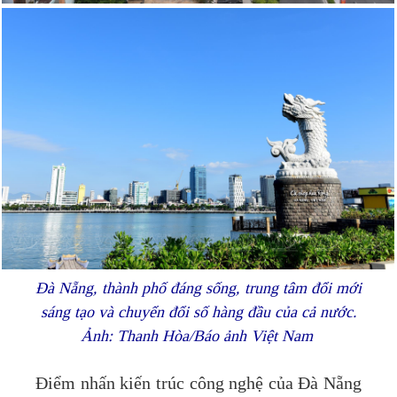
Đà Nẵng, thành phố đáng sống, trung tâm đổi mới
sáng tạo và chuyển đổi số hàng đầu của cả nước.
Ảnh: Thanh Hòa/Báo ảnh Việt Nam
Điểm nhấn kiến trúc công nghệ của Đà Nẵng