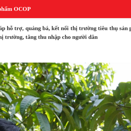
n phẩm OCOP
áp hỗ trợ, quảng bá, kết nối thị trường tiêu thụ 
ị trường, tăng thu nhập cho người dân