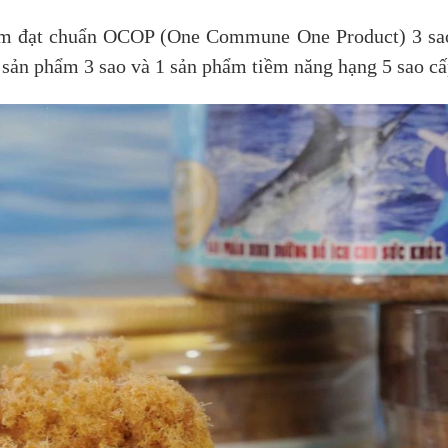
ẩm đạt chuẩn OCOP (One Commune One Product) 3 sao t
 sản phẩm 3 sao và 1 sản phẩm tiềm năng hạng 5 sao cấ