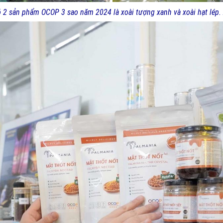
 2 sản phẩm OCOP 3 sao năm 2024 là xoài tượng xanh và xoài hạt lép