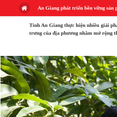
An Giang phát triển bền vững sả
Tỉnh An Giang thực hiện nhiều giải ph
trưng của địa phương nhằm mở rộng th