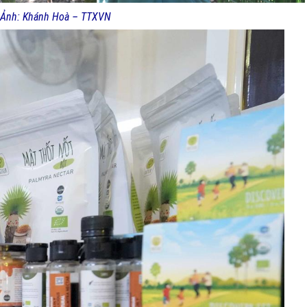
. Ảnh: Khánh Hoà – TTXVN