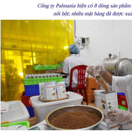
Công ty Palmania hiện có 8 dòng sản phẩm là
nốt bột; nhiều mặt hàng đã được x