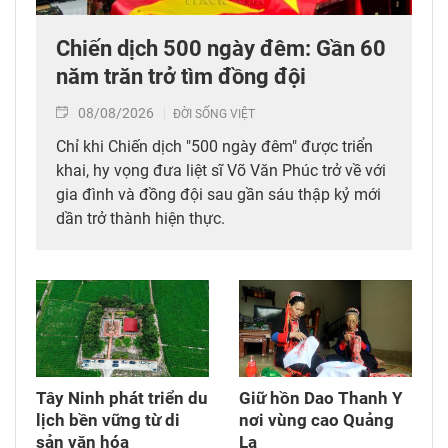
Chiến dịch 500 ngày đêm: Gần 60
năm trăn trở tìm đồng đội
08/08/2026
ĐỜI SỐNG VIỆT
Chỉ khi Chiến dịch "500 ngày đêm" được triển
khai, hy vọng đưa liệt sĩ Võ Văn Phúc trở về với
gia đình và đồng đội sau gần sáu thập kỷ mới
dần trở thành hiện thực.
Tây Ninh phát triển du
Giữ hồn Dao Thanh Y
lịch bền vững từ di
nơi vùng cao Quảng
sản văn hóa
La