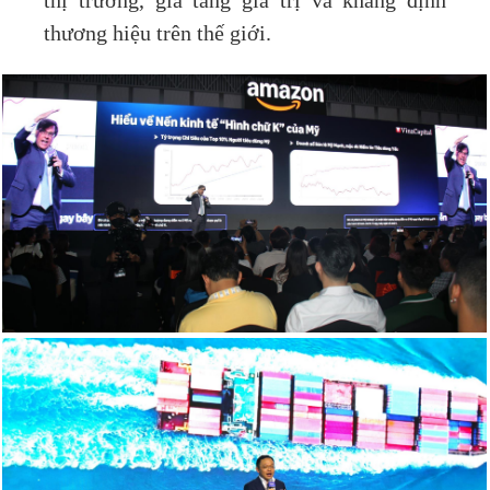
thị trường, gia tăng giá trị và khẳng định
thương hiệu trên thế giới.