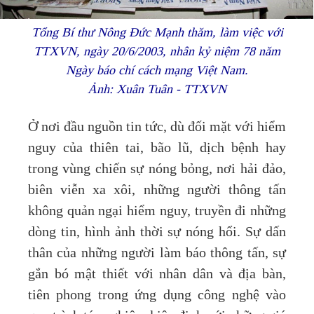
Tổng Bí thư Nông Đức Mạnh thăm, làm việc với
TTXVN, ngày 20/6/2003, nhân kỷ niệm 78 năm
Ngày báo chí cách mạng Việt Nam.
Ảnh: Xuân Tuân - TTXVN
Ở nơi đầu nguồn tin tức, dù đối mặt với hiểm
nguy của thiên tai, bão lũ, dịch bệnh hay
trong vùng chiến sự nóng bỏng, nơi hải đảo,
biên viễn xa xôi, những người thông tấn
không quản ngại hiểm nguy, truyền đi những
dòng tin, hình ảnh thời sự nóng hổi. Sự dấn
thân của những người làm báo thông tấn, sự
gắn bó mật thiết với nhân dân và địa bàn,
tiên phong trong ứng dụng công nghệ vào