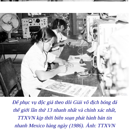
Để phục vụ độc giả theo dõi Giải vô địch bóng đá
thế giới lần thứ 13 nhanh nhất và chính xác nhất,
TTXVN kịp thời biên soạn phát hành bản tin
nhanh Mexico hàng ngày (1986). Ảnh: TTXVN