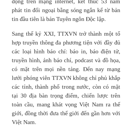
động trên mạng internet, kết thúc 53 năm
phát tin đối ngoại bằng sóng ngắn kể từ bản
tin đầu tiên là bản Tuyên ngôn Độc lập.
Sang thế kỷ XXI, TTXVN trở thành một tổ
hợp truyền thông đa phương tiện với đầy đủ
các loại hình báo chí: báo in, báo điện tử,
truyền hình, ảnh báo chí, podcast và đồ họa,
có mặt trên mọi nền tảng. Đến nay mạng
lưới phóng viên TTXVN không chỉ phủ khắp
các tỉnh, thành phố trong nước, còn có mặt
tại 30 địa bàn trọng điểm, chiến lược trên
toàn cầu, mang khát vọng Việt Nam ra thế
giới, đồng thời đưa thế giới đến gần hơn với
Việt Nam.