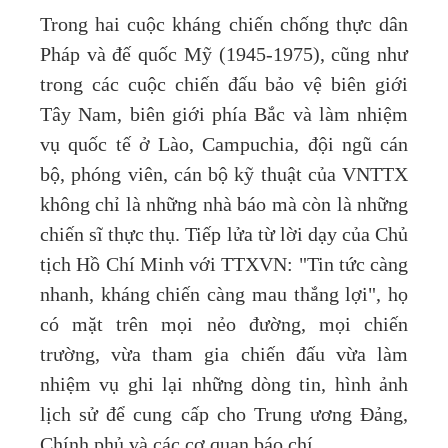
Trong hai cuộc kháng chiến chống thực dân
Pháp và đế quốc Mỹ (1945-1975), cũng như
trong các cuộc chiến đấu bảo vệ biên giới
Tây Nam, biên giới phía Bắc và làm nhiệm
vụ quốc tế ở Lào, Campuchia, đội ngũ cán
bộ, phóng viên, cán bộ kỹ thuật của VNTTX
không chỉ là những nhà báo mà còn là những
chiến sĩ thực thụ. Tiếp lửa từ lời dạy của Chủ
tịch Hồ Chí Minh với TTXVN: "Tin tức càng
nhanh, kháng chiến càng mau thắng lợi", họ
có mặt trên mọi nẻo đường, mọi chiến
trường, vừa tham gia chiến đấu vừa làm
nhiệm vụ ghi lại những dòng tin, hình ảnh
lịch sử để cung cấp cho Trung ương Đảng,
Chính phủ và các cơ quan báo chí.