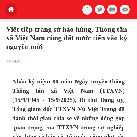
Viết tiếp trang sử hào hùng, Thông tấn
xã Việt Nam cùng đất nước tiến vào kỷ
nguyên mới
12/09/2025
Nhân kỷ niệm 80 năm Ngày truyền thống
Thông tấn xã Việt Nam (TTXVN)
(15/9/1945 - 15/9/2025), Bí thư Đảng ủy,
Tổng giám đốc TTXVN Vũ Việt Trang đã
dành thời gian chia sẻ về những đóng góp
quan trọng của TTXVN trong sự nghiệp
xây dựng và bảo vệ Tổ quốc, cũng như các