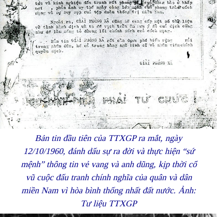
Bản tin đầu tiên của TTXGP ra mắt, ngày
12/10/1960, đánh dấu sự ra đời và thực hiện “sứ
mệnh” thông tin vẻ vang và anh dũng, kịp thời cổ
vũ cuộc đấu tranh chính nghĩa của quân và dân
miền Nam vì hòa bình thống nhất đất nước. Ảnh:
Tư liệu TTXGP