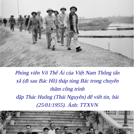
Phóng viên Võ Thế Ái của Việt Nam Thông tấn
xã (đi sau Bác Hồ) tháp tùng Bác trong chuyến
thăm công trình
đập Thác Huống (Thái Nguyên) để viết tin, bài
(25/01/1955). Ảnh: TTXVN