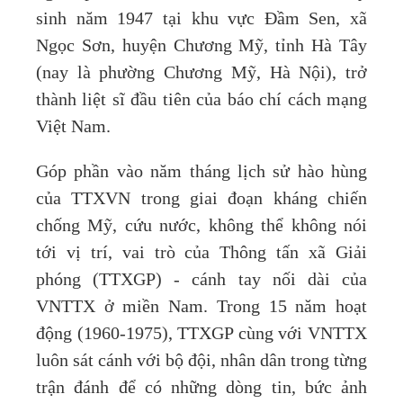
sinh năm 1947 tại khu vực Đầm Sen, xã
Ngọc Sơn, huyện Chương Mỹ, tỉnh Hà Tây
(nay là phường Chương Mỹ, Hà Nội), trở
thành liệt sĩ đầu tiên của báo chí cách mạng
Việt Nam.
Góp phần vào năm tháng lịch sử hào hùng
của TTXVN trong giai đoạn kháng chiến
chống Mỹ, cứu nước, không thể không nói
tới vị trí, vai trò của Thông tấn xã Giải
phóng (TTXGP) - cánh tay nối dài của
VNTTX ở miền Nam. Trong 15 năm hoạt
động (1960-1975), TTXGP cùng với VNTTX
luôn sát cánh với bộ đội, nhân dân trong từng
trận đánh để có những dòng tin, bức ảnh