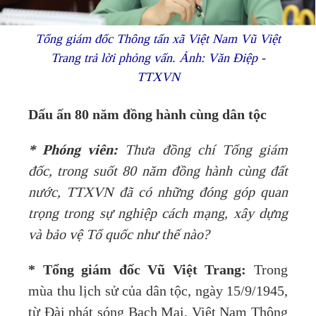
Tổng giám đốc Thông tấn xã Việt Nam Vũ Việt
Trang trả lời phỏng vấn. Ảnh: Văn Điệp -
TTXVN
Dấu ấn 80 năm đồng hành cùng dân tộc
* Phóng viên:
Thưa đồng chí Tổng giám
đốc, trong suốt 80 năm đồng hành cùng đất
nước, TTXVN đã có những đóng góp quan
trọng trong sự nghiệp cách mạng, xây dựng
và bảo vệ Tổ quốc như thế nào?
* Tổng giám đốc Vũ Việt Trang:
Trong
mùa thu lịch sử của dân tộc, ngày 15/9/1945,
từ Đài phát sóng Bạch Mai, Việt Nam Thông