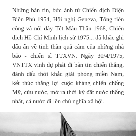
Những bản tin, bức ảnh từ Chiến dịch Điện
Biên Phủ 1954, Hội nghị Geneva, Tổng tiến
công và nổi dậy Tết Mậu Thân 1968, Chiến
dịch Hồ Chí Minh lịch sử 1975... đã khắc ghi
dấu ấn về tinh thần quả cảm của những nhà
báo - chiến sĩ TTXVN. Ngày 30/4/1975,
VNTTX vinh dự phát đi bản tin chiến thắng,
đánh dấu thời khắc giải phóng miền Nam,
kết thúc thắng lợi cuộc kháng chiến chống
Mỹ, cứu nước, mở ra thời kỳ đất nước thống
nhất, cả nước đi lên chủ nghĩa xã hội.