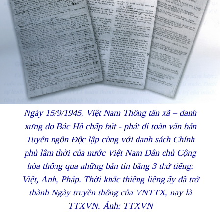
Ngày 15/9/1945, Việt Nam Thông tấn xã – danh
xưng do Bác Hồ chấp bút - phát đi toàn văn bản
Tuyên ngôn Độc lập cùng với danh sách Chính
phủ lâm thời của nước Việt Nam Dân chủ Cộng
hòa thông qua những bản tin bằng 3 thứ tiếng:
Việt, Anh, Pháp. Thời khắc thiêng liêng ấy đã trở
thành Ngày truyền thống của VNTTX, nay là
TTXVN. Ảnh: TTXVN