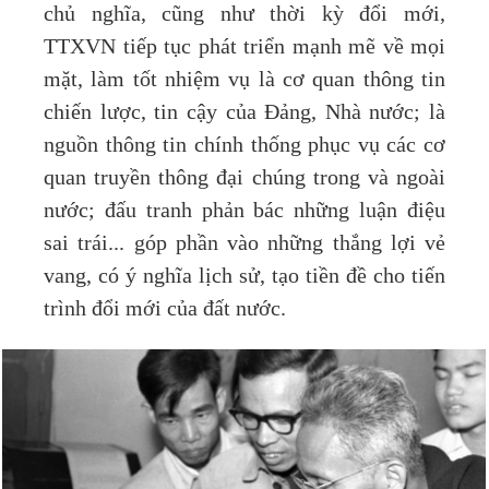
chủ nghĩa, cũng như thời kỳ đổi mới,
TTXVN tiếp tục phát triển mạnh mẽ về mọi
mặt, làm tốt nhiệm vụ là cơ quan thông tin
chiến lược, tin cậy của Đảng, Nhà nước; là
nguồn thông tin chính thống phục vụ các cơ
quan truyền thông đại chúng trong và ngoài
nước; đấu tranh phản bác những luận điệu
sai trái... góp phần vào những thắng lợi vẻ
vang, có ý nghĩa lịch sử, tạo tiền đề cho tiến
trình đổi mới của đất nước.