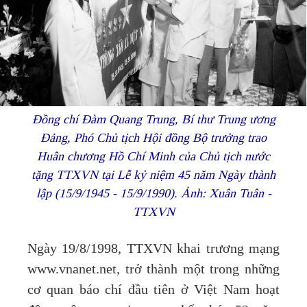
Đồng chí Đàm Quang Trung, Bí thư Trung ương
Đảng, Phó Chủ tịch Hội đồng Bộ trưởng trao
Huân chương Hồ Chí Minh của Chủ tịch nước
tặng TTXVN tại Lễ kỷ niệm 45 năm Ngày thành
lập (15/9/1945 - 15/9/1990). Ảnh: Xuân Tuân -
TTXVN
Ngày 19/8/1998, TTXVN khai trương mạng
www.vnanet.net, trở thành một trong những
cơ quan báo chí đầu tiên ở Việt Nam hoạt