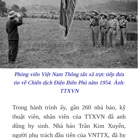
Phóng viên Việt Nam Thông tấn xã trực tiếp đưa
tin về Chiến dịch Điện Biên Phủ năm 1954. Ảnh:
TTXVN
Trong hành trình ấy, gần 260 nhà báo, kỹ
thuật viên, nhân viên của TTXVN đã anh
dũng hy sinh. Nhà báo Trần Kim Xuyến,
người phụ trách đầu tiên của VNTTX, đã hy