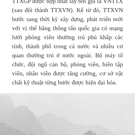
TTXGP được hợp nhất lấy tên gọi là VNTTX
(sau đổi thành TTXVN). Kể từ đó, TTXVN
bước sang thời kỳ xây dựng, phát triển mới
với vị thế hãng thông tấn quốc gia có mạng
lưới phóng viên thường trú phủ khắp các
tỉnh, thành phố trong cả nước và nhiều cơ
quan thường trú ở nước ngoài. Bộ máy tổ
chức, đội ngũ cán bộ, phóng viên, biên tập
viên, nhân viên được tăng cường, cơ sở vật
chất kỹ thuật từng bước được hiện đại hóa.