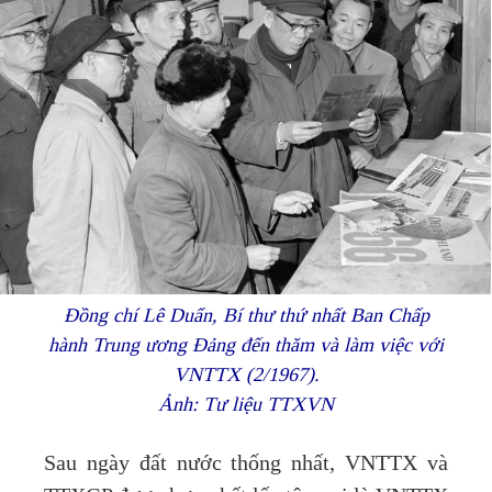
Đồng chí Lê Duẩn, Bí thư thứ nhất Ban Chấp
hành Trung ương Đảng đến thăm và làm việc với
VNTTX (2/1967).
Ảnh: Tư liệu TTXVN
Sau ngày đất nước thống nhất, VNTTX và