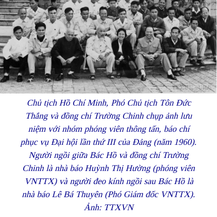
Chủ tịch Hồ Chí Minh, Phó Chủ tịch Tôn Đức
Thắng và đồng chí Trường Chinh chụp ảnh lưu
niệm với nhóm phóng viên thông tấn, báo chí
phục vụ Đại hội lần thứ III của Đảng (năm 1960).
Người ngồi giữa Bác Hồ và đồng chí Trường
Chinh là nhà báo Huỳnh Thị Hường (phóng viên
VNTTX) và người đeo kính ngồi sau Bác Hồ là
nhà báo Lê Bá Thuyên (Phó Giám đốc VNTTX).
Ảnh: TTXVN