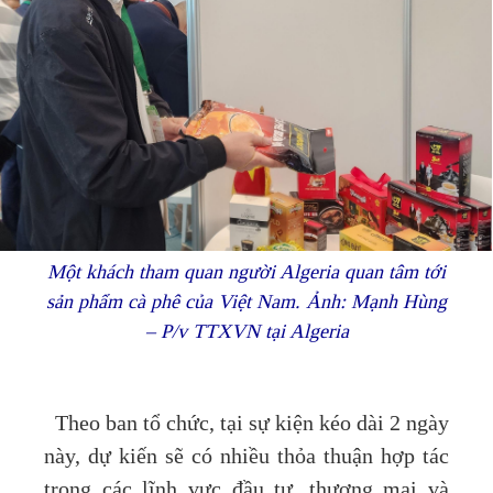
Một khách tham quan người Algeria quan tâm tới
sản phẩm cà phê của Việt Nam. Ảnh: Mạnh Hùng
– P/v TTXVN tại Algeria
Theo ban tổ chức, tại sự kiện kéo dài 2 ngày
này, dự kiến sẽ có nhiều thỏa thuận hợp tác
trong các lĩnh vực đầu tư, thương mại và