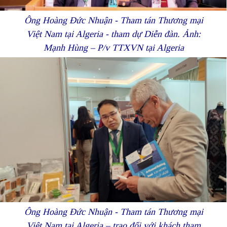
Ông Hoàng Đức Nhuận - Tham tán Thương mại
Việt Nam tại Algeria - tham dự Diễn đàn. Ảnh:
Mạnh Hùng – P/v TTXVN tại Algeria
Ông Hoàng Đức Nhuận - Tham tán Thương mại
Việt Nam tại Algeria – trao đổi với khách tham