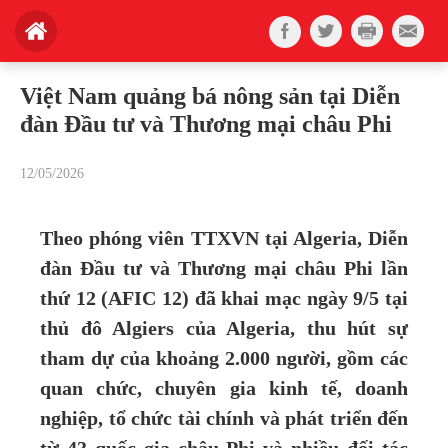
Việt Nam quảng bá nông sản tại Diễn
đàn Đầu tư và Thương mại châu Phi
12/05/2026
Theo phóng viên TTXVN tại Algeria, Diễn
đàn Đầu tư và Thương mại châu Phi lần
thứ 12 (AFIC 12) đã khai mạc ngày 9/5 tại
thủ đô Algiers của Algeria, thu hút sự
tham dự của khoảng 2.000 người, gồm các
quan chức, chuyên gia kinh tế, doanh
nghiệp, tổ chức tài chính và phát triển đến