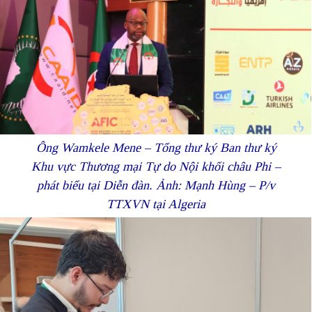
Ông Wamkele Mene – Tổng thư ký Ban thư ký
Khu vực Thương mại Tự do Nội khối châu Phi –
phát biểu tại Diễn đàn. Ảnh: Mạnh Hùng – P/v
TTXVN tại Algeria