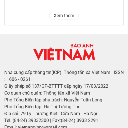
Xem thêm
Nhà cung cấp thông tin(ICP): Thông tấn xã Việt Nam | ISSN
: 1606 - 0261
Giấy phép số 137/GP-BTTTT cấp ngày 17/03/2022
Cơ quan chủ quản: Thông tấn xã Việt Nam
Phó Tổng Biên tập phụ trách: Nguyễn Tuấn Long
Phó Tổng Biên tập: Hà Thị Tường Thu
Địa chỉ: 79 Lý Thường Kiệt - Cửa Nam - Hà Nội
Tel. (84-24) 39332300 | Fax:(84-24) 3933 2291
Email: vietnamvnp@gmail.com