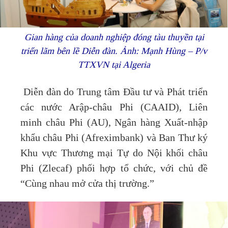
Gian hàng của doanh nghiệp đóng tàu thuyền tại
triển lãm bên lề Diễn đàn. Ảnh: Mạnh Hùng – P/v
TTXVN tại Algeria
Diễn đàn do Trung tâm Đầu tư và Phát triển
các nước Arập-châu Phi (CAAID), Liên
minh châu Phi (AU), Ngân hàng Xuất-nhập
khẩu châu Phi (Afreximbank) và Ban Thư ký
Khu vực Thương mại Tự do Nội khối châu
Phi (Zlecaf) phối hợp tổ chức, với chủ đề
“Cùng nhau mở cửa thị trường.”