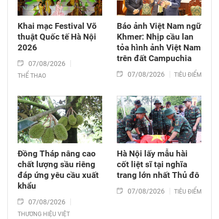
Khai mạc Festival Võ
Báo ảnh Việt Nam ngữ
thuật Quốc tế Hà Nội
Khmer: Nhịp cầu lan
2026
tỏa hình ảnh Việt Nam
trên đất Campuchia
07/08/2026
07/08/2026
TIÊU ĐIỂM
THỂ THAO
Đồng Tháp nâng cao
Hà Nội lấy mẫu hài
chất lượng sầu riêng
cốt liệt sĩ tại nghĩa
đáp ứng yêu cầu xuất
trang lớn nhất Thủ đô
khẩu
07/08/2026
TIÊU ĐIỂM
07/08/2026
THƯƠNG HIỆU VIỆT