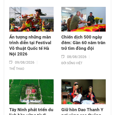
Ấn tượng những màn
Chiến dịch 500 ngày
trình diễn tại Festival
đêm: Gần 60 năm trăn
Võ thuật Quốc tế Hà
trở tìm đồng đội
Nội 2026
08/08/2026
09/08/2026
ĐỜI SỐNG VIỆT
THỂ THAO
Tây Ninh phát triển du
Giữ hồn Dao Thanh Y