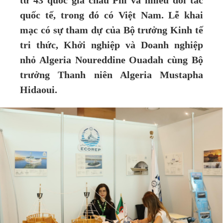
từ 43 quốc gia châu Phi và nhiều đối tác
quốc tế, trong đó có Việt Nam. Lễ khai
mạc có sự tham dự của Bộ trưởng Kinh tế
tri thức, Khởi nghiệp và Doanh nghiệp
nhỏ Algeria Noureddine Ouadah cùng Bộ
trưởng Thanh niên Algeria Mustapha
Hidaoui.