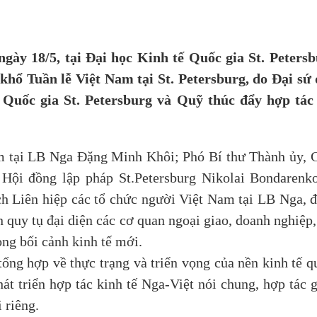
ày 18/5, tại Đại học Kinh tế Quốc gia St. Petersb
khổ Tuần lễ Việt Nam tại St. Petersburg, do Đại sứ
tế Quốc gia St. Petersburg và Quỹ thúc đẩy hợp t
m tại LB Nga Đặng Minh Khôi; Phó Bí thư Thành ủy, C
Hội đồng lập pháp St.Petersburg Nikolai Bondarenko
h Liên hiệp các tổ chức người Việt Nam tại LB Nga, đ
uy tụ đại diện các cơ quan ngoại giao, doanh nghiệp, c
ng bối cảnh kinh tế mới.
tổng hợp về thực trạng và triển vọng của nền kinh tế
át triển hợp tác kinh tế Nga-Việt nói chung, hợp tác 
 riêng.