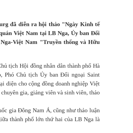
urg đã diễn ra hội thảo "Ngày Kinh tế
 quán Việt Nam tại LB Nga, Ủy ban Đối
ác Nga-Việt Nam "Truyền thống và Hữu
hủ tịch Hội đồng nhân dân thành phố Hà
, Phó Chủ tịch Ủy ban Đối ngoại Saint
ại diện cho cộng đồng doanh nghiệp Việt
huyên gia, giảng viên và sinh viên, thảo
 quốc gia Đông Nam Á, cũng như thảo luận
giữa thành phố lớn thứ hai của LB Nga là