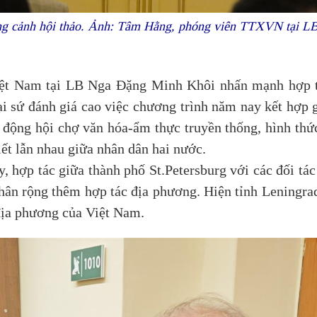
g cảnh hội thảo. Ảnh: Tâm Hằng, phóng viên TTXVN tại L
Việt Nam tại LB Nga Đặng Minh Khôi nhấn mạnh hợp 
ại sứ đánh giá cao việc chương trình năm nay kết hợp 
 động hội chợ văn hóa-ẩm thực truyền thống, hình thức
ết lẫn nhau giữa nhân dân hai nước.
ây, hợp tác giữa thành phố St.Petersburg với các đối 
nhân rộng thêm hợp tác địa phương. Hiện tỉnh Leningra
 địa phương của Việt Nam.