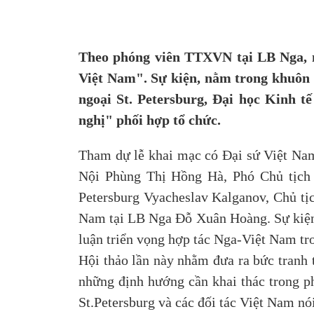
Theo phóng viên TTXVN tại LB Nga, ng
Việt Nam". Sự kiện, nằm trong khuôn 
ngoại St. Petersburg, Đại học Kinh 
nghị" phối hợp tổ chức.
Tham dự lễ khai mạc có Đại sứ Việt Na
Nội Phùng Thị Hồng Hà, Phó Chủ tịch 
Petersburg Vyacheslav Kalganov, Chủ tịc
Nam tại LB Nga Đỗ Xuân Hoàng. Sự kiện q
luận triển vọng hợp tác Nga-Việt Nam tro
Hội thảo lần này nhằm đưa ra bức tranh 
những định hướng cần khai thác trong ph
St.Petersburg và các đối tác Việt Nam nói