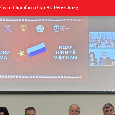
 và cơ hội đầu tư tại St. Petersburg