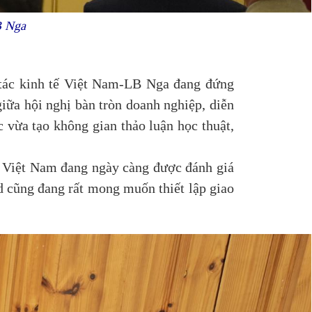
B Nga
tác kinh tế Việt Nam-LB Nga đang đứng
giữa hội nghị bàn tròn doanh nghiệp, diễn
 vừa tạo không gian thảo luận học thuật,
tác Việt Nam đang ngày càng được đánh giá
d cũng đang rất mong muốn thiết lập giao