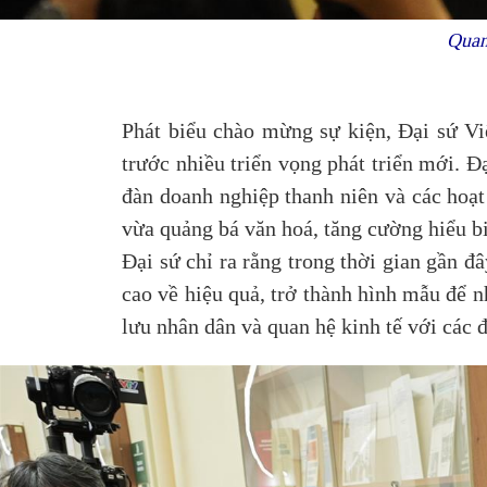
Quan
Phát biểu chào mừng sự kiện, Đại sứ 
trước nhiều triển vọng phát triển mới. Đ
đàn doanh nghiệp thanh niên và các hoạt
vừa quảng bá văn hoá, tăng cường hiểu bi
Đại sứ chỉ ra rằng trong thời gian gần đ
cao về hiệu quả, trở thành hình mẫu để 
lưu nhân dân và quan hệ kinh tế với các