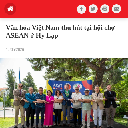
Văn hóa Việt Nam thu hút tại hội chợ
ASEAN ở Hy Lạp
12/05/2026