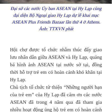
Đại sứ các nước Ủy ban ASEAN tại Hy Lạp cùng
đại diện Bộ Ngoại giao Hy Lạp dự lễ khai mạc
ASEAN Plus Friends Bazaar lần thứ 4 ở Athens.
Ảnh: TTXVN phát
Hội chợ được tổ chức nhằm thúc đẩy giao
lưu nhân dân giữa ASEAN và Hy Lạp, quảng
bá hình ảnh ASEAN tại nước sở tại, đồng
thời hỗ trợ trẻ em có hoàn cảnh khó khăn tại
Hy Lạp.
Chủ tịch tổ chức từ thiện “Những người bạn
của trẻ em” của Hy Lạp đã cảm ơn các nước
ASEAN đã trong 4 năm qua đã tham gia
nhiều hoạt động ủng hộ trẻ em có hoàn cảnh