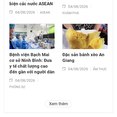
biện các nước ASEAN
04/08/2026
04/08/2026
ASEAN
KHÁM PHÁ
Bệnh viện Bạch Mai
Đặc sản bánh xèo An
cơ sở Ninh Bình: Đưa
Giang
y tế chất lượng cao
04/08/2026
ẨM THỰC
đến gần với người dân
04/08/2026
PHÓNG SỰ
Xem thêm