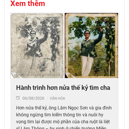
Xem thêm
Hành trình hơn nửa thế kỷ tìm cha
06/08/2026
VĂN HÓA
Hơn nửa thế kỷ, ông Lâm Ngọc Sơn và gia đình
không ngừng tìm kiếm thông tin và nuôi hy
vọng tìm lại được mộ phần của cha ruột là liệt
sĩ Lâm Thông – hy sinh ở chiến trường Miền