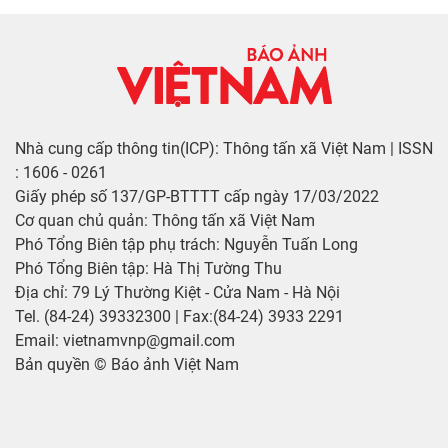
Nhà cung cấp thông tin(ICP): Thông tấn xã Việt Nam | ISSN
: 1606 - 0261
Giấy phép số 137/GP-BTTTT cấp ngày 17/03/2022
Cơ quan chủ quản: Thông tấn xã Việt Nam
Phó Tổng Biên tập phụ trách: Nguyễn Tuấn Long
Phó Tổng Biên tập: Hà Thị Tường Thu
Địa chỉ: 79 Lý Thường Kiệt - Cửa Nam - Hà Nội
Tel. (84-24) 39332300 | Fax:(84-24) 3933 2291
Email: vietnamvnp@gmail.com
Bản quyền © Báo ảnh Việt Nam