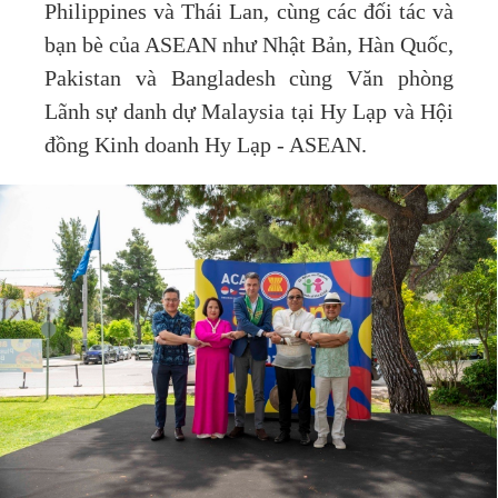
Philippines và Thái Lan, cùng các đối tác và
bạn bè của ASEAN như Nhật Bản, Hàn Quốc,
Pakistan và Bangladesh cùng Văn phòng
Lãnh sự danh dự Malaysia tại Hy Lạp và Hội
đồng Kinh doanh Hy Lạp - ASEAN.