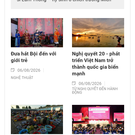
Nam.
Đưa hát Bội đến với
Nghị quyết 20 - phát
giới trẻ
triển Việt Nam trở
thành quốc gia biển
06/08/2026
mạnh
NGHỆ THUẬT
06/08/2026
TỪ NGHỊ QUYẾT ĐẾN HÀNH
ĐỘNG