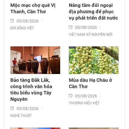
Mộc mạc chợ quê Vị
Nâng tầm đối ngoại
Thanh, Cần Thơ
địa phương để phục
vụ phát triển đất nước
05/08/2026
05/08/2026
ĐỜI SỐNG VIỆT
VIỆT NAM- KỶ NGUYÊN MỚI
Bảo tàng Đắk Lắk,
Mùa dâu Hạ Châu ở
công trình văn hóa
Cần Thơ
tiêu biểu vùng Tây
05/08/2026
Nguyên
THƯƠNG HIỆU VIỆT
05/08/2026
NGHỆ THUẬT