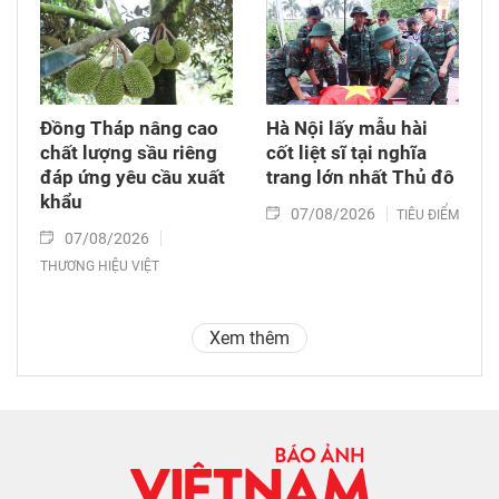
Đồng Tháp nâng cao
Hà Nội lấy mẫu hài
chất lượng sầu riêng
cốt liệt sĩ tại nghĩa
đáp ứng yêu cầu xuất
trang lớn nhất Thủ đô
khẩu
07/08/2026
TIÊU ĐIỂM
07/08/2026
THƯƠNG HIỆU VIỆT
Xem thêm