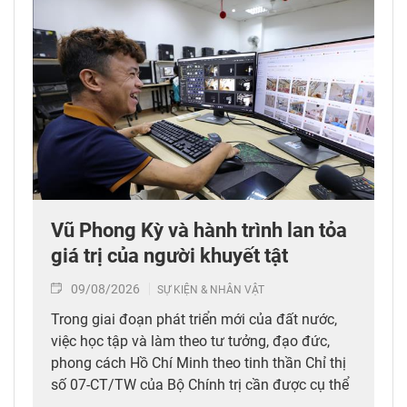
Vũ Phong Kỳ và hành trình lan tỏa
giá trị của người khuyết tật
09/08/2026
SỰ KIỆN & NHÂN VẬT
Trong giai đoạn phát triển mới của đất nước,
việc học tập và làm theo tư tưởng, đạo đức,
phong cách Hồ Chí Minh theo tinh thần Chỉ thị
số 07-CT/TW của Bộ Chính trị cần được cụ thể
hóa bằng những việc làm thiết thực, lan tỏa