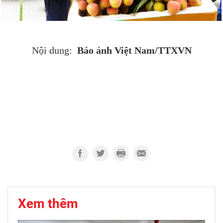
Báo ảnh Việt Nam/TTXVN
Nội dung:
Xem thêm