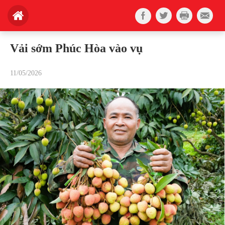
Vải sớm Phúc Hòa vào vụ
11/05/2026