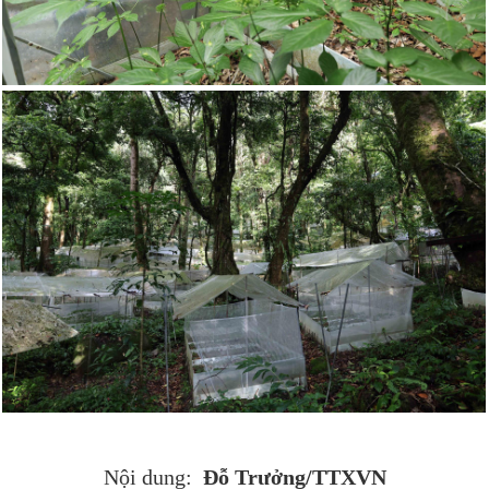
Đỗ Trưởng/TTXVN
Nội dung: