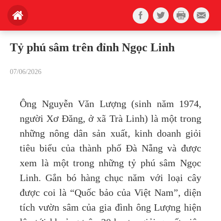
Tỷ phú sâm trên đỉnh Ngọc Linh
07/06/2026
Ông Nguyễn Văn Lượng (sinh năm 1974,
người Xơ Đăng, ở xã Trà Linh) là một trong
những nông dân sản xuất, kinh doanh giỏi
tiêu biểu của thành phố Đà Nẵng và được
xem là một trong những tỷ phú sâm Ngọc
Linh. Gắn bó hàng chục năm với loại cây
được coi là “Quốc bảo của Việt Nam”, diện
tích vườn sâm của gia đình ông Lượng hiện