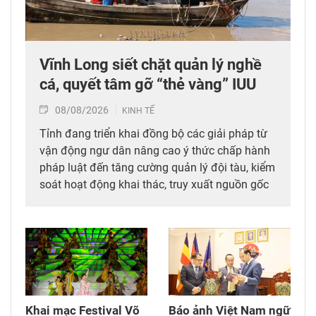
Vĩnh Long siết chặt quản lý nghề
cá, quyết tâm gỡ “thẻ vàng” IUU
08/08/2026
KINH TẾ
Tỉnh đang triển khai đồng bộ các giải pháp từ
vận động ngư dân nâng cao ý thức chấp hành
pháp luật đến tăng cường quản lý đội tàu, kiểm
soát hoạt động khai thác, truy xuất nguồn gốc
thủy sản.
Khai mạc Festival Võ
Báo ảnh Việt Nam ngữ