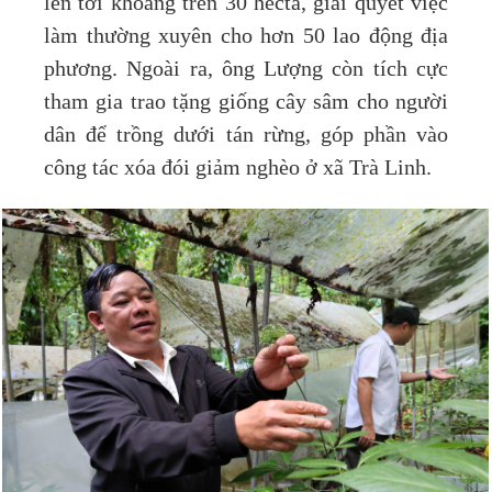
lên tới khoảng trên 30 hecta, giải quyết việc
làm thường xuyên cho hơn 50 lao động địa
phương. Ngoài ra, ông Lượng còn tích cực
tham gia trao tặng giống cây sâm cho người
dân để trồng dưới tán rừng, góp phần vào
công tác xóa đói giảm nghèo ở xã Trà Linh.