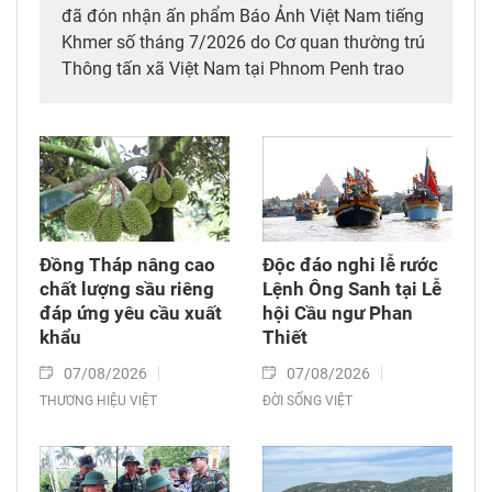
đã đón nhận ấn phẩm Báo Ảnh Việt Nam tiếng
Khmer số tháng 7/2026 do Cơ quan thường trú
Thông tấn xã Việt Nam tại Phnom Penh trao
tặng.
Đồng Tháp nâng cao
Độc đáo nghi lễ rước
chất lượng sầu riêng
Lệnh Ông Sanh tại Lễ
đáp ứng yêu cầu xuất
hội Cầu ngư Phan
khẩu
Thiết
07/08/2026
07/08/2026
THƯƠNG HIỆU VIỆT
ĐỜI SỐNG VIỆT