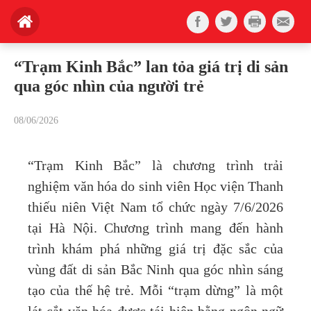
“Trạm Kinh Bắc” lan tỏa giá trị di sản
qua góc nhìn của người trẻ
08/06/2026
“Trạm Kinh Bắc” là chương trình trải
nghiệm văn hóa do sinh viên Học viện Thanh
thiếu niên Việt Nam tổ chức ngày 7/6/2026
tại Hà Nội. Chương trình mang đến hành
trình khám phá những giá trị đặc sắc của
vùng đất di sản Bắc Ninh qua góc nhìn sáng
tạo của thế hệ trẻ. Mỗi “trạm dừng” là một