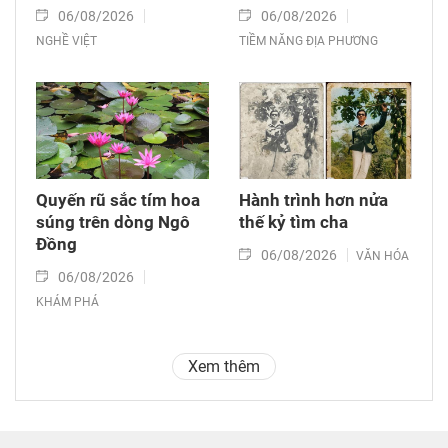
06/08/2026
06/08/2026
NGHỀ VIỆT
TIỀM NĂNG ĐỊA PHƯƠNG
Quyến rũ sắc tím hoa
Hành trình hơn nửa
súng trên dòng Ngô
thế kỷ tìm cha
Đồng
06/08/2026
VĂN HÓA
06/08/2026
KHÁM PHÁ
Xem thêm