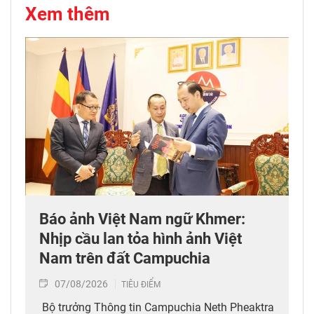
Xem thêm
Báo ảnh Việt Nam ngữ Khmer:
Nhịp cầu lan tỏa hình ảnh Việt
Nam trên đất Campuchia
07/08/2026
TIÊU ĐIỂM
Bộ trưởng Thông tin Campuchia Neth Pheaktra