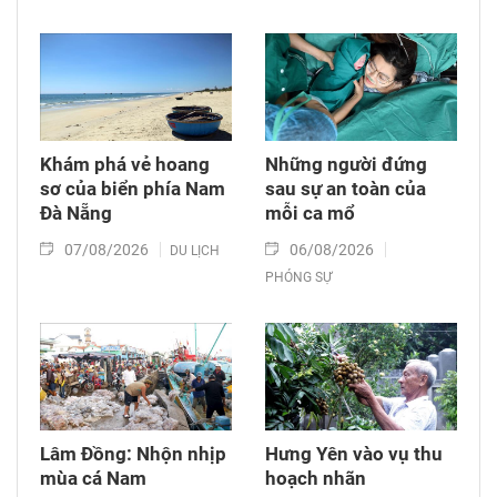
Khám phá vẻ hoang
Những người đứng
sơ của biển phía Nam
sau sự an toàn của
Đà Nẵng
mỗi ca mổ
07/08/2026
06/08/2026
DU LỊCH
PHÓNG SỰ
Lâm Đồng: Nhộn nhịp
Hưng Yên vào vụ thu
mùa cá Nam
hoạch nhãn