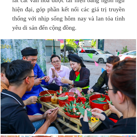
lát cắt văn hóa được tái hiện bằng ngôn ngữ
hiện đại, góp phần kết nối các giá trị truyền
thống với nhịp sống hôm nay và lan tỏa tình
yêu di sản đến cộng đồng.