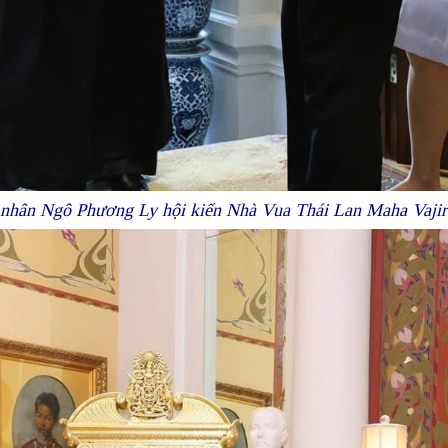
 nhân Ngô Phương Ly hội kiến Nhà Vua Thái Lan Maha Vaj