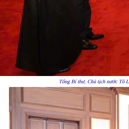
Tổng Bí thư, Chủ tịch nước Tô 