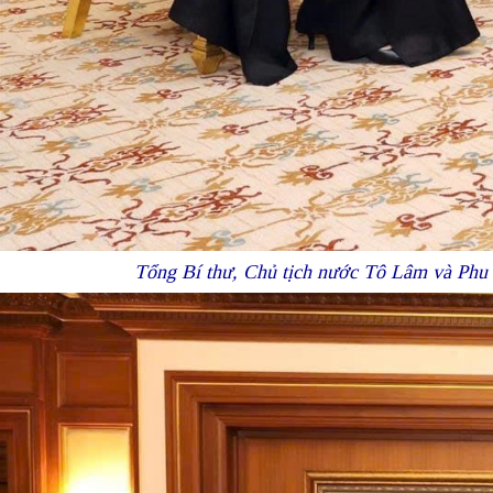
Tổng Bí thư, Chủ tịch nước Tô Lâm và Phu