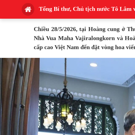
Tổng Bí thư, Chủ tịch nước Tô Lâm 
Chiều 28/5/2026, tại Hoàng cung ở T
Nhà Vua Maha Vajiralongkorn và Hoàn
cấp cao Việt Nam đến đặt vòng hoa viế