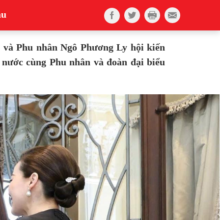
ậu
m và Phu nhân Ngô Phương Ly hội kiến
 nước cùng Phu nhân và đoàn đại biểu