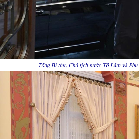
Tổng Bí thư, Chủ tịch nước Tô Lâm và Phu