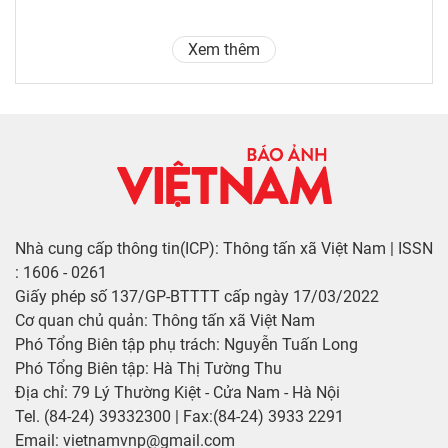
Xem thêm
Nhà cung cấp thông tin(ICP): Thông tấn xã Việt Nam | ISSN
: 1606 - 0261
Giấy phép số 137/GP-BTTTT cấp ngày 17/03/2022
Cơ quan chủ quản: Thông tấn xã Việt Nam
Phó Tổng Biên tập phụ trách: Nguyễn Tuấn Long
Phó Tổng Biên tập: Hà Thị Tường Thu
Địa chỉ: 79 Lý Thường Kiệt - Cửa Nam - Hà Nội
Tel. (84-24) 39332300 | Fax:(84-24) 3933 2291
Email: vietnamvnp@gmail.com