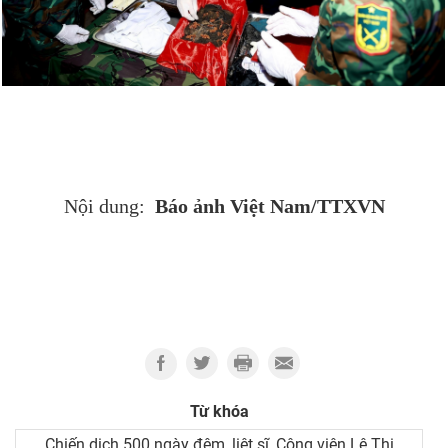
Báo ảnh Việt Nam/TTXVN
Nội dung:
Từ khóa
Chiến dịch 500 ngày đêm, liệt sĩ, Công viên Lê Thị