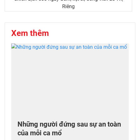
Riêng
Xem thêm
Những người đứng sau sự an toàn
của mỗi ca mổ