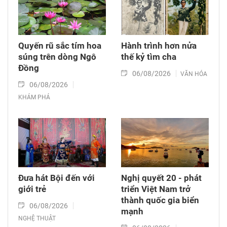
Quyến rũ sắc tím hoa
Hành trình hơn nửa
súng trên dòng Ngô
thế kỷ tìm cha
Đồng
06/08/2026
VĂN HÓA
06/08/2026
KHÁM PHÁ
Đưa hát Bội đến với
Nghị quyết 20 - phát
giới trẻ
triển Việt Nam trở
thành quốc gia biển
06/08/2026
mạnh
NGHỆ THUẬT