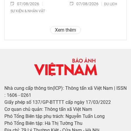
07/08/2026
07/08/2026
DU LỊCH
SỰ KIỆN & NHÂN VẬT
Xem thêm
Nhà cung cấp thông tin(ICP): Thông tấn xã Việt Nam | ISSN
: 1606 - 0261
Giấy phép số 137/GP-BTTTT cấp ngày 17/03/2022
Cơ quan chủ quản: Thông tấn xã Việt Nam
Phó Tổng Biên tập phụ trách: Nguyễn Tuấn Long
Phó Tổng Biên tập: Hà Thị Tường Thu
Địa chỉ: 79 Lý Thường Kiệt - Cửa Nam - Hà Nội