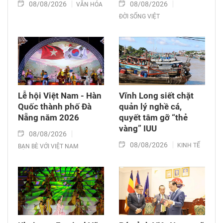
08/08/2026
08/08/2026
VĂN HÓA
ĐỜI SỐNG VIỆT
Lễ hội Việt Nam - Hàn
Vĩnh Long siết chặt
Quốc thành phố Đà
quản lý nghề cá,
Nẵng năm 2026
quyết tâm gỡ “thẻ
vàng” IUU
08/08/2026
08/08/2026
KINH TẾ
BẠN BÈ VỚI VIỆT NAM