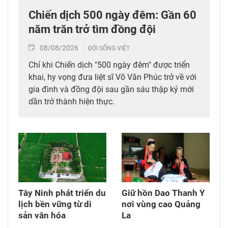
Chiến dịch 500 ngày đêm: Gần 60
năm trăn trở tìm đồng đội
08/08/2026
ĐỜI SỐNG VIỆT
Chỉ khi Chiến dịch "500 ngày đêm" được triển
khai, hy vọng đưa liệt sĩ Võ Văn Phúc trở về với
gia đình và đồng đội sau gần sáu thập kỷ mới
dần trở thành hiện thực.
Tây Ninh phát triển du
Giữ hồn Dao Thanh Y
lịch bền vững từ di
nơi vùng cao Quảng
sản văn hóa
La