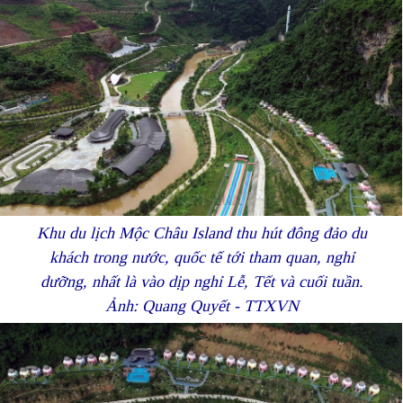
Khu du lịch Mộc Châu Island thu hút đông đảo du
khách trong nước, quốc tế tới tham quan, nghỉ
dưỡng, nhất là vào dịp nghỉ Lễ, Tết và cuối tuần.
Ảnh: Quang Quyết - TTXVN