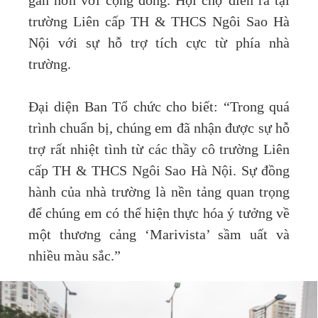
gần hơn với cộng đồng. Hội chợ diễn ra tại
trường Liên cấp TH & THCS Ngôi Sao Hà
Nội với sự hỗ trợ tích cực từ phía nhà
trường.
Đại diện Ban Tổ chức cho biết: “Trong quá
trình chuẩn bị, chúng em đã nhận được sự hỗ
trợ rất nhiệt tình từ các thầy cô trường Liên
cấp TH & THCS Ngôi Sao Hà Nội. Sự đồng
hành của nhà trường là nền tảng quan trọng
để chúng em có thể hiện thực hóa ý tưởng về
một thương cảng ‘Marivista’ sầm uất và
nhiều màu sắc.”