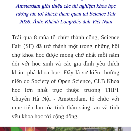
Amsterdam giới thiệu các thí nghiệm khoa học
tương tác tới khách tham quan tại Science Fair
2026. Ảnh: Khánh Long/Báo ảnh Việt Nam
Trải qua 8 mùa tổ chức thành công, Science
Fair (SF) đã trở thành một trong những hội
chợ khoa học được mong chờ nhất mỗi năm
đối với học sinh và các gia đình yêu thích
khám phá khoa học. Đây là sự kiện thường
niên do Society of Open Science, CLB Khoa
học lớn nhất trực thuộc trường THPT
Chuyên Hà Nội - Amsterdam, tổ chức với
mục tiêu lan tỏa tinh thần sáng tạo và tình
yêu khoa học tới cộng đồng.