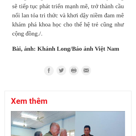
sẽ tiếp tục phát triển mạnh mẽ, trở thành cầu
nối lan tỏa tri thức và khơi dậy niềm đam mê
khám phá khoa học cho thế hệ trẻ cũng như
cộng đồng./.
Bài, ảnh: Khánh Long/Báo ảnh Việt Nam
Xem thêm