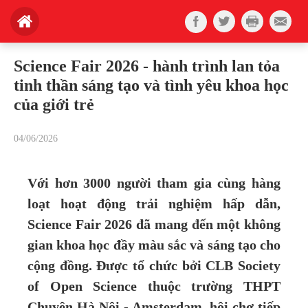
Science Fair 2026 - hành trình lan tỏa
tinh thần sáng tạo và tình yêu khoa học
của giới trẻ
04/06/2026
Với hơn 3000 người tham gia cùng hàng
loạt hoạt động trải nghiệm hấp dẫn,
Science Fair 2026 đã mang đến một không
gian khoa học đầy màu sắc và sáng tạo cho
cộng đồng. Được tổ chức bởi CLB Society
of Open Science thuộc trường THPT
Chuyên Hà Nội - Amsterdam, hội chợ tiếp