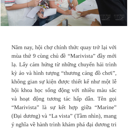
Năm nay, hội chợ chính thức quay trở lại với
mùa thứ 9 cùng chủ đề “Marivista” đầy mới
lạ. Lấy cảm hứng từ những chuyến hải trình
kỳ ảo và hình tượng “thương cảng đồ chơi”,
không gian sự kiện được thiết kế như một lễ
hội khoa học sống động với nhiều màu sắc
và hoạt động tương tác hấp dẫn. Tên gọi
“Marivista” là sự kết hợp giữa “Marine”
(Đại dương) và “La vista” (Tầm nhìn), mang
ý nghĩa về hành trình khám phá đại dương tri