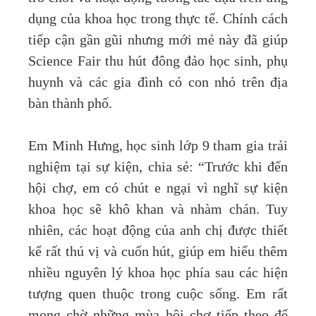
dụng của khoa học trong thực tế. Chính cách
tiếp cận gần gũi nhưng mới mẻ này đã giúp
Science Fair thu hút đông đảo học sinh, phụ
huynh và các gia đình có con nhỏ trên địa
bàn thành phố.
Em Minh Hưng, học sinh lớp 9 tham gia trải
nghiệm tại sự kiện, chia sẻ: “Trước khi đến
hội chợ, em có chút e ngại vì nghĩ sự kiện
khoa học sẽ khô khan và nhàm chán. Tuy
nhiên, các hoạt động của anh chị được thiết
kế rất thú vị và cuốn hút, giúp em hiểu thêm
nhiều nguyên lý khoa học phía sau các hiện
tượng quen thuộc trong cuộc sống. Em rất
mong chờ những mùa hội chợ tiếp theo để