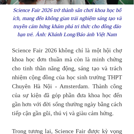
Science Fair 2026 trở thành sân chơi khoa học bổ
ích, mang đến không gian trải nghiệm sáng tạo và
truyền cảm hứng khám phá tri thức cho đông đảo
bạn trẻ. Ảnh: Khánh Long/Báo ảnh Việt Nam
Science Fair 2026 không chỉ là một hội chợ
khoa học đơn thuần mà còn là minh chứng
cho tinh thần năng động, sáng tạo và trách
nhiệm cộng đồng của học sinh trường THPT
Chuyên Hà Nội - Amsterdam. Thành công
của sự kiện đã góp phần đưa khoa học đến
gần hơn với đời sống thường ngày bằng cách
tiếp cận gần gũi, thú vị và giàu cảm hứng.
Trong tương lai, Science Fair được kỳ vọng