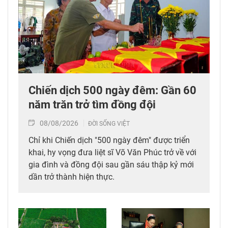
Chiến dịch 500 ngày đêm: Gần 60
năm trăn trở tìm đồng đội
08/08/2026
ĐỜI SỐNG VIỆT
Chỉ khi Chiến dịch "500 ngày đêm" được triển
khai, hy vọng đưa liệt sĩ Võ Văn Phúc trở về với
gia đình và đồng đội sau gần sáu thập kỷ mới
dần trở thành hiện thực.