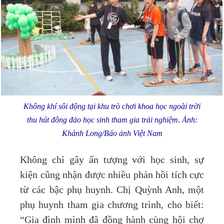
Không khí sôi động tại khu trò chơi khoa học ngoài trời
thu hút đông đảo học sinh tham gia trải nghiệm. Ảnh:
Khánh Long/Báo ảnh Việt Nam
Không chỉ gây ấn tượng với học sinh, sự
kiện cũng nhận được nhiều phản hồi tích cực
từ các bậc phụ huynh. Chị Quỳnh Anh, một
phụ huynh tham gia chương trình, cho biết:
“Gia đình mình đã đồng hành cùng hội chợ