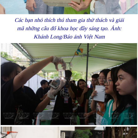
Các bạn nhỏ thích thú tham gia thử thách và giải
mã những câu đố khoa học đầy sáng tạo. Ảnh:
Khánh Long/Báo ảnh Việt Nam