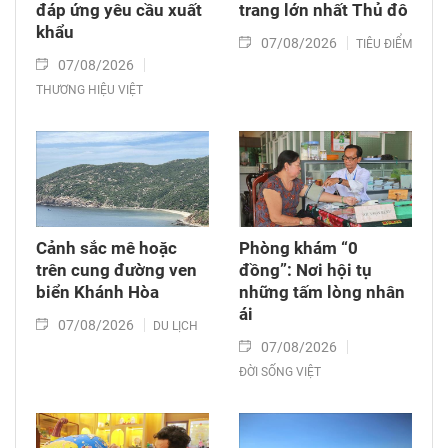
đáp ứng yêu cầu xuất
trang lớn nhất Thủ đô
khẩu
07/08/2026
TIÊU ĐIỂM
07/08/2026
THƯƠNG HIỆU VIỆT
Cảnh sắc mê hoặc
Phòng khám “0
trên cung đường ven
đồng”: Nơi hội tụ
biển Khánh Hòa
những tấm lòng nhân
ái
07/08/2026
DU LỊCH
07/08/2026
ĐỜI SỐNG VIỆT