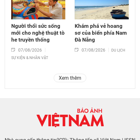
Người thổi sức sống
Khám phá vẻ hoang
mới cho nghệ thuật tò
sơ của biển phía Nam
he truyền thống
Đà Nẵng
07/08/2026
07/08/2026
DU LỊCH
SỰ KIỆN & NHÂN VẬT
Xem thêm