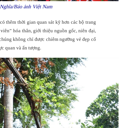
ơn Nghĩa/Báo ảnh Việt Nam
có thêm thời gian quan sát kỹ hơn các bộ trang
viên” hóa thân, giới thiệu nguồn gốc, niên đại,
g chúng không chỉ được chiêm ngưỡng vẻ đẹp cổ
rực quan và ấn tượng.