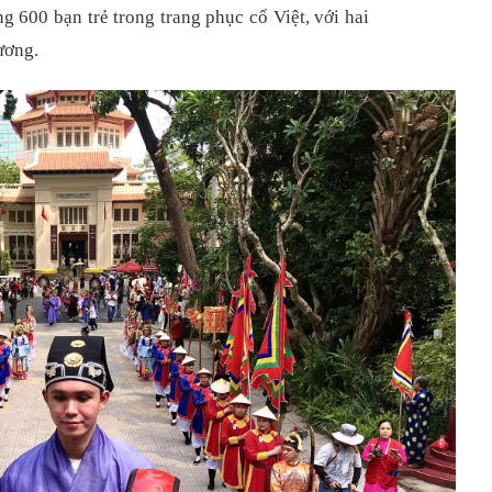
 600 bạn trẻ trong trang phục cổ Việt, với hai
ương.