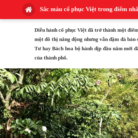
Sắc màu cổ phục Việt trong điểm nh
Diễu hành cổ phục Việt đã trở thành một điểm
một đô thị năng động nhưng vẫn đậm đà bản s
Tư hay Bách hoa bộ hành dịp đầu năm mới đã 
của thành phố.