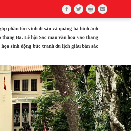
góp phần tôn vinh di sản và quảng bá hình ảnh
o tháng Ba, Lễ hội Sắc màu văn hóa vào tháng
họa sinh động bức tranh du lịch giàu bản sắc