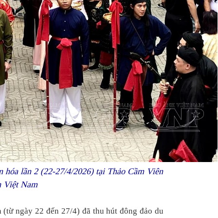
n hóa lần 2 (22-27/4/2026) tại Thảo Cầm Viên
h Việt Nam
 (từ ngày 22 đến 27/4) đã thu hút đông đảo du