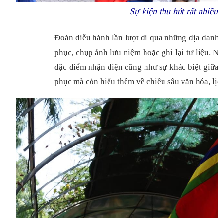
Sự kiện thu hút rất nhiề
Đoàn diễu hành lần lượt đi qua những địa danh
phục, chụp ảnh lưu niệm hoặc ghi lại tư liệu. 
đặc điểm nhận diện cũng như sự khác biệt giữ
phục mà còn hiểu thêm về chiều sâu văn hóa, lị