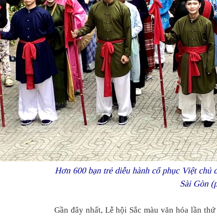
Hơn 600 bạn trẻ diễu hành cổ phục Việt chủ 
Sài Gòn (
Gần đây nhất, Lễ hội Sắc màu văn hóa lần thứ