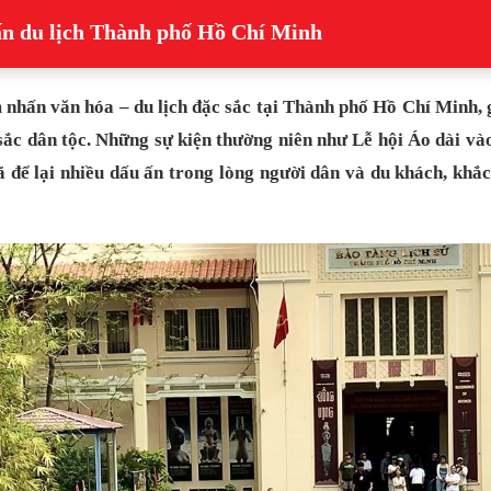
ấn du lịch Thành phố Hồ Chí Minh
 nhấn văn hóa – du lịch đặc sắc tại Thành phố Hồ Chí Minh, 
ắc dân tộc. Những sự kiện thường niên như Lễ hội Áo dài và
để lại nhiều dấu ấn trong lòng người dân và du khách, khắc 