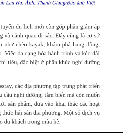
ịnh Lan Hạ. Ảnh: Thanh Giang/Báo ảnh Việt
 tuyến du lịch mới còn góp phần giảm áp
g và cảnh quan di sản. Đây cũng là cơ sở
iệm như chèo kayak, khám phá hang động,
. Việc đa dạng hóa hành trình và kéo dài
hi tiêu, đặc biệt ở phân khúc nghỉ dưỡng
tay, các địa phương tập trung phát triển
nhu cầu nghỉ dưỡng, tắm biển mà còn muốn
ới sản phẩm, đưa vào khai thác các hoạt
 thức hải sản địa phương. Một số dịch vụ
ho du khách trong mùa hè.