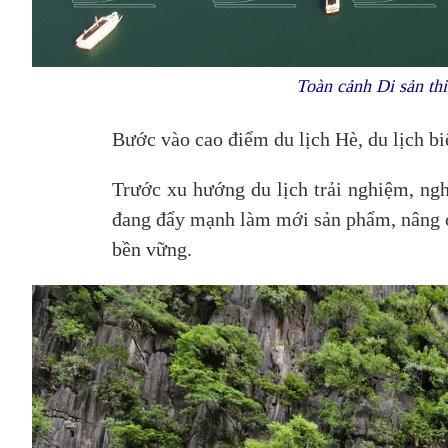
Toàn cảnh Di sản thi
Bước vào cao điểm du lịch Hè, du lịch b
Trước xu hướng du lịch trải nghiệm, ngh
đang đẩy mạnh làm mới sản phẩm, nâng ca
bền vững.