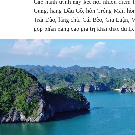
Các hành trình này kết nối nhiều điểm
Cung, hang Đầu Gỗ, hòn Trống Mái, hòn
Trái Đào, làng chài Cái Bèo, Gia Luận, 
góp phần nâng cao giá trị khai thác du l