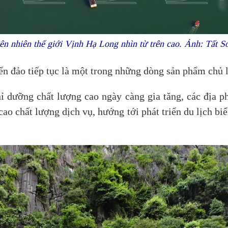
ên nhiên thế giới Vịnh Hạ Long nhìn từ trên cao. Ảnh:
Tất S
iển đảo tiếp tục là một trong những dòng sản phẩm chủ 
ỉ dưỡng chất lượng cao ngày càng gia tăng, các địa p
o chất lượng dịch vụ, hướng tới phát triển du lịch bi