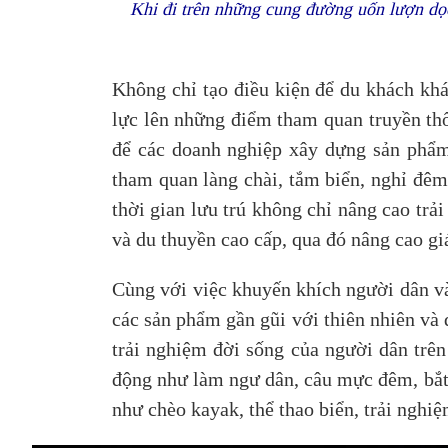
Khi đi trên những cung đường uốn lượn dọ
Không chỉ tạo điều kiện để du khách kh
lực lên những điểm tham quan truyền thố
để các doanh nghiệp xây dựng sản phẩm 
tham quan làng chài, tắm biển, nghỉ đêm
thời gian lưu trú không chỉ nâng cao tr
và du thuyền cao cấp, qua đó nâng cao giá
Cùng với việc khuyến khích người dân và
các sản phẩm gần gũi với thiên nhiên và
trải nghiệm đời sống của người dân trê
động như làm ngư dân, câu mực đêm, bắt 
như chèo kayak, thể thao biển, trải nghi