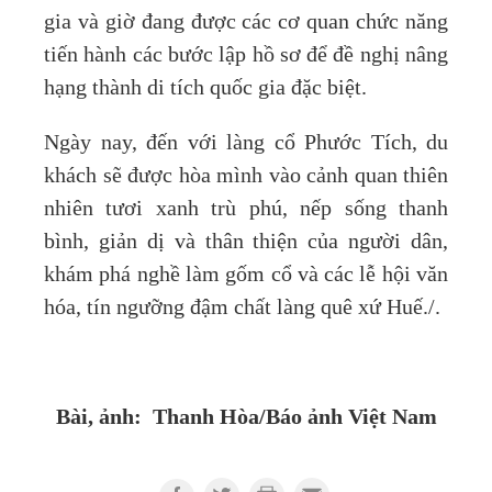
gia và giờ đang được các cơ quan chức năng
tiến hành các bước lập hồ sơ để đề nghị nâng
hạng thành di tích quốc gia đặc biệt.
Ngày nay, đến với làng cổ Phước Tích, du
khách sẽ được hòa mình vào cảnh quan thiên
nhiên tươi xanh trù phú, nếp sống thanh
bình, giản dị và thân thiện của người dân,
khám phá nghề làm gốm cổ và các lễ hội văn
hóa, tín ngưỡng đậm chất làng quê xứ Huế./.
Bài, ảnh:
Thanh Hòa/Báo ảnh Việt Nam