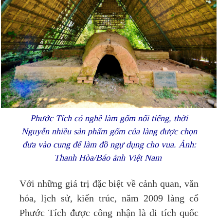
Phước Tích có nghề làm gốm nổi tiếng, thời
Nguyễn nhiều sản phẩm gốm của làng được chọn
đưa vào cung để làm đồ ngự dụng cho vua. Ảnh:
Thanh Hòa/Báo ảnh Việt Nam
Với những giá trị đặc biệt về cảnh quan, văn
hóa, lịch sử, kiến trúc, năm 2009 làng cổ
Phước Tích được công nhận là di tích quốc