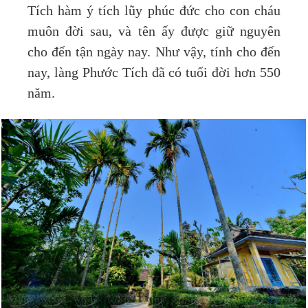
Tích hàm ý tích lũy phúc đức cho con cháu
muôn đời sau, và tên ấy được giữ nguyên
cho đến tận ngày nay. Như vậy, tính cho đến
nay, làng Phước Tích đã có tuổi đời hơn 550
năm.