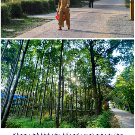
Khung cảnh bình yên, bốn mùa xanh mát của làng