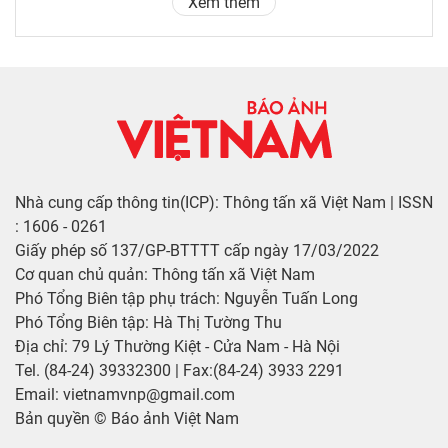
Xem thêm
Nhà cung cấp thông tin(ICP): Thông tấn xã Việt Nam | ISSN
: 1606 - 0261
Giấy phép số 137/GP-BTTTT cấp ngày 17/03/2022
Cơ quan chủ quản: Thông tấn xã Việt Nam
Phó Tổng Biên tập phụ trách: Nguyễn Tuấn Long
Phó Tổng Biên tập: Hà Thị Tường Thu
Địa chỉ: 79 Lý Thường Kiệt - Cửa Nam - Hà Nội
Tel. (84-24) 39332300 | Fax:(84-24) 3933 2291
Email: vietnamvnp@gmail.com
Bản quyền © Báo ảnh Việt Nam