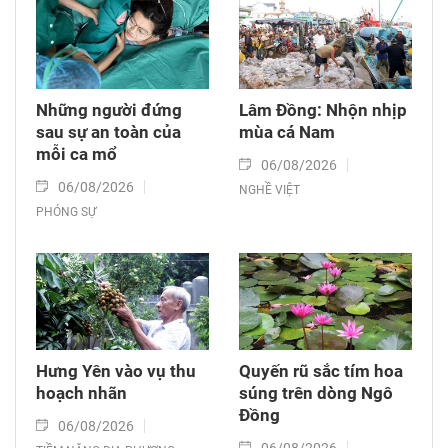
Những người đứng
Lâm Đồng: Nhộn nhịp
sau sự an toàn của
mùa cá Nam
mỗi ca mổ
06/08/2026
06/08/2026
NGHỀ VIỆT
PHÓNG SỰ
Hưng Yên vào vụ thu
Quyến rũ sắc tím hoa
hoạch nhãn
súng trên dòng Ngô
Đồng
06/08/2026
06/08/2026