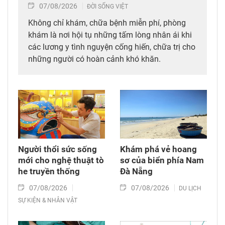
07/08/2026
ĐỜI SỐNG VIỆT
Không chỉ khám, chữa bệnh miễn phí, phòng
khám là nơi hội tụ những tấm lòng nhân ái khi
các lương y tình nguyện cống hiến, chữa trị cho
những người có hoàn cảnh khó khăn.
Người thổi sức sống
Khám phá vẻ hoang
mới cho nghệ thuật tò
sơ của biển phía Nam
he truyền thống
Đà Nẵng
07/08/2026
07/08/2026
DU LỊCH
SỰ KIỆN & NHÂN VẬT