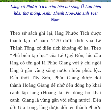
Làng cổ Phước Tích nằm bên bờ sông Ô Lâu hiền
hòa, thơ mộng. Ảnh: Thanh Hòa/Báo ảnh Việt
Nam
Theo sử sách ghi lại, làng Phước Tích được
thành lập từ năm 1470 dưới thời vua Lê
Thánh Tông, có diện tích khoảng 49 ha. Theo
“Phủ biên tạp lục” của Lê Quý Đôn, lúc đầu
làng có tên gọi là Phúc Giang với ý chỉ ngôi
làng ở gần vùng sông nước nhiều phúc lộc.
Đến thời Tây Sơn, Phúc Giang được đổi
thành Hoàng Giang để nhớ đến dòng họ khai
canh lập làng (Hoàng là tên dòng họ khai
canh, Giang là vùng gần với sông nước). Đến
đời Gia Long, làng được đổi tên thành Phước