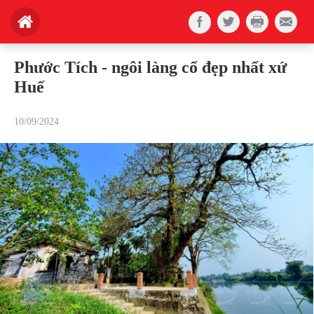
Phước Tích - ngôi làng cổ đẹp nhất xứ
Huế
10/09/2024