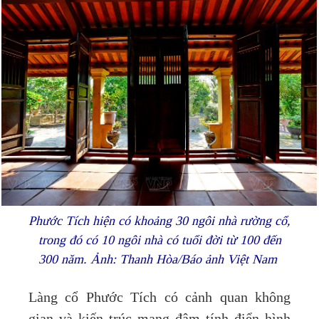
Phước Tích hiện có khoảng 30 ngôi nhà rường cổ,
trong đó có 10 ngôi nhà có tuổi đời từ 100 đến
300 năm. Ảnh: Thanh Hòa/Báo ảnh Việt Nam
Làng cổ Phước Tích có cảnh quan không