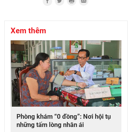
Xem thêm
Phòng khám “0 đồng”: Nơi hội tụ
những tấm lòng nhân ái