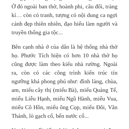
Ở đó ngoài ban thờ, hoành phi, câu đối, tràng
kỉ… còn có tranh, tượng có nội dung ca ngợi
cảnh đẹp thiên nhiên, đạo hiếu làm người và
truyền thống gia tộc...
Bên cạnh nhà ở của dân là hệ thống nhà thờ
họ. Phước Tích hiện có hơn 10 nhà thờ họ
cũng được làm theo kiểu nhà rường. Ngoài
ra, còn có các công trình kiến trúc tín
ngưỡng khá phong phú như: đình làng, chùa,
am, miếu cây thị (miếu Bà), miếu Quảng Tế,
miếu Liễu Hạnh, miếu Ngũ Hành, miếu Vua,
miếu Cô Hồn, miếu ông Cọp, miếu Đôi, Văn
Thánh, lò gạch cổ, bến nước cổ...