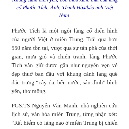
cổ Phước Tích. Ảnh: Thanh Hòa/báo ảnh Việt
Nam
Phước Tích là một ngôi làng cổ điển hình
của người Việt ở miền Trung. Trải qua hơn
550 năm tồn tại, vượt qua sự tàn phá của thời
gian, mưa gió và chiến tranh, làng Phước
Tích vẫn giữ được gần như nguyên vẹn vẻ
đẹp thuở ban đầu với khung cảnh làng quê
đặc trưng “cây đa, bến nước, sân đình” bình
yên, thơ mộng.
PGS.TS Nguyễn Văn Mạnh, nhà nghiên cứu
lịch sử, văn hóa miền Trung, từng nhận xét:
“Rất hiếm có làng nào ở miền Trung bị chiến