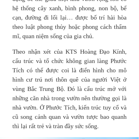
hệ thống cây xanh, bình phong, non bộ, bể
cạn, đường đi lối lại… được bố trí hài hòa
theo luật phong thủy hoặc phong cách thẩm
mĩ, quan niệm sống của gia chủ.
Theo nhận xét của KTS Hoàng Đạo Kính,
cấu trúc và tổ chức không gian làng Phước
Tích có thể được coi là điển hình cho mô
hình cư trú nơi thôn quê của người Việt ở
vùng Bắc Trung Bộ. Đó là cấu trúc mở với
những căn nhà trong vườn nên thường gọi là
nhà vườn. Ở Phước Tích, kiến trúc tuy cổ và
cũ song cảnh quan và vườn tược bao quanh
thì lại rất trẻ và tràn đầy sức sống.