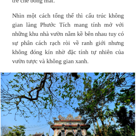
tre che bóng mát.
Nhìn một cách tổng thể thì cấu trúc không
gian làng Phước Tích mang tính mở với
những khu nhà vườn nằm kề bên nhau tuy có
sự phân cách rạch ròi về ranh giới nhưng
không đóng kín nhờ đặc tính tự nhiên của
vườn tược và không gian xanh.