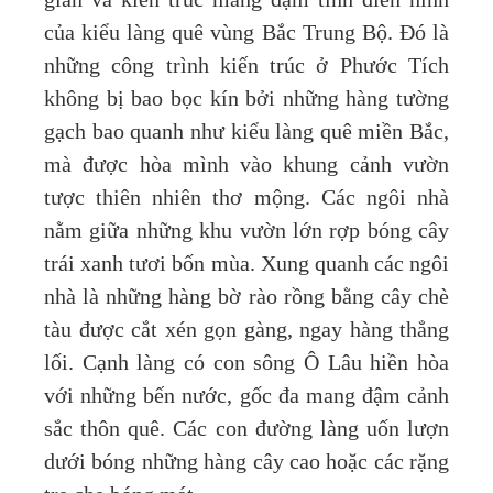
gian và kiến trúc mang đậm tính điển hình
của kiểu làng quê vùng Bắc Trung Bộ. Đó là
những công trình kiến trúc ở Phước Tích
không bị bao bọc kín bởi những hàng tường
gạch bao quanh như kiểu làng quê miền Bắc,
mà được hòa mình vào khung cảnh vườn
tược thiên nhiên thơ mộng. Các ngôi nhà
nằm giữa những khu vườn lớn rợp bóng cây
trái xanh tươi bốn mùa. Xung quanh các ngôi
nhà là những hàng bờ rào rồng bằng cây chè
tàu được cắt xén gọn gàng, ngay hàng thẳng
lối. Cạnh làng có con sông Ô Lâu hiền hòa
với những bến nước, gốc đa mang đậm cảnh
sắc thôn quê. Các con đường làng uốn lượn
dưới bóng những hàng cây cao hoặc các rặng