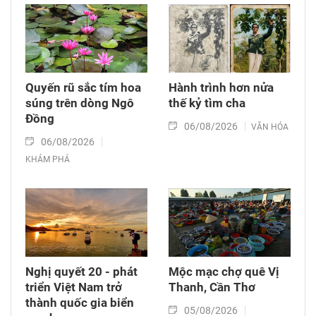
Quyến rũ sắc tím hoa
Hành trình hơn nửa
súng trên dòng Ngô
thế kỷ tìm cha
Đồng
06/08/2026
VĂN HÓA
06/08/2026
KHÁM PHÁ
Nghị quyết 20 - phát
Mộc mạc chợ quê Vị
triển Việt Nam trở
Thanh, Cần Thơ
thành quốc gia biển
05/08/2026