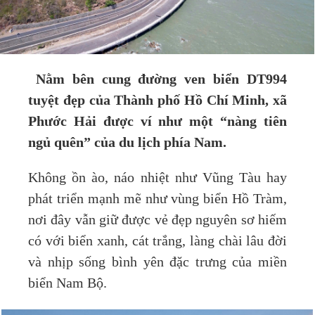
Nằm bên cung đường ven biển DT994
tuyệt đẹp của Thành phố Hồ Chí Minh, xã
Phước Hải được ví như một “nàng tiên
ngủ quên” của du lịch phía Nam.
Không ồn ào, náo nhiệt như Vũng Tàu hay
phát triển mạnh mẽ như vùng biển Hồ Tràm,
nơi đây vẫn giữ được vẻ đẹp nguyên sơ hiếm
có với biển xanh, cát trắng, làng chài lâu đời
và nhịp sống bình yên đặc trưng của miền
biển Nam Bộ.