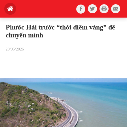
Phước Hải trước “thời điểm vàng” để
chuyển mình
20/05/2026