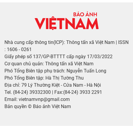
Nhà cung cấp thông tin(ICP): Thông tấn xã Việt Nam | ISSN
: 1606 - 0261
Giấy phép số 137/GP-BTTTT cấp ngày 17/03/2022
Cơ quan chủ quản: Thông tấn xã Việt Nam
Phó Tổng Biên tập phụ trách: Nguyễn Tuấn Long
Phó Tổng Biên tập: Hà Thị Tường Thu
Địa chỉ: 79 Lý Thường Kiệt - Cửa Nam - Hà Nội
Tel. (84-24) 39332300 | Fax:(84-24) 3933 2291
Email: vietnamvnp@gmail.com
Bản quyền © Báo ảnh Việt Nam