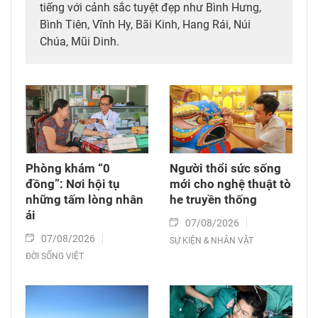
tiếng với cảnh sắc tuyệt đẹp như Bình Hưng,
Bình Tiên, Vĩnh Hy, Bãi Kinh, Hang Rái, Núi
Chúa, Mũi Dinh.
Phòng khám “0
Người thổi sức sống
đồng”: Nơi hội tụ
mới cho nghệ thuật tò
những tấm lòng nhân
he truyền thống
ái
07/08/2026
07/08/2026
SỰ KIỆN & NHÂN VẬT
ĐỜI SỐNG VIỆT