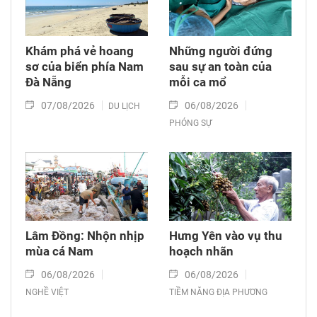
Khám phá vẻ hoang
Những người đứng
sơ của biển phía Nam
sau sự an toàn của
Đà Nẵng
mỗi ca mổ
07/08/2026
06/08/2026
DU LỊCH
PHÓNG SỰ
Lâm Đồng: Nhộn nhịp
Hưng Yên vào vụ thu
mùa cá Nam
hoạch nhãn
06/08/2026
06/08/2026
NGHỀ VIỆT
TIỀM NĂNG ĐỊA PHƯƠNG