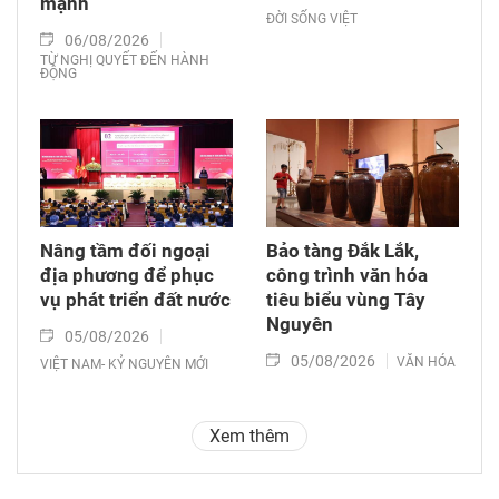
mạnh
ĐỜI SỐNG VIỆT
06/08/2026
TỪ NGHỊ QUYẾT ĐẾN HÀNH
ĐỘNG
Nâng tầm đối ngoại
Bảo tàng Đắk Lắk,
địa phương để phục
công trình văn hóa
vụ phát triển đất nước
tiêu biểu vùng Tây
Nguyên
05/08/2026
05/08/2026
VĂN HÓA
VIỆT NAM- KỶ NGUYÊN MỚI
Xem thêm