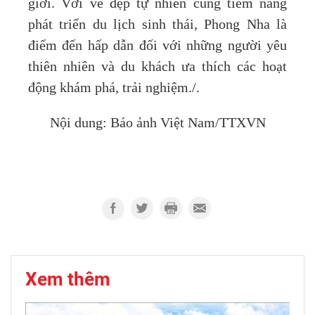
giới. Với vẻ đẹp tự nhiên cùng tiềm năng
phát triển du lịch sinh thái, Phong Nha là
điểm đến hấp dẫn đối với những người yêu
thiên nhiên và du khách ưa thích các hoạt
động khám phá, trải nghiệm./.
Nội dung: Báo ảnh Việt Nam/TTXVN
Xem thêm