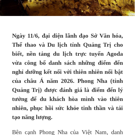
Ngày 11/6, đại diện lãnh đạo Sở Văn hóa,
Thể thao và Du lịch tỉnh Quảng Trị cho
biết, nền tảng du lịch trực tuyến Agoda
vừa công bố danh sách những điểm đến
nghỉ dưỡng kết nối với thiên nhiên nổi bật
của châu Á năm 2026. Phong Nha (tỉnh
Quảng Trị) được đánh giá là điểm đến lý
tưởng để du khách hòa mình vào thiên
nhiên, phục hồi sức khỏe tinh thần và tái
tạo năng lượng.
Bên cạnh Phong Nha của Việt Nam, danh