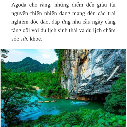
Agoda cho rằng, những điểm đến giàu tài
nguyên thiên nhiên đang mang đến các trải
nghiệm độc đáo, đáp ứng nhu cầu ngày càng
tăng đối với du lịch sinh thái và du lịch chăm
sóc sức khỏe.