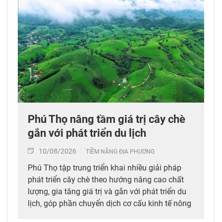
Phú Thọ nâng tầm giá trị cây chè
gắn với phát triển du lịch
10/08/2026
TIỀM NĂNG ĐỊA PHƯƠNG
Phú Thọ tập trung triển khai nhiều giải pháp
phát triển cây chè theo hướng nâng cao chất
lượng, gia tăng giá trị và gắn với phát triển du
lịch, góp phần chuyển dịch cơ cấu kinh tế nông
nghiệp và nâng cao đời sống người dân.