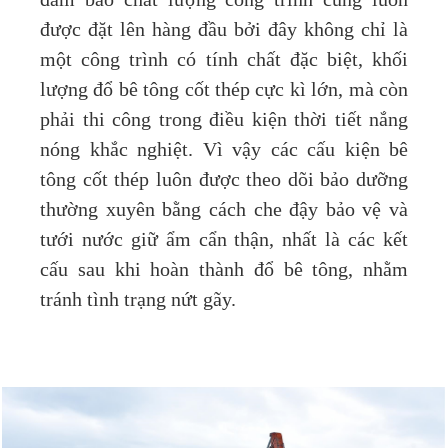
đảm bảo chất lượng công trình cũng luôn
được đặt lên hàng đầu bởi đây không chỉ là
một công trình có tính chất đặc biệt, khối
lượng đổ bê tông cốt thép cực kì lớn, mà còn
phải thi công trong điều kiện thời tiết nắng
nóng khắc nghiệt. Vì vậy các cấu kiện bê
tông cốt thép luôn được theo dõi bảo dưỡng
thường xuyên bằng cách che đậy bảo vệ và
tưới nước giữ ẩm cẩn thận, nhất là các kết
cấu sau khi hoàn thành đổ bê tông, nhằm
tránh tình trạng nứt gãy.