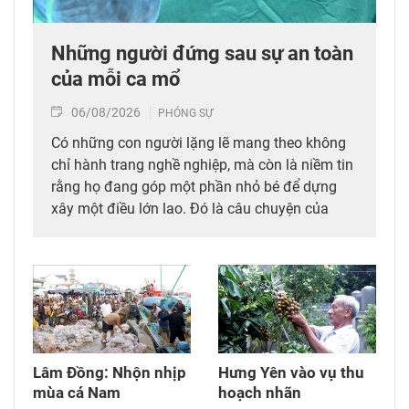
Những người đứng sau sự an toàn
của mỗi ca mổ
06/08/2026
PHÓNG SỰ
Có những con người lặng lẽ mang theo không
chỉ hành trang nghề nghiệp, mà còn là niềm tin
rằng họ đang góp một phần nhỏ bé để dựng
xây một điều lớn lao. Đó là câu chuyện của
những người làm công tác gây mê hồi sức tại
Bệnh viện Bạch Mai – Cơ sở Ninh Bình.
Lâm Đồng: Nhộn nhịp
Hưng Yên vào vụ thu
mùa cá Nam
hoạch nhãn