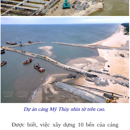
Dự án cảng Mỹ Thủy nhìn từ trên cao.
Được biết, việc xây dựng 10 bến của cảng