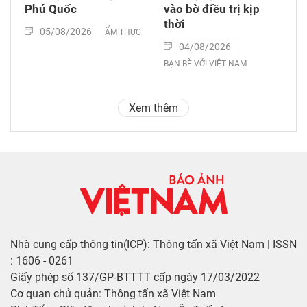
Phú Quốc
vào bờ điều trị kịp
thời
05/08/2026
ẨM THỰC
04/08/2026
BẠN BÈ VỚI VIỆT NAM
Xem thêm
Nhà cung cấp thông tin(ICP): Thông tấn xã Việt Nam | ISSN
: 1606 - 0261
Giấy phép số 137/GP-BTTTT cấp ngày 17/03/2022
Cơ quan chủ quản: Thông tấn xã Việt Nam