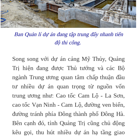
Ban Quản lí dự án đang tập trung đẩy nhanh tiến
độ thi công.
Song song với dự án cảng Mỹ Thủy, Quảng
Trị hiện đang được Thủ tướng và các Bộ
ngành Trung ương quan tâm chấp thuận đầu
tư nhiều dự án quan trọng từ nguồn vốn
trung ương như: Cao tốc Cam Lộ - La Sơn,
cao tốc Vạn Ninh - Cam Lộ, đường ven biển,
đường tránh phía Đông thành phố Đông Hà.
Bên cạnh đó, tỉnh Quảng Trị cũng chủ động
kêu gọi, thu hút nhiều dự án hạ tầng giao