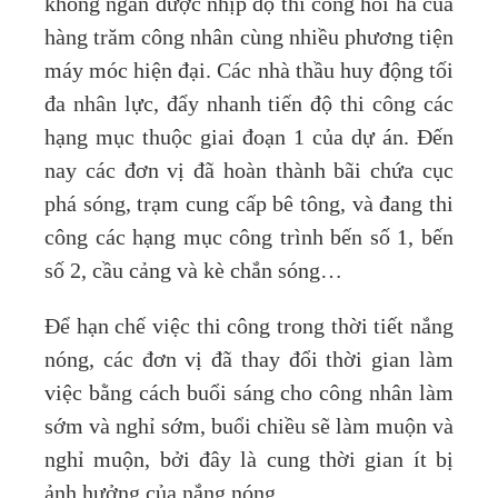
không ngăn được nhịp độ thi công hối hả của
hàng trăm công nhân cùng nhiều phương tiện
máy móc hiện đại. Các nhà thầu huy động tối
đa nhân lực, đẩy nhanh tiến độ thi công các
hạng mục thuộc giai đoạn 1 của dự án. Đến
nay các đơn vị đã hoàn thành bãi chứa cục
phá sóng, trạm cung cấp bê tông, và đang thi
công các hạng mục công trình bến số 1, bến
số 2, cầu cảng và kè chắn sóng…
Để hạn chế việc thi công trong thời tiết nắng
nóng, các đơn vị đã thay đổi thời gian làm
việc bằng cách buổi sáng cho công nhân làm
sớm và nghỉ sớm, buổi chiều sẽ làm muộn và
nghỉ muộn, bởi đây là cung thời gian ít bị
ảnh hưởng của nắng nóng.