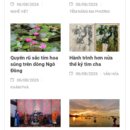
06/08/2026
06/08/2026
NGHỀ VIỆT
TIỀM NĂNG ĐỊA PHƯƠNG
Quyến rũ sắc tím hoa
Hành trình hơn nửa
súng trên dòng Ngô
thế kỷ tìm cha
Đồng
06/08/2026
VĂN HÓA
06/08/2026
KHÁM PHÁ