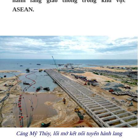
hành lang giao thông trong khu vực
ASEAN.
Cảng Mỹ Thủy, lối mở kết nối tuyến hành lang