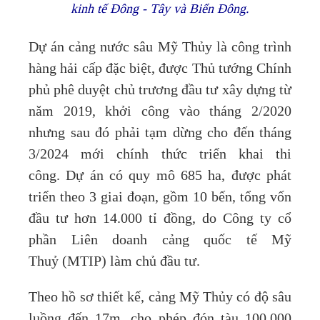
kinh tế Đông - Tây và Biển Đông.
Dự án cảng nước sâu Mỹ Thủy là công trình
hàng hải cấp đặc biệt, được Thủ tướng Chính
phủ phê duyệt chủ trương đầu tư xây dựng từ
năm 2019, khởi công vào tháng 2/2020
nhưng sau đó phải tạm dừng cho đến tháng
3/2024 mới chính thức triển khai thi
công. Dự án có quy mô 685 ha, được phát
triển theo 3 giai đoạn, gồm 10 bến, tổng vốn
đầu tư hơn 14.000 tỉ đồng, do Công ty cổ
phần Liên doanh cảng quốc tế Mỹ
Thuỷ (MTIP) làm chủ đầu tư.
Theo hồ sơ thiết kế, cảng Mỹ Thủy có độ sâu
luồng đến 17m, cho phép đón tàu 100.000