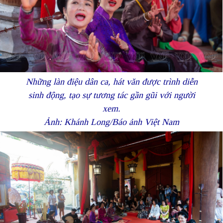
Những làn điệu dân ca, hát văn được trình diễn
sinh động, tạo sự tương tác gần gũi với người
xem.
Ảnh: Khánh Long/Báo ảnh Việt Nam