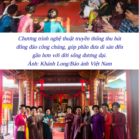
Chương trình nghệ thuật truyền thống thu hút
đông đảo công chúng, góp phần đưa di sản đến
gần hơn với đời sống đương đại.
Ảnh: Khánh Long/Báo ảnh Việt Nam