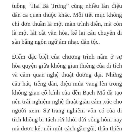
tuồng “Hai Bà Trưng” cùng nhiều làn điệu
dân ca quen thuộc khác. Mỗi tiết mục không
chỉ đơn thuần là một màn trình diễn, mà còn
là một lát cắt văn hóa, kể lại câu chuyện di
sản bằng ngôn ngữ âm nhạc dân tộc.
Điểm đặc biệt của chương trình nằm ở sự
hòa quyện giữa không gian thiêng của di tích
và cảm quan nghệ thuật đương đại. Những
câu hát, tiếng đàn, điệu múa vang lên trong
không gian cổ kính của đền Bạch Mã đã tạo
nên trải nghiệm nghệ thuật giàu cảm xúc cho
người xem. Sự trang nghiêm vốn có của di
tích không bị tách rời khỏi đời sống hôm nay
mà được kết nối một cách gần gũi, thân thiện