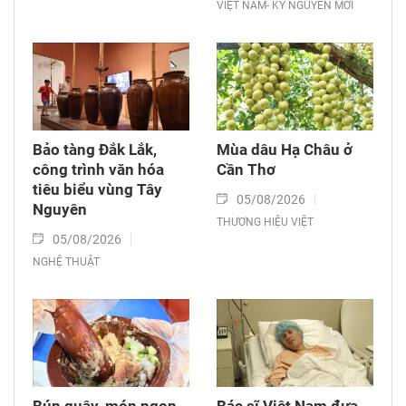
VIỆT NAM- KỶ NGUYÊN MỚI
Bảo tàng Đắk Lắk,
Mùa dâu Hạ Châu ở
công trình văn hóa
Cần Thơ
tiêu biểu vùng Tây
05/08/2026
Nguyên
THƯƠNG HIỆU VIỆT
05/08/2026
NGHỆ THUẬT