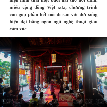
hiện hình thái một buổi hát thờ nơi đình,
miếu cộng đồng Việt xưa, chương trình
còn góp phần kết nối di sản với đời sống
hiện đại bằng ngôn ngữ nghệ thuật giàu
cảm xúc.