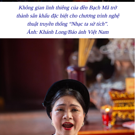
Không gian linh thiêng của đền Bạch Mã trở
thành sân khấu đặc biệt cho chương trình nghệ
thuật truyền thống “Nhạc ta sử tích”.
Ảnh: Khánh Long/Báo ảnh Việt Nam