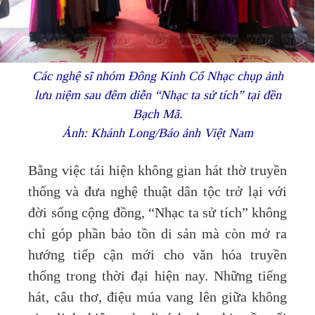
Các nghệ sĩ nhóm Đông Kinh Cổ Nhạc chụp ảnh
lưu niệm sau đêm diễn “Nhạc ta sử tích” tại đền
Bạch Mã.
Ảnh: Khánh Long/Báo ảnh Việt Nam
Bằng việc tái hiện không gian hát thờ truyền
thống và đưa nghệ thuật dân tộc trở lại với
đời sống cộng đồng, “Nhạc ta sử tích” không
chỉ góp phần bảo tồn di sản mà còn mở ra
hướng tiếp cận mới cho văn hóa truyền
thống trong thời đại hiện nay. Những tiếng
hát, câu thơ, điệu múa vang lên giữa không