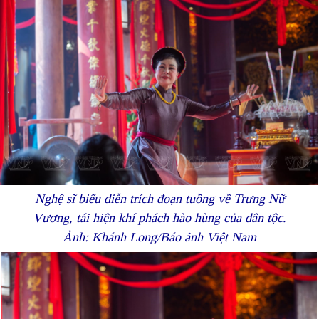
Nghệ sĩ biểu diễn trích đoạn tuồng về Trưng Nữ
Vương, tái hiện khí phách hào hùng của dân tộc.
Ảnh: Khánh Long/Báo ảnh Việt Nam