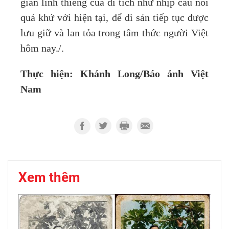
gian linh thiêng của di tích như nhịp cầu nối
quá khứ với hiện tại, để di sản tiếp tục được
lưu giữ và lan tỏa trong tâm thức người Việt
hôm nay./.
Thực hiện: Khánh Long/Báo ảnh Việt
Nam
Xem thêm