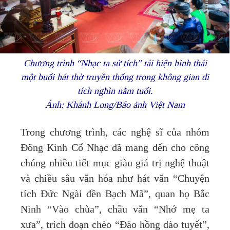
Chương trình “Nhạc ta sử tích” tái hiện hình thái
một buổi hát thờ truyền thống trong không gian di
tích nghìn năm tuổi.
Ảnh: Khánh Long/Báo ảnh Việt Nam
Trong chương trình, các nghệ sĩ của nhóm
Đông Kinh Cổ Nhạc đã mang đến cho công
chúng nhiều tiết mục giàu giá trị nghệ thuật
và chiều sâu văn hóa như hát văn “Chuyện
tích Đức Ngài đền Bạch Mã”, quan họ Bắc
Ninh “Vào chùa”, chầu văn “Nhớ mẹ ta
xưa”, trích đoạn chèo “Đào hồng đào tuyết”,