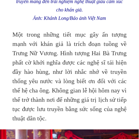
truyền mang đến trải nghiệm nghệ thuật giàu cảm xúc
cho khán giả.
Ảnh: Khánh Long/Báo ảnh Việt Nam
Một trong những tiết mục gây ấn tượng
mạnh với khán giả là trích đoạn tuồng về
Trưng Nữ Vương. Hình tượng Hai Bà Trưng
phất cờ khởi nghĩa được các nghệ sĩ tái hiện
đầy hào hùng, như lời nhắc nhớ về truyền
thống yêu nước và lòng biết ơn đối với các
thế hệ cha ông. Không gian lễ hội hôm nay vì
thế trở thành nơi để những giá trị lịch sử tiếp
tục được lưu truyền bằng sức sống của nghệ
thuật dân tộc.