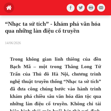
“Nhạc ta sử tích” - khám phá văn hóa
qua những làn điệu cổ truyền
14/06/2026
Trong không gian linh thiêng của đền
Bạch Mã – một trong Thăng Long Tứ
Trấn của Thủ đô Hà Nội, chương trình
nghệ thuật truyền thống “Nhạc ta sử tích”
đã đưa công chúng bước vào hành trình
khám phá chiều sâu văn hóa dân tộc qua
những làn điệu cổ truyền. Không chỉ tái