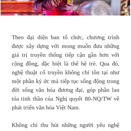
Theo đại diện ban tổ chức, chương trình
được xây dựng với mong muốn đưa những
giá trị truyền thống tiếp cận gần hơn với
cộng đồng, đặc biệt là thế hệ trẻ. Qua đó,
nghệ thuật cổ truyền không chỉ tồn tại như
một phần ký ức mà tiếp tục sống động trong
đời sống văn hóa đương đại, góp phần lan
tỏa tinh thần của Nghị quyết 80-NQ/TW về
phát triển văn hóa Việt Nam.
Không chỉ thu hút những người yêu nghệ