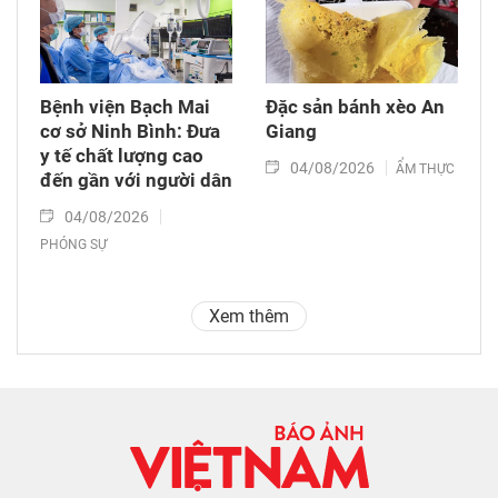
Bệnh viện Bạch Mai
Đặc sản bánh xèo An
cơ sở Ninh Bình: Đưa
Giang
y tế chất lượng cao
04/08/2026
ẨM THỰC
đến gần với người dân
04/08/2026
PHÓNG SỰ
Xem thêm