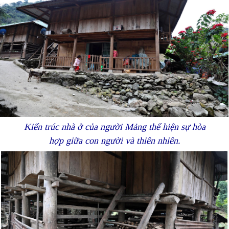
Kiến trúc nhà ở của người Mảng thể hiện sự hòa
hợp giữa con người và thiên nhiên.