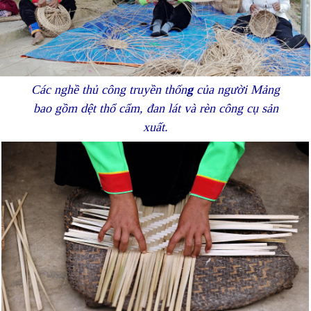
Các nghề thủ công truyền thốn
g
của người Mảng
bao gồm dệt thổ cẩm, đan lát và rèn công cụ sản
xuất.