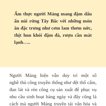
Ẩm thực người Mảng mang đậm dấu
ấn núi rừng Tây Bắc với những món
ăn đặc trưng như cơm lam thơm nức,
thịt hun khói đậm đà, rượu cần mát
lạnh…..
Người Mảng hiện vẫn duy trì một số
nghề thủ công truyền thống như dệt thổ cẩm,
đan lát và rèn công cụ sản xuất để phục vụ
nhu cầu sinh hoạt hàng ngày và đây cũng là
cách mà người Mảng truyền tải văn hóa và