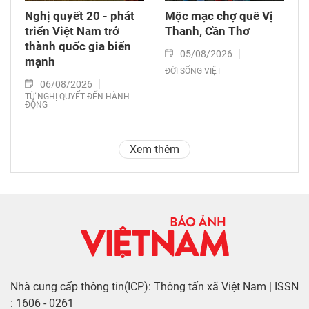
Nghị quyết 20 - phát
Mộc mạc chợ quê Vị
triển Việt Nam trở
Thanh, Cần Thơ
thành quốc gia biển
05/08/2026
mạnh
ĐỜI SỐNG VIỆT
06/08/2026
TỪ NGHỊ QUYẾT ĐẾN HÀNH
ĐỘNG
Xem thêm
Nhà cung cấp thông tin(ICP): Thông tấn xã Việt Nam | ISSN
: 1606 - 0261