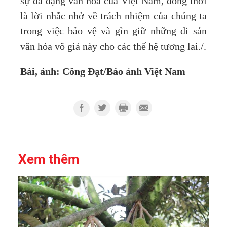
sự đa dạng văn hóa của Việt Nam, đồng thời
là lời nhắc nhở về trách nhiệm của chúng ta
trong việc bảo vệ và gìn giữ những di sản
văn hóa vô giá này cho các thế hệ tương lai./.
Bài, ảnh: Công Đạt/Báo ảnh Việt Nam
Xem thêm