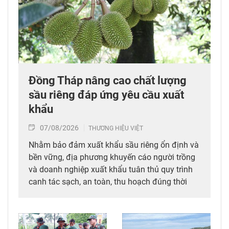
Đồng Tháp nâng cao chất lượng
sầu riêng đáp ứng yêu cầu xuất
khẩu
07/08/2026
THƯƠNG HIỆU VIỆT
Nhằm bảo đảm xuất khẩu sầu riêng ổn định và
bền vững, địa phương khuyến cáo người trồng
và doanh nghiệp xuất khẩu tuân thủ quy trình
canh tác sạch, an toàn, thu hoạch đúng thời
điểm đảm bảo chất lượng sản phẩm khi đưa ra
thị trường.