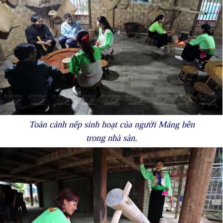
Toàn cảnh nếp sinh hoạt của người Mảng bên
trong nhà sàn.