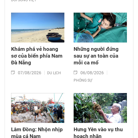
Khám phá vẻ hoang
Những người đứng
sơ của biển phía Nam
sau sự an toàn của
Đà Nẵng
mỗi ca mổ
07/08/2026
06/08/2026
DU LỊCH
PHÓNG SỰ
Lâm Đồng: Nhộn nhịp
Hưng Yên vào vụ thu
mùa cá Nam
hoạch nhãn