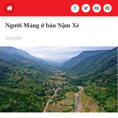
Người Mảng ở bản Nậm Xẻ
20/06/2025