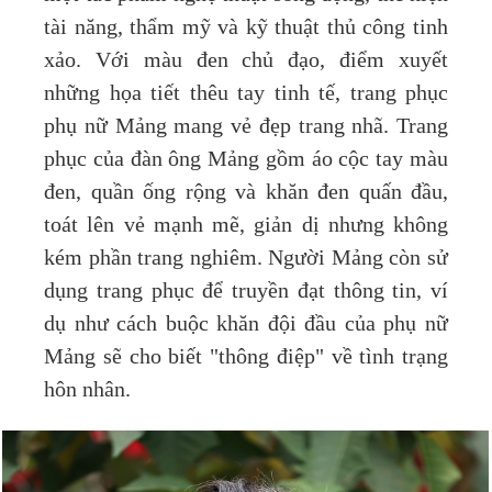
tài năng, thẩm mỹ và kỹ thuật thủ công tinh
xảo. Với màu đen chủ đạo, điểm xuyết
những họa tiết thêu tay tinh tế, trang phục
phụ nữ Mảng mang vẻ đẹp trang nhã. Trang
phục của đàn ông Mảng gồm áo cộc tay màu
đen, quần ống rộng và khăn đen quấn đầu,
toát lên vẻ mạnh mẽ, giản dị nhưng không
kém phần trang nghiêm. Người Mảng còn sử
dụng trang phục để truyền đạt thông tin, ví
dụ như cách buộc khăn đội đầu của phụ nữ
Mảng sẽ cho biết "thông điệp" về tình trạng
hôn nhân.