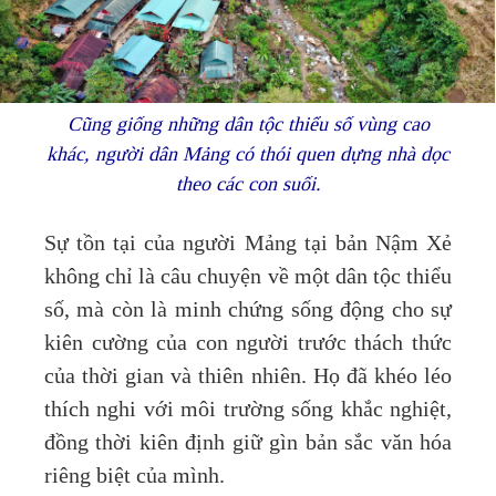
Cũng giống những dân tộc thiểu số vùng cao
khác, người dân Mảng có thói quen dựng nhà dọc
theo các con suối.
Sự tồn tại của người Mảng tại bản Nậm Xẻ
không chỉ là câu chuyện về một dân tộc thiểu
số, mà còn là minh chứng sống động cho sự
kiên cường của con người trước thách thức
của thời gian và thiên nhiên. Họ đã khéo léo
thích nghi với môi trường sống khắc nghiệt,
đồng thời kiên định giữ gìn bản sắc văn hóa
riêng biệt của mình.