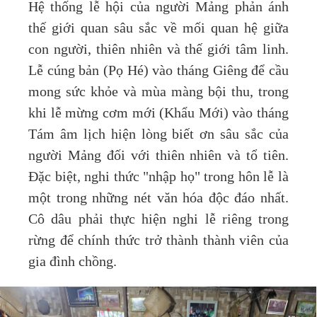
Hệ thống lễ hội của người Mảng phản ánh
thế giới quan sâu sắc về mối quan hệ giữa
con người, thiên nhiên và thế giới tâm linh.
Lễ cúng bản (Pọ Hé) vào tháng Giêng để cầu
mong sức khỏe và mùa màng bội thu, trong
khi lễ mừng cơm mới (Khẩu Mới) vào tháng
Tám âm lịch hiện lòng biết ơn sâu sắc của
người Mảng đối với thiên nhiên và tổ tiên.
Đặc biệt, nghi thức "nhập họ" trong hôn lễ là
một trong những nét văn hóa độc đáo nhất.
Cô dâu phải thực hiện nghi lễ riêng trong
rừng để chính thức trở thành thành viên của
gia đình chồng.