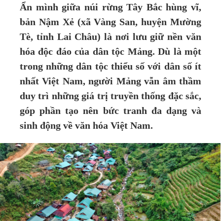
Ẩn mình giữa núi rừng Tây Bắc hùng vĩ,
bản Nậm Xẻ (xã Vàng San, huyện Mường
Tè, tỉnh Lai Châu) là nơi lưu giữ nền văn
hóa độc đáo của dân tộc Mảng. Dù là một
trong những dân tộc thiểu số với dân số ít
nhất Việt Nam, người Mảng vẫn âm thầm
duy trì những giá trị truyền thống đặc sắc,
góp phần tạo nên bức tranh đa dạng và
sinh động về văn hóa Việt Nam.