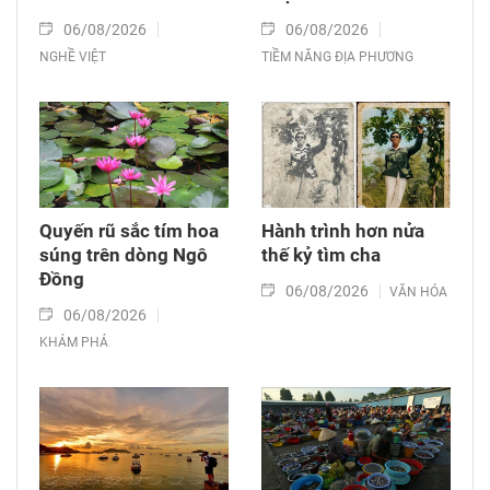
06/08/2026
06/08/2026
NGHỀ VIỆT
TIỀM NĂNG ĐỊA PHƯƠNG
Quyến rũ sắc tím hoa
Hành trình hơn nửa
súng trên dòng Ngô
thế kỷ tìm cha
Đồng
06/08/2026
VĂN HÓA
06/08/2026
KHÁM PHÁ