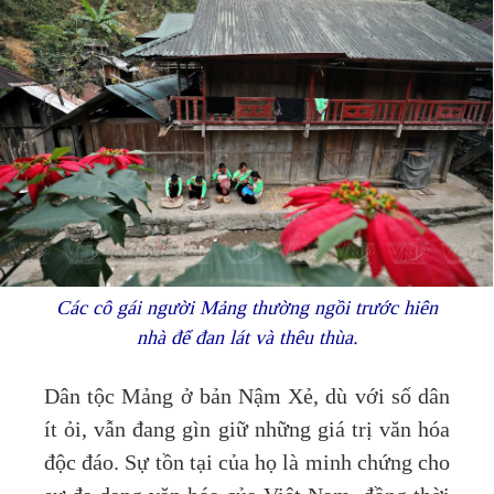
Các cô gái người Mảng thường ngồi trước hiên
nhà để đan lát và thêu thùa.
Dân tộc Mảng ở bản Nậm Xẻ, dù với số dân
ít ỏi, vẫn đang gìn giữ những giá trị văn hóa
độc đáo. Sự tồn tại của họ là minh chứng cho