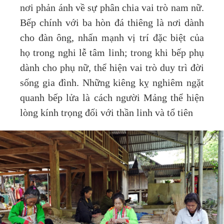
nơi phản ánh về sự phân chia vai trò nam nữ.
Bếp chính với ba hòn đá thiêng là nơi dành
cho đàn ông, nhấn mạnh vị trí đặc biệt của
họ trong nghi lễ tâm linh; trong khi bếp phụ
dành cho phụ nữ, thể hiện vai trò duy trì đời
sống gia đình. Những kiêng kỵ nghiêm ngặt
quanh bếp lửa là cách người Mảng thể hiện
lòng kính trọng đối với thần linh và tổ tiên