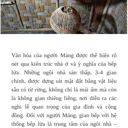
Văn hóa của người Mảng được thể hiện rõ
nét qua kiến trúc nhà ở và ý nghĩa của bếp
lửa. Những ngôi nhà sàn thấp, 3-4 gian
chính, được dựng sát mặt đất bằng vật liệu
sẵn có từ rừng, không chỉ là mái ấm mà còn
là không gian thiêng liêng, nơi diễn ra các
nghi lễ quan trọng của gia đình và cộng
đồng. Đối với người Mảng, gian bếp với hệ
thống bếp lửa là trung tâm của ngôi nhà –