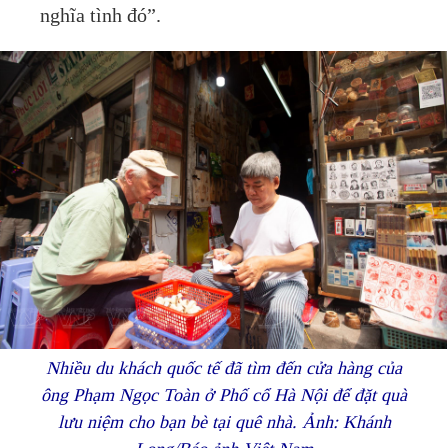
nghĩa tình đó”.
Nhiều du khách quốc tế đã tìm đến cửa hàng của
ông Phạm Ngọc Toàn ở Phố cổ Hà Nội để đặt quà
lưu niệm cho bạn bè tại quê nhà. Ảnh: Khánh