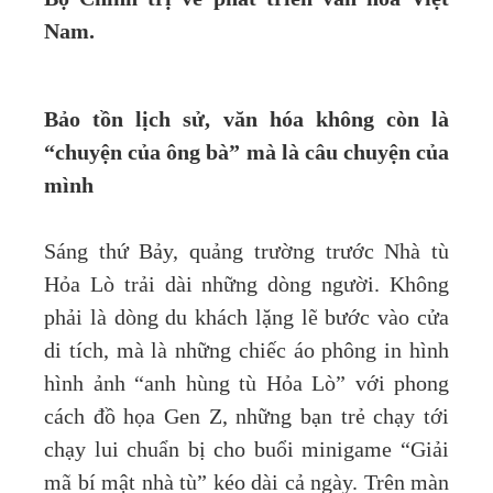
Nam.
Bảo tồn lịch sử, văn hóa không còn là
“chuyện của ông bà” mà là câu chuyện của
mình
Sáng thứ Bảy, quảng trường trước Nhà tù
Hỏa Lò trải dài những dòng người. Không
phải là dòng du khách lặng lẽ bước vào cửa
di tích, mà là những chiếc áo phông in hình
hình ảnh “anh hùng tù Hỏa Lò” với phong
cách đồ họa Gen Z, những bạn trẻ chạy tới
chạy lui chuẩn bị cho buổi minigame “Giải
mã bí mật nhà tù” kéo dài cả ngày. Trên màn