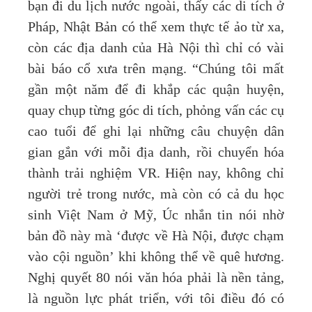
bạn đi du lịch nước ngoài, thấy các di tích ở
Pháp, Nhật Bản có thể xem thực tế ảo từ xa,
còn các địa danh của Hà Nội thì chỉ có vài
bài báo cổ xưa trên mạng. “Chúng tôi mất
gần một năm để đi khắp các quận huyện,
quay chụp từng góc di tích, phỏng vấn các cụ
cao tuổi để ghi lại những câu chuyện dân
gian gắn với mỗi địa danh, rồi chuyển hóa
thành trải nghiệm VR. Hiện nay, không chỉ
người trẻ trong nước, mà còn có cả du học
sinh Việt Nam ở Mỹ, Úc nhắn tin nói nhờ
bản đồ này mà ‘được về Hà Nội, được chạm
vào cội nguồn’ khi không thể về quê hương.
Nghị quyết 80 nói văn hóa phải là nền tảng,
là nguồn lực phát triển, với tôi điều đó có