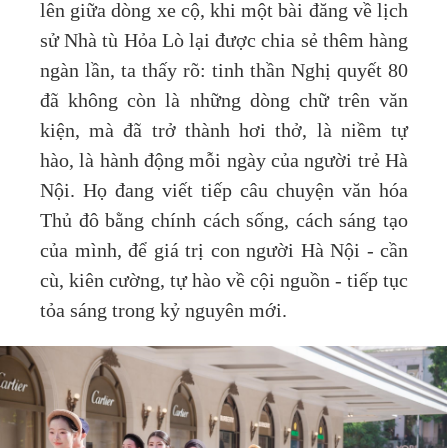
lên giữa dòng xe cộ, khi một bài đăng về lịch
sử Nhà tù Hỏa Lò lại được chia sẻ thêm hàng
ngàn lần, ta thấy rõ: tinh thần Nghị quyết 80
đã không còn là những dòng chữ trên văn
kiện, mà đã trở thành hơi thở, là niềm tự
hào, là hành động mỗi ngày của người trẻ Hà
Nội. Họ đang viết tiếp câu chuyện văn hóa
Thủ đô bằng chính cách sống, cách sáng tạo
của mình, để giá trị con người Hà Nội - cần
cù, kiên cường, tự hào về cội nguồn - tiếp tục
tỏa sáng trong kỷ nguyên mới.