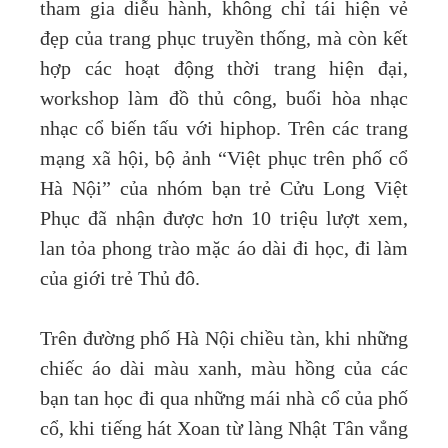
tham gia diễu hành, không chỉ tái hiện vẻ
đẹp của trang phục truyền thống, mà còn kết
hợp các hoạt động thời trang hiện đại,
workshop làm đồ thủ công, buổi hòa nhạc
nhạc cổ biến tấu với hiphop. Trên các trang
mạng xã hội, bộ ảnh “Việt phục trên phố cổ
Hà Nội” của nhóm bạn trẻ Cửu Long Việt
Phục đã nhận được hơn 10 triệu lượt xem,
lan tỏa phong trào mặc áo dài đi học, đi làm
của giới trẻ Thủ đô.
Trên đường phố Hà Nội chiều tàn, khi những
chiếc áo dài màu xanh, màu hồng của các
bạn tan học đi qua những mái nhà cổ của phố
cổ, khi tiếng hát Xoan từ làng Nhật Tân vẳng