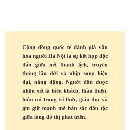
Cộng đồng quốc tế đánh giá văn
hóa người Hà Nội là sự kết hợp độc
đáo giữa nét thanh lịch, truyền
thống lâu đời và nhịp sống hiện
đại, năng động. Người dân được
nhận xét là hiếu khách, thân thiện,
luôn coi trọng tri thức, giáo dục và
gìn giữ mạnh mẽ bản sắc dân tộc
giữa lòng đô thị phát triển.