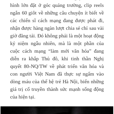
hình lớn đặt ở góc quảng trường, clip reels
ngắn 60 giôt về những câu chuyện ít biết về
các chiến sĩ cách mạng đang được phát đi,
nhận được hàng ngàn lượt chia sẻ chỉ sau vài
giờ đăng tải. Đó không phải là một hoạt động
kỷ niệm ngẫu nhiên, mà là một phần của
cuộc cách mạng “làm mới văn hóa” đang
diễn ra khắp Thủ đô, khi tinh thần Nghị
quyết 80-NQ/TW về phát triển văn hóa và
con người Việt Nam đã thực sự ngấm vào
dòng máu của thế hệ trẻ Hà Nội, biến những
giá trị cổ truyền thành sức mạnh sống động
của hiện tại.