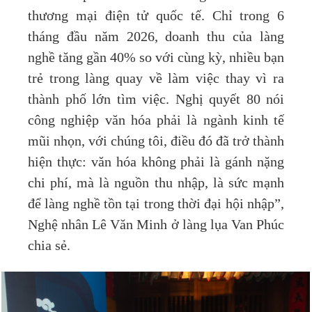
thương mại điện tử quốc tế. Chỉ trong 6
tháng đầu năm 2026, doanh thu của làng
nghề tăng gần 40% so với cùng kỳ, nhiều bạn
trẻ trong làng quay về làm việc thay vì ra
thành phố lớn tìm việc. Nghị quyết 80 nói
công nghiệp văn hóa phải là ngành kinh tế
mũi nhọn, với chúng tôi, điều đó đã trở thành
hiện thực: văn hóa không phải là gánh nặng
chi phí, mà là nguồn thu nhập, là sức mạnh
để làng nghề tồn tại trong thời đại hội nhập”,
Nghệ nhân Lê Văn Minh ở làng lụa Van Phúc
chia sẻ.