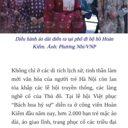
Diễu hành áo dài diễn ra tại phố đi bộ hồ Hoàn
Kiếm. Ảnh: Phương Nhi/VNP
Không chỉ ở các di tích lịch sử, tinh thần làm
mới văn hóa của người trẻ Hà Nội còn lan
tỏa khắp các lễ hội truyền thống, các làng
nghề cổ của Thủ đô. Tại lễ hội Việt phục
“Bách hoa hỷ sự” diễn ra ở công viên Hoàn
Kiếm đầu năm nay, hơn 2.000 bạn trẻ mặc áo
dài, áo giao lĩnh, trang phục cổ các triều đại