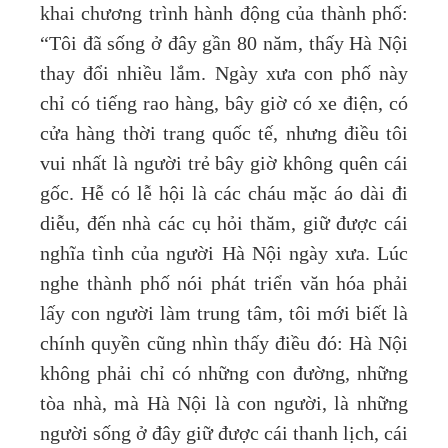
khai chương trình hành động của thành phố:
“Tôi đã sống ở đây gần 80 năm, thấy Hà Nội
thay đổi nhiều lắm. Ngày xưa con phố này
chỉ có tiếng rao hàng, bây giờ có xe điện, có
cửa hàng thời trang quốc tế, nhưng điều tôi
vui nhất là người trẻ bây giờ không quên cái
gốc. Hễ có lễ hội là các cháu mặc áo dài đi
diễu, đến nhà các cụ hỏi thăm, giữ được cái
nghĩa tình của người Hà Nội ngày xưa. Lúc
nghe thành phố nói phát triển văn hóa phải
lấy con người làm trung tâm, tôi mới biết là
chính quyền cũng nhìn thấy điều đó: Hà Nội
không phải chỉ có những con đường, những
tòa nhà, mà Hà Nội là con người, là những
người sống ở đây giữ được cái thanh lịch, cái