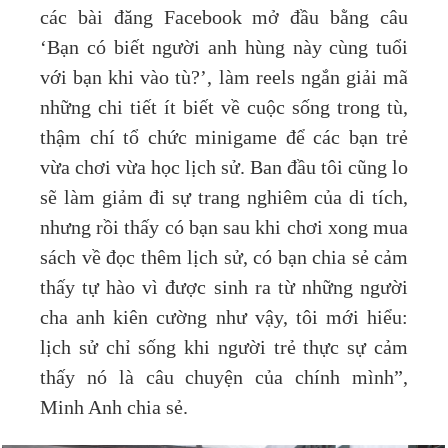
các bài đăng Facebook mở đầu bằng câu
‘Bạn có biết người anh hùng này cùng tuổi
với bạn khi vào tù?’, làm reels ngắn giải mã
những chi tiết ít biết về cuộc sống trong tù,
thậm chí tổ chức minigame để các bạn trẻ
vừa chơi vừa học lịch sử. Ban đầu tôi cũng lo
sẽ làm giảm đi sự trang nghiêm của di tích,
nhưng rồi thấy có bạn sau khi chơi xong mua
sách về đọc thêm lịch sử, có bạn chia sẻ cảm
thấy tự hào vì được sinh ra từ những người
cha anh kiên cường như vậy, tôi mới hiểu:
lịch sử chỉ sống khi người trẻ thực sự cảm
thấy nó là câu chuyện của chính mình”,
Minh Anh chia sẻ.