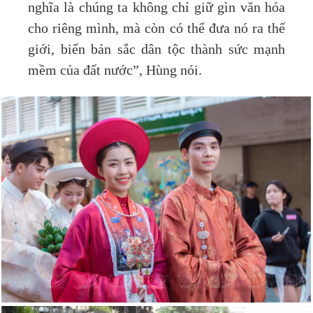
nghĩa là chúng ta không chỉ giữ gìn văn hóa
cho riêng mình, mà còn có thể đưa nó ra thế
giới, biến bản sắc dân tộc thành sức mạnh
mềm của đất nước”, Hùng nói.