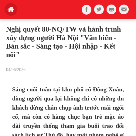
Nghị quyết 80-NQ/TW và hành trình
xây dựng người Hà Nội "Văn hiến -
Bản sắc - Sáng tạo - Hội nhập - Kết
nối"
04/06/2026
Sáng cuối tuần tại khu phố cổ Đồng Xuân,
dòng người qua lại không chỉ có những du
khách dừng chân chụp ảnh trước mái ngói
cổ, mà còn có hàng chục bạn trẻ mặc áo
dài truyền thống tham gia buổi trao đổi
sách lịch sử Thủ đô, hay một nhóm nghệ sĩ