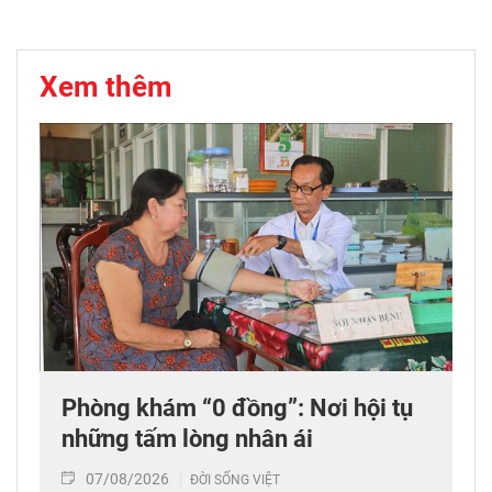
Xem thêm
Phòng khám “0 đồng”: Nơi hội tụ
những tấm lòng nhân ái
07/08/2026
ĐỜI SỐNG VIỆT