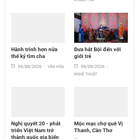
KHÁM PHÁ
Hành trình hơn nửa
Đưa hát Bội đến với
thế kỷ tìm cha
giới trẻ
06/08/2026
06/08/2026
VĂN HÓA
NGHỆ THUẬT
Nghị quyết 20 - phát
Mộc mạc chợ quê Vị
triển Việt Nam trở
Thanh, Cần Thơ
thành quốc gia biển