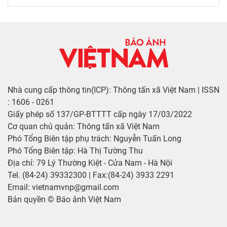
Nhà cung cấp thông tin(ICP): Thông tấn xã Việt Nam | ISSN
: 1606 - 0261
Giấy phép số 137/GP-BTTTT cấp ngày 17/03/2022
Cơ quan chủ quản: Thông tấn xã Việt Nam
Phó Tổng Biên tập phụ trách: Nguyễn Tuấn Long
Phó Tổng Biên tập: Hà Thị Tường Thu
Địa chỉ: 79 Lý Thường Kiệt - Cửa Nam - Hà Nội
Tel. (84-24) 39332300 | Fax:(84-24) 3933 2291
Email: vietnamvnp@gmail.com
Bản quyền © Báo ảnh Việt Nam