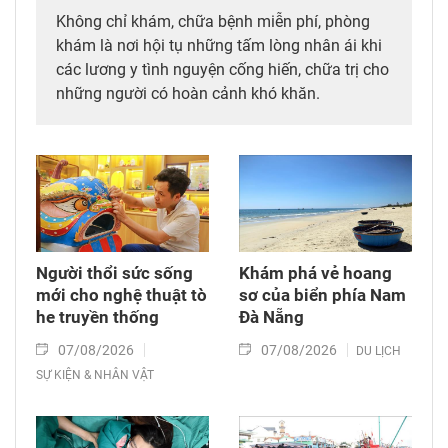
Không chỉ khám, chữa bệnh miễn phí, phòng
khám là nơi hội tụ những tấm lòng nhân ái khi
các lương y tình nguyện cống hiến, chữa trị cho
những người có hoàn cảnh khó khăn.
Người thổi sức sống
Khám phá vẻ hoang
mới cho nghệ thuật tò
sơ của biển phía Nam
he truyền thống
Đà Nẵng
07/08/2026
07/08/2026
DU LỊCH
SỰ KIỆN & NHÂN VẬT