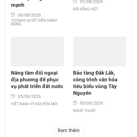
05/08/2026
mạnh
ĐỜI SỐNG VIỆT
06/08/2026
TỪ NGHỊ QUYẾT ĐẾN HÀNH
ĐỘNG
Nâng tầm đối ngoại
Bảo tàng Đắk Lắk,
địa phương để phục
công trình văn hóa
vụ phát triển đất nước
tiêu biểu vùng Tây
Nguyên
05/08/2026
05/08/2026
VIỆT NAM- KỶ NGUYÊN MỚI
NGHỆ THUẬT
Xem thêm