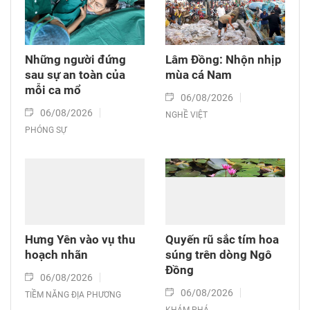
Những người đứng
Lâm Đồng: Nhộn nhịp
sau sự an toàn của
mùa cá Nam
mỗi ca mổ
06/08/2026
06/08/2026
NGHỀ VIỆT
PHÓNG SỰ
Hưng Yên vào vụ thu
Quyến rũ sắc tím hoa
hoạch nhãn
súng trên dòng Ngô
Đồng
06/08/2026
06/08/2026
TIỀM NĂNG ĐỊA PHƯƠNG