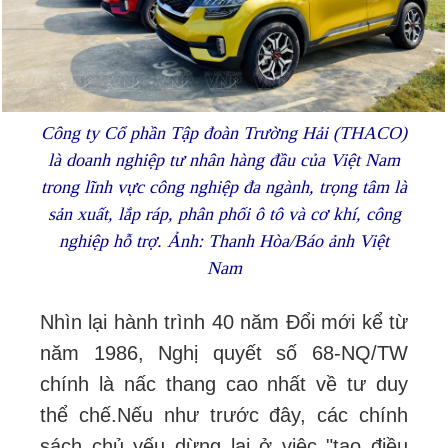
Công ty Cổ phần Tập đoàn Trường Hải (THACO)
là doanh nghiệp tư nhân hàng đầu của Việt Nam
trong lĩnh vực công nghiệp đa ngành, trọng tâm là
sản xuất, lắp ráp, phân phối ô tô và cơ khí, công
nghiệp hỗ trợ. Ảnh: Thanh Hòa/Báo ảnh Việt
Nam
Nhìn lại hành trình 40 năm Đổi mới kể từ
năm 1986, Nghị quyết số 68-NQ/TW
chính là nấc thang cao nhất về tư duy
thể chế.
Nếu như trước đây, các chính
sách chủ yếu dừng lại ở việc "tạo điều