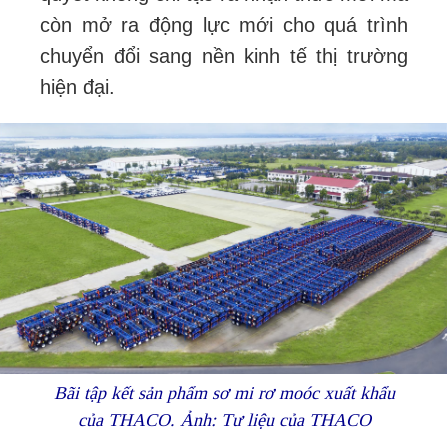
còn mở ra động lực mới cho quá trình
chuyển đổi sang nền kinh tế thị trường
hiện đại.
Bãi tập kết sản phẩm sơ mi rơ moóc xuất khẩu
của THACO. Ảnh: Tư liệu của THACO