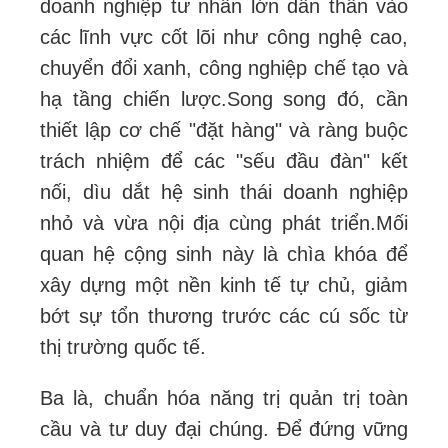
doanh nghiệp tư nhân lớn dấn thân vào
các lĩnh vực cốt lõi như công nghệ cao,
chuyển đổi xanh, công nghiệp chế tạo và
hạ tầng chiến lược.
Song song đó, cần
thiết lập cơ chế "đặt hàng" và ràng buộc
trách nhiệm để các "sếu đầu đàn" kết
nối, dìu dắt hệ sinh thái doanh nghiệp
nhỏ và vừa nội địa cùng phát triển.
Mối
quan hệ cộng sinh này là chìa khóa để
xây dựng một nền kinh tế tự chủ, giảm
bớt sự tổn thương trước các cú sốc từ
thị trường quốc tế.
Ba là, chuẩn hóa năng trị quản trị toàn
cầu và tư duy đại chúng. Để đứng vững