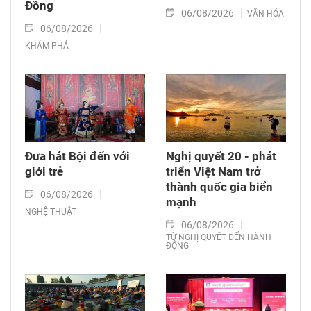
Đồng
06/08/2026
VĂN HÓA
06/08/2026
KHÁM PHÁ
Đưa hát Bội đến với
Nghị quyết 20 - phát
giới trẻ
triển Việt Nam trở
thành quốc gia biển
06/08/2026
mạnh
NGHỆ THUẬT
06/08/2026
TỪ NGHỊ QUYẾT ĐẾN HÀNH
ĐỘNG