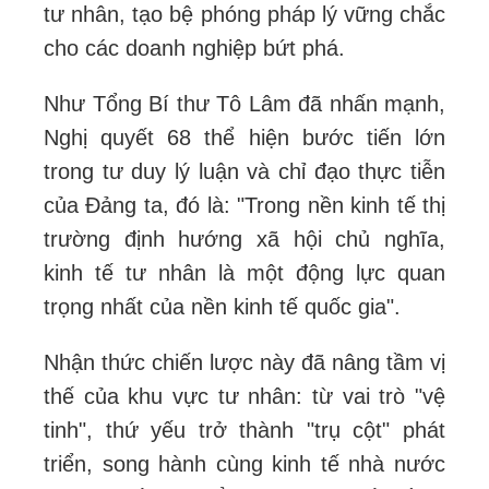
tư nhân, tạo bệ phóng pháp lý vững chắc
cho các doanh nghiệp bứt phá.
Như Tổng Bí thư Tô Lâm đã nhấn mạnh,
Nghị quyết 68 thể hiện bước tiến lớn
trong tư duy lý luận và chỉ đạo thực tiễn
của Đảng ta, đó là: "Trong nền kinh tế thị
trường định hướng xã hội chủ nghĩa,
kinh tế tư nhân là một động lực quan
trọng nhất của nền kinh tế quốc gia".
Nhận thức chiến lược này đã nâng tầm vị
thế của khu vực tư nhân: từ vai trò "vệ
tinh", thứ yếu trở thành "trụ cột" phát
triển, song hành cùng kinh tế nhà nước