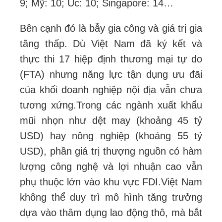
9; Mỹ: 10; Úc: 10; Singapore: 14…
Bên cạnh đó là bẫy gia công và giá trị gia
tăng thấp. Dù Việt Nam đã ký kết và
thực thi 17 hiệp định thương mại tự do
(FTA) nhưng năng lực tận dụng ưu đãi
của khối doanh nghiệp nội địa vẫn chưa
tương xứng.
Trong các ngành xuất khẩu
mũi nhọn như dệt may (khoảng 45 tỷ
USD) hay nông nghiệp (khoảng 55 tỷ
USD), phần giá trị thượng nguồn có hàm
lượng công nghệ và lợi nhuận cao vẫn
phụ thuộc lớn vào khu vực FDI.
Việt Nam
không thể duy trì mô hình tăng trưởng
dựa vào thâm dụng lao động thô, mà bắt