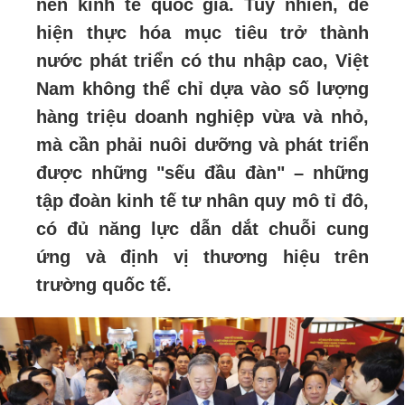
nền kinh tế quốc gia. Tuy nhiên, để
hiện thực hóa mục tiêu trở thành
nước phát triển có thu nhập cao, Việt
Nam không thể chỉ dựa vào số lượng
hàng triệu doanh nghiệp vừa và nhỏ,
mà cần phải nuôi dưỡng và phát triển
được những "sếu đầu đàn" – những
tập đoàn kinh tế tư nhân quy mô tỉ đô,
có đủ năng lực dẫn dắt chuỗi cung
ứng và định vị thương hiệu trên
trường quốc tế.