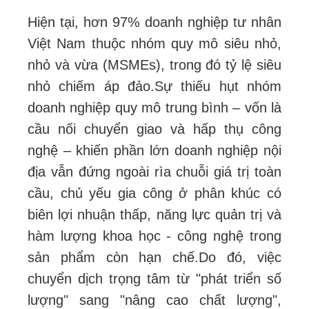
Hiện tại, hơn 97% doanh nghiệp tư nhân
Việt Nam thuộc nhóm quy mô siêu nhỏ,
nhỏ và vừa (MSMEs), trong đó tỷ lệ siêu
nhỏ chiếm áp đảo.
Sự thiếu hụt nhóm
doanh nghiệp quy mô trung bình – vốn là
cầu nối chuyển giao và hấp thụ công
nghệ – khiến phần lớn doanh nghiệp nội
địa vẫn đứng ngoài rìa chuỗi giá trị toàn
cầu, chủ yếu gia công ở phân khúc có
biên lợi nhuận thấp, năng lực quản trị và
hàm lượng khoa học - công nghệ trong
sản phẩm còn hạn chế.
Do đó, việc
chuyển dịch trọng tâm từ "phát triển số
lượng" sang "nâng cao chất lượng",