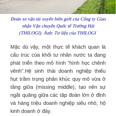
Đoàn xe vận tải xuyên biên giới của Công ty Giao
nhận Vận chuyển Quốc tế Trường Hải
(THILOGI). Ảnh: Tư liệu của THILOGI
Mặc dù vậy, một thực tế khách quan là
cấu trúc của khối tư nhân nước ta đang
phát triển theo mô hình "hình học chênh
vênh".
Hệ sinh thái doanh nghiệp thiếu
hụt trầm trọng phân khúc quy mô vừa ở
tầng giữa (missing middle), tạo nên sự
ngắt quãng giữa các tập đoàn lớn ở đỉnh
và hàng triệu doanh nghiệp siêu nhỏ, hộ
kinh doanh ở đáy.