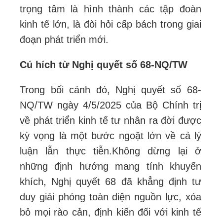
trọng tâm là hình thành các tập đoàn
kinh tế lớn, là đòi hỏi cấp bách trong giai
đoạn phát triển mới.
Cú hích từ Nghị quyết số 68-NQ/TW
Trong bối cảnh đó, Nghị quyết số 68-
NQ/TW ngày 4/5/2025 của Bộ Chính trị
về phát triển kinh tế tư nhân ra đời được
kỳ vọng là một bước ngoặt lớn về cả lý
luận lẫn thực tiễn.
Không dừng lại ở
những định hướng mang tính khuyến
khích, Nghị quyết 68 đã khẳng định tư
duy giải phóng toàn diện nguồn lực, xóa
bỏ mọi rào cản, định kiến đối với kinh tế