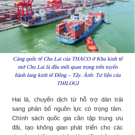
Cảng quốc tế Chu Lai của THACO ở Khu kinh tế
mở Chu Lai là đầu mối quan trọng trên tuyến
hành lang kinh tế Đông – Tây. Ảnh: Tư liệu của
THILOGI
Hai là, chuyển dịch từ hỗ trợ dàn trải
sang phân bổ nguồn lực có trọng tâm.
Chính sách quốc gia cần tập trung ưu
đãi, tạo không gian phát triển cho các