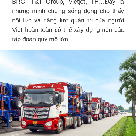
BRG, T&T Group, Vietjet, TH…
Đây là
những minh chứng sống động cho thấy
nội lực và năng lực quản trị của người
Việt hoàn toàn có thể xây dựng nên các
tập đoàn quy mô lớn.