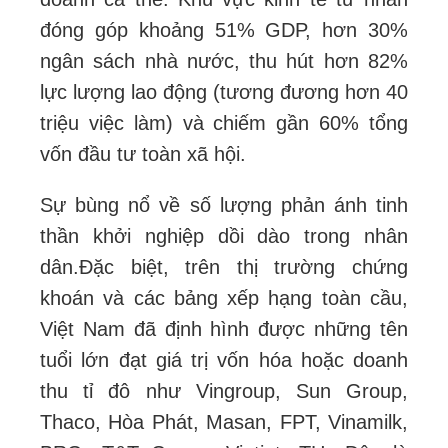
đóng góp khoảng 51% GDP, hơn 30%
ngân sách nhà nước, thu hút hơn 82%
lực lượng lao động (tương đương hơn 40
triệu việc làm) và chiếm gần 60% tổng
vốn đầu tư toàn xã hội.
Sự bùng nổ về số lượng phản ánh tinh
thần khởi nghiệp dồi dào trong nhân
dân.
Đặc biệt, trên thị trường chứng
khoán và các bảng xếp hạng toàn cầu,
Việt Nam đã định hình được những tên
tuổi lớn đạt giá trị vốn hóa hoặc doanh
thu tỉ đô như Vingroup, Sun Group,
Thaco, Hòa Phát, Masan, FPT, Vinamilk,