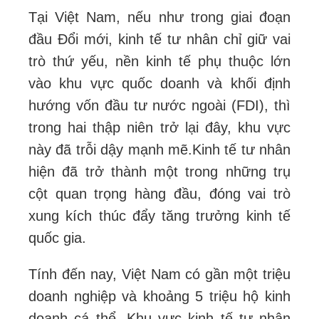
Tại Việt Nam, nếu như trong giai đoạn
đầu Đổi mới, kinh tế tư nhân chỉ giữ vai
trò thứ yếu, nền kinh tế phụ thuộc lớn
vào khu vực quốc doanh và khối định
hướng vốn đầu tư nước ngoài (FDI), thì
trong hai thập niên trở lại đây, khu vực
này đã trỗi dậy mạnh mẽ.
Kinh tế tư nhân
hiện đã trở thành một trong những trụ
cột quan trọng hàng đầu, đóng vai trò
xung kích thúc đẩy tăng trưởng kinh tế
quốc gia.
Tính đến nay, Việt Nam có gần một triệu
doanh nghiệp và khoảng 5 triệu hộ kinh
doanh cá thể.
Khu vực kinh tế tư nhân