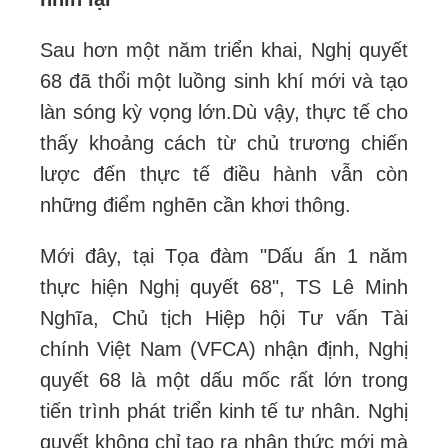
Sau hơn một năm triển khai, Nghị quyết
68 đã thổi một luồng sinh khí mới và tạo
làn sóng kỳ vọng lớn.
Dù vậy, thực tế cho
thấy khoảng cách từ chủ trương chiến
lược đến thực tế điều hành vẫn còn
những điểm nghẽn cần khơi thông.
Mới đây, tại Tọa đàm "Dấu ấn 1 năm
thực hiện Nghị quyết 68", TS Lê Minh
Nghĩa, Chủ tịch Hiệp hội Tư vấn Tài
chính Việt Nam (VFCA) nhận định, Nghị
quyết 68 là một dấu mốc rất lớn trong
tiến trình phát triển kinh tế tư nhân. Nghị
quyết không chỉ tạo ra nhận thức mới mà