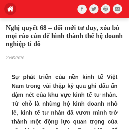
Nghị quyết 68 – đổi mới tư duy, xóa bỏ
mọi rào cản để hình thành thế hệ doanh
nghiệp tỉ đô
29/05/2026
Sự phát triển của nền kinh tế Việt
Nam trong vài thập kỷ qua ghi dấu ấn
đậm nét của khu vực kinh tế tư nhân.
Từ chỗ là những hộ kinh doanh nhỏ
lẻ, kinh tế tư nhân đã vươn mình trở
thành một động lực quan trọng của