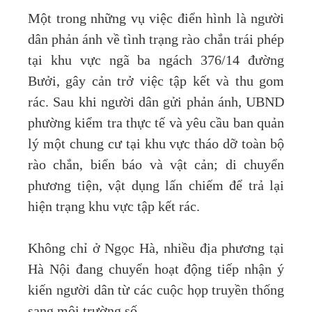
Một trong những vụ việc điển hình là người
dân phản ánh về tình trạng rào chắn trái phép
tại khu vực ngã ba ngách 376/14 đường
Bưởi, gây cản trở việc tập kết và thu gom
rác. Sau khi người dân gửi phản ánh, UBND
phường kiểm tra thực tế và yêu cầu ban quản
lý một chung cư tại khu vực tháo dỡ toàn bộ
rào chắn, biển báo và vật cản; di chuyển
phương tiện, vật dụng lấn chiếm để trả lại
hiện trạng khu vực tập kết rác.
Không chỉ ở Ngọc Hà, nhiều địa phương tại
Hà Nội đang chuyển hoạt động tiếp nhận ý
kiến người dân từ các cuộc họp truyền thống
sang môi trường số.