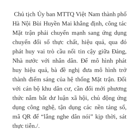
Chủ tịch Ủy ban MTTQ Việt Nam thành phố
Hà Nội Bùi Huyền Mai khẳng định, công tác
Mặt trận phải chuyển mạnh sang ứng dụng
chuyển đổi số thực chất, hiệu quả, qua đó
phát huy vai trò cầu nối tin cậy giữa Đảng,
Nhà nước với nhân dân. Để mô hình phát
huy hiệu quả, bà đề nghị đưa mô hình trở
thành điểm sáng của hệ thống Mặt trận. Đối
với cán bộ khu dân cư, cần đổi mới phương
thức nắm bắt dư luận xã hội, chủ động ứng
dụng công nghệ, tận dụng các nền tảng số,
mã QR để “lắng nghe dân nói” kịp thời, sát
thực tiễn./.