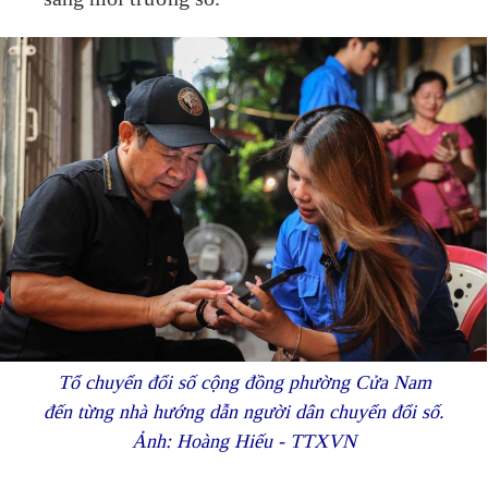
Tổ chuyển đổi số cộng đồng phường Cửa Nam
đến từng nhà hướng dẫn người dân chuyển đổi số.
Ảnh: Hoàng Hiếu - TTXVN