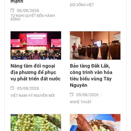
mạnh
ĐỜI SỐNG VIỆT
06/08/2026
TỪ NGHỊ QUYẾT ĐẾN HÀNH
ĐỘNG
Nâng tầm đối ngoại
Bảo tàng Đắk Lắk,
địa phương để phục
công trình văn hóa
vụ phát triển đất nước
tiêu biểu vùng Tây
Nguyên
05/08/2026
05/08/2026
VIỆT NAM- KỶ NGUYÊN MỚI
NGHỆ THUẬT