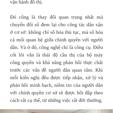
vận hành đô thị.
Đó cũng là thay đổi quan trọng nhất mà
chuyển đổi số đem lại cho công tác dân vận
ở cơ sở: không chỉ số hóa thủ tục, mà số hóa
cả mối quan hệ giữa chính quyền với người
dân. Và ở đó, công nghệ chỉ là công cụ. Điều
cốt lõi vẫn là thái độ cầu thị của bộ máy
công quyền và khả năng phản hồi thực chất
trước các vấn đề người dân quan tâm. Khi
mỗi kiến nghị đều được tiếp nhận, xử lý và
phản hồi minh bạch, niềm tin của người dân
với chính quyền cơ sở sẽ được bồi đắp theo
cách rất cụ thể, từ những việc rất đời thường.