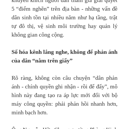
khuyến khích người dân tham gia giải quyết
5 “điểm nghẽn” trên địa bàn - những vấn đề
dân sinh tồn tại nhiều năm như hạ tầng, trật
tự đô thị, vệ sinh môi trường hay quản lý
không gian công cộng.
Số hóa kênh lắng nghe, không để phản ánh
của dân “nằm trên giấy”
Rõ ràng, không còn câu chuyện “dân phản
ánh - chính quyền ghi nhận - rồi để đấy”, mô
hình này đang tạo ra áp lực mới đối với bộ
máy công quyền: phải phản hồi nhanh hơn,
minh bạch hơn.