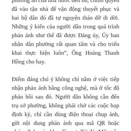
phương án của nhà nước đền bù, chính quyền
đã vào tận nhà để vận động thuyết phục và
hai hộ dân đó đã tự nguyện tháo dỡ di dời.
Những ý kiến của người dân trong quá trình
phản ánh như thế đã được Đảng ủy, Ủy ban
nhân dân phường rất quan tâm và cho triển
khai thực hiện luôn”, Ông Hoàng Thanh
Hồng cho hay.
Điểm đáng chú ý không chỉ nằm ở việc tiếp
nhận phản ánh bằng công nghệ, mà ở tốc độ
phản hồi sau đó. Người dân không cần đến
trụ sở phường, không phải chờ các cuộc họp
định kỳ, chỉ cần dùng điện thoại chụp ảnh,
gửi nội dung phản ánh qua mã QR hoặc