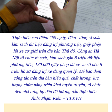
Thực hiện cao điểm “60 ngày, đêm” tổng rà soát
làm sạch dữ liệu đăng ký phương tiện, giấy phép
lái xe cơ giới trên địa bàn Thủ đô, Công an Hà
Nội tổ chức rà soát, làm sạch gần 8 triệu dữ liệu
phương tiện, 130.000 giấy phép lái xe và số hóa 8
triệu hồ sơ đăng ký xe đang quản lý. Để bảo đảm
công tác trên địa bàn hiệu quả, chất lượng, lực
lượng chức năng triển khai tuyên truyền, tổ chức
đến nhà từng hộ dân để hướng dẫn thực hiện.
Ảnh: Phạm Kiên – TTXVN