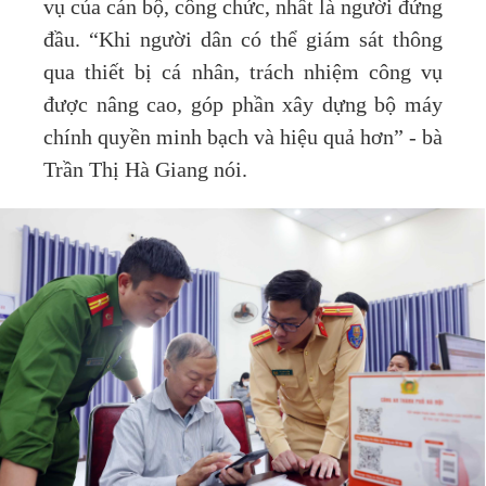
vụ của cán bộ, công chức, nhất là người đứng
đầu. “Khi người dân có thể giám sát thông
qua thiết bị cá nhân, trách nhiệm công vụ
được nâng cao, góp phần xây dựng bộ máy
chính quyền minh bạch và hiệu quả hơn” - bà
Trần Thị Hà Giang nói.