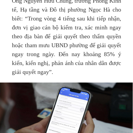
Ông Nguyễn Hữu Chung, trưởng Phòng Kinh
tế, Hạ tầng và Đô thị phường Ngọc Hà cho
biết: “Trong vòng 4 tiếng sau khi tiếp nhận,
đơn vị giao cán bộ kiểm tra, xác minh ngay
theo địa bàn để giải quyết theo thẩm quyền
hoặc tham mưu UBND phường để giải quyết
ngay trong ngày. Đến nay khoảng 85% ý
kiến, kiến nghị, phản ánh của nhân dân được
giải quyết ngay”.