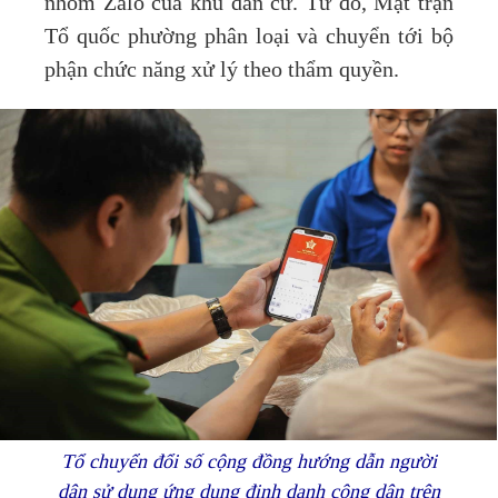
nhóm Zalo của khu dân cư. Từ đó, Mặt trận
Tổ quốc phường phân loại và chuyển tới bộ
phận chức năng xử lý theo thẩm quyền.
Tổ chuyển đổi số cộng đồng hướng dẫn người
dân sử dụng ứng dụng định danh công dân trên