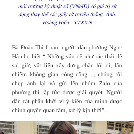
môi trường kỹ thuật số (VNeID) có giá trị sử
dụng thay thế các giấy tờ truyền thống. Ảnh:
Hoàng Hiếu - TTXVN
Bà Đoàn Thị Loan, người dân phường Ngọc
Hà cho biết:“ Những vấn đề như rác thải để
sai giờ, vật liệu xây dựng chắn lối đi, lấn
chiếm không gian công cộng…, chúng tôi
chụp ảnh lại và gửi lên nhóm Zalo của
phường thì lập tức được giải quyết. Người
dân rất phấn khởi vì ý kiến của mình được
chính quyền quan tâm, xử lý kịp thời”.