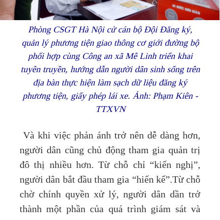
Phòng CSGT Hà Nội cử cán bộ Đội Đăng ký,
quản lý phương tiện giao thông cơ giới đường bộ
phối hợp cùng Công an xã Mê Linh triển khai
tuyên truyền, hướng dẫn người dân sinh sống trên
địa bàn thực hiện làm sạch dữ liệu đăng ký
phương tiện, giấy phép lái xe. Ảnh: Phạm Kiên -
TTXVN
Và khi việc phản ánh trở nên dễ dàng hơn,
người dân cũng chủ động tham gia quản trị
đô thị nhiều hơn. Từ chỗ chỉ “kiến nghị”,
người dân bắt đầu tham gia “hiến kế”.Từ chỗ
chờ chính quyền xử lý, người dân dần trở
thành một phần của quá trình giám sát và