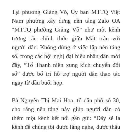
Tại phường Giảng Võ, Ủy ban MTTQ Việt
Nam phường xây dựng nền tảng Zalo OA
“MTTQ phường Giảng Võ” như một kênh
tương tác chính thức giữa Mặt trận với
người dân. Không dừng ở việc lập nền tảng
số, trong các hội nghị đại biểu nhân dân mới
đây, “Tổ Thanh niên xung kích chuyển đổi
số” được bố trí hỗ trợ người dân thao tác
ngay từ đầu buổi họp.
Bà Nguyễn Thị Mai Hoa, tổ dân phố số 30,
cho rằng nền tảng này giúp người dân có
thêm một kênh kết nối gần gũi: “Đây sẽ là
kênh để chúng tôi được lắng nghe, được thấu