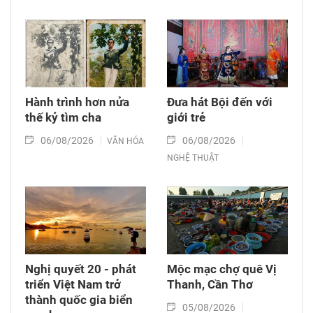
Hành trình hơn nửa
Đưa hát Bội đến với
thế kỷ tìm cha
giới trẻ
06/08/2026
06/08/2026
VĂN HÓA
NGHỆ THUẬT
Nghị quyết 20 - phát
Mộc mạc chợ quê Vị
triển Việt Nam trở
Thanh, Cần Thơ
thành quốc gia biển
05/08/2026