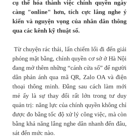
cụ thể hóa thành việc chính quyền ngày
càng "online" hơn, tích cực lắng nghe ý
kiến và nguyện vọng của nhân dân thông
qua các kênh kỹ thuật số.
Từ chuyện rác thải, lấn chiếm lối đi đến giải
phóng mặt bằng, chính quyền cơ sở ở Hà Nội
đang mở thêm những “cánh cửa số” để người
dân phản ánh qua mã QR, Zalo OA và điện
thoại thông minh. Đằng sau cách làm mới
mẻ ấy là sự thay đổi rất lớn trong tư duy
quản trị: năng lực của chính quyền không chỉ
được đo bằng tốc độ xử lý công việc, mà còn
bằng khả năng lắng nghe dân nhanh đến đâu,
sát đến mức nào.