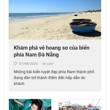
Khám phá vẻ hoang sơ của biển
phía Nam Đà Nẵng
07/08/2026
DU LỊCH
Những bãi biển tuyệt đẹp phía Nam thành phố
đang dần trở thành điểm đến hấp dẫn du
khách.