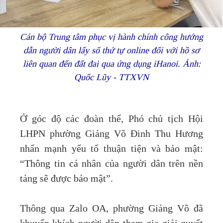
Cán bộ Trung tâm phục vị hành chính công hướng
dẫn người dân lấy số thứ tự online đối với hồ sơ
liên quan đến đất đai qua ứng dụng iHanoi. Ảnh:
Quốc Lũy - TTXVN
Ở góc độ các đoàn thể, Phó chủ tịch Hội
LHPN phường Giảng Võ Đinh Thu Hương
nhấn mạnh yếu tố thuận tiện và bảo mật:
“Thông tin cá nhân của người dân trên nền
tảng sẽ được bảo mật”.
Thông qua Zalo OA, phường Giảng Võ đã