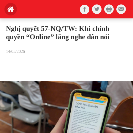
Nghị quyết 57-NQ/TW: Khi chính
quyền “Online” lắng nghe dân nói
14/05/2026