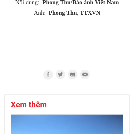
Phong Thu/Báo ảnh Việt Nam
Nội dung:
Phong Thu, TTXVN
Ảnh:
Xem thêm