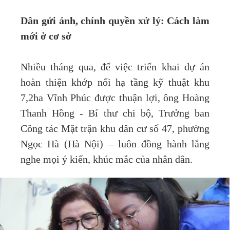
Dân gửi ảnh, chính quyền xử lý: Cách làm
mới ở cơ sở
Nhiều tháng qua, để việc triển khai dự án
hoàn thiện khớp nối hạ tầng kỹ thuật khu
7,2ha Vĩnh Phúc được thuận lợi, ông Hoàng
Thanh Hồng - Bí thư chi bộ, Trưởng ban
Công tác Mặt trận khu dân cư số 47, phường
Ngọc Hà (Hà Nội) – luôn đồng hành lắng
nghe mọi ý kiến, khúc mắc của nhân dân.