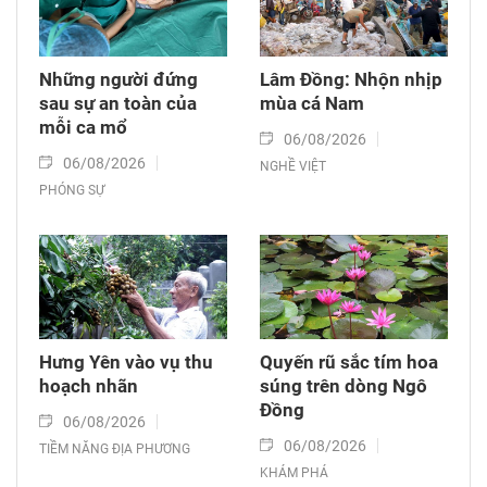
Những người đứng
Lâm Đồng: Nhộn nhịp
sau sự an toàn của
mùa cá Nam
mỗi ca mổ
06/08/2026
06/08/2026
NGHỀ VIỆT
PHÓNG SỰ
Hưng Yên vào vụ thu
Quyến rũ sắc tím hoa
hoạch nhãn
súng trên dòng Ngô
Đồng
06/08/2026
06/08/2026
TIỀM NĂNG ĐỊA PHƯƠNG
KHÁM PHÁ