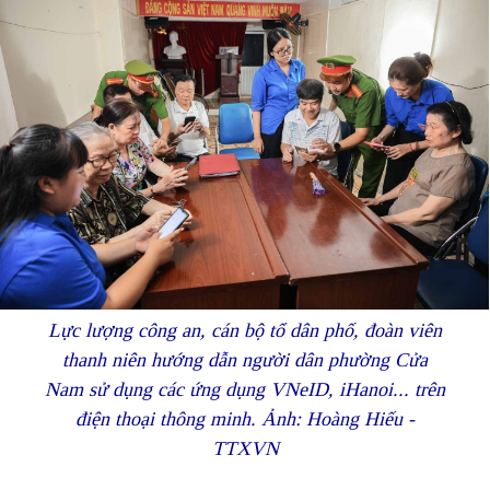
Lực lượng công an, cán bộ tổ dân phố, đoàn viên
thanh niên hướng dẫn người dân phường Cửa
Nam sử dụng các ứng dụng VNeID, iHanoi... trên
điện thoại thông minh. Ảnh: Hoàng Hiếu -
TTXVN