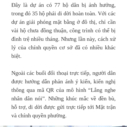
Đây là dự án có 77 hộ dân bị ảnh hưởng,
trong đó 35 hộ phải di dời hoàn toàn. Với các
dự án giải phóng mặt bằng ở đô thị, chỉ cần
vài hộ chưa đồng thuận, công trình có thể bị
đình trệ nhiều tháng. Nhưng lần này, cách xử
lý của chính quyền cơ sở đã có nhiều khác
biệt.
Ngoài các buổi đối thoại trực tiếp, người dân
được hướng dẫn phản ánh ý kiến, kiến nghị
thông qua mã QR của mô hình “Lắng nghe
nhân dân nói”. Những khúc mắc về đền bù,
hỗ trợ, di dời được gửi trực tiếp tới Mặt trận
và chính quyền phường.