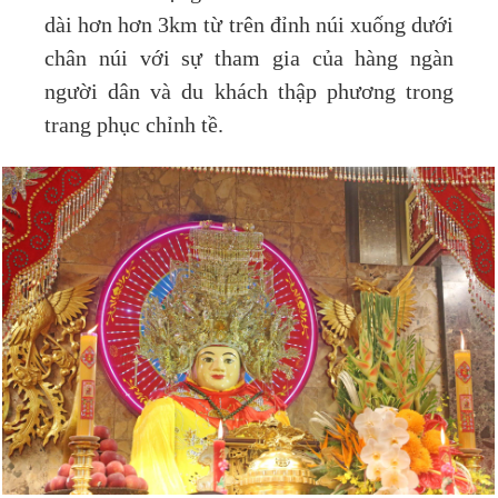
dài hơn hơn 3km từ trên đỉnh núi xuống dưới
chân núi với sự tham gia của hàng ngàn
người dân và du khách thập phương trong
trang phục chỉnh tề.