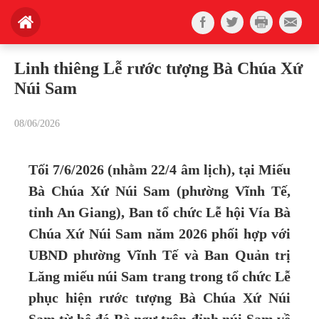
Linh thiêng Lễ rước tượng Bà Chúa Xứ
Núi Sam
08/06/2026
Tối 7/6/2026 (nhằm 22/4 âm lịch), tại Miếu
Bà Chúa Xứ Núi Sam (phường Vĩnh Tế,
tỉnh An Giang), Ban tổ chức Lễ hội Vía Bà
Chúa Xứ Núi Sam năm 2026 phối hợp với
UBND phường Vĩnh Tế và Ban Quản trị
Lăng miếu núi Sam trang trong tổ chức Lễ
phục hiện rước tượng Bà Chúa Xứ Núi