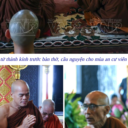
 tử thành kính trước bàn thờ, cầu nguyện cho mùa an cư viên