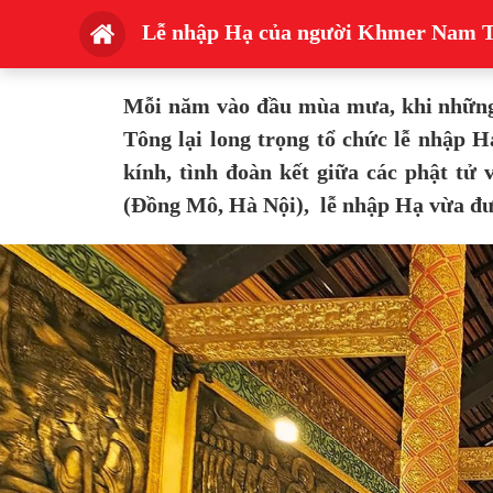
Lễ nhập Hạ của người Khmer Nam 
Mỗi năm vào đầu mùa mưa, khi những 
Tông lại long trọng tổ chức lễ nhập H
kính, tình đoàn kết giữa các phật tử
(Đồng Mô, Hà Nội), lễ nhập Hạ vừa đư