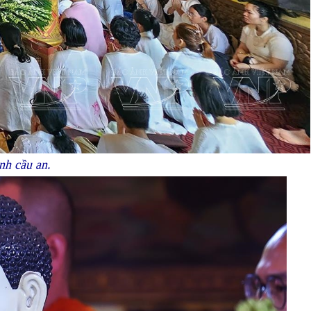
nh cầu an.