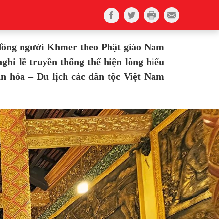
 đồng người Khmer theo Phật giáo Nam
ghi lễ truyền thống thể hiện lòng hiếu
ăn hóa – Du lịch các dân tộc Việt Nam