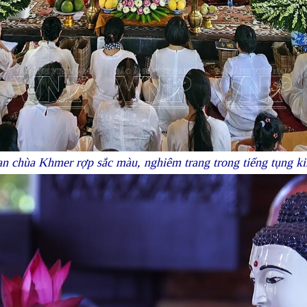
n chùa Khmer rợp sắc màu, nghiêm trang trong tiếng tụng ki