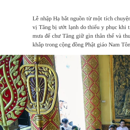
Lễ nhập Hạ bắt nguồn từ một tích chuyện 
vị Tăng bị ướt lạnh do thiếu y phục kh
mưa để chư Tăng giữ gìn thân thể và thu
khắp trong cộng đồng Phật giáo Nam Tôn