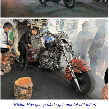
Khánh Hòa quảng bá du lịch qua Lễ hội mô tô