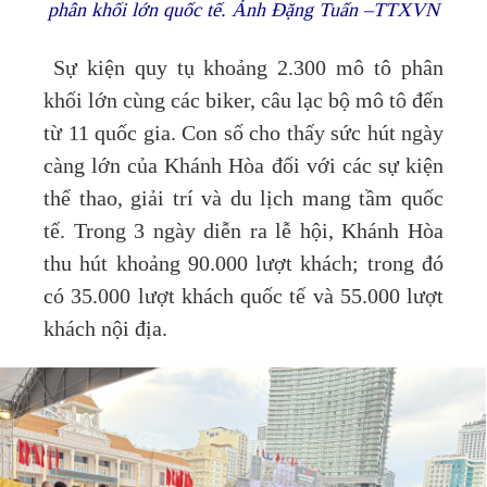
phân khối lớn quốc tế. Ảnh Đặng Tuấn –TTXVN
Sự kiện quy tụ khoảng 2.300 mô tô phân
khối lớn cùng các biker, câu lạc bộ mô tô đến
từ 11 quốc gia. Con số cho thấy sức hút ngày
càng lớn của Khánh Hòa đối với các sự kiện
thể thao, giải trí và du lịch mang tầm quốc
tế. Trong 3 ngày diễn ra lễ hội, Khánh Hòa
thu hút khoảng 90.000 lượt khách; trong đó
có 35.000 lượt khách quốc tế và 55.000 lượt
khách nội địa.