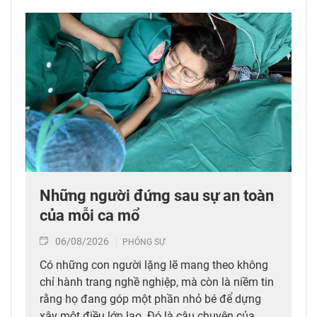
Những người đứng sau sự an toàn
của mỗi ca mổ
06/08/2026
PHÓNG SỰ
Có những con người lặng lẽ mang theo không
chỉ hành trang nghề nghiệp, mà còn là niềm tin
rằng họ đang góp một phần nhỏ bé để dựng
xây một điều lớn lao. Đó là câu chuyện của