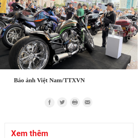
Báo ảnh Việt Nam/TTXVN
Xem thêm