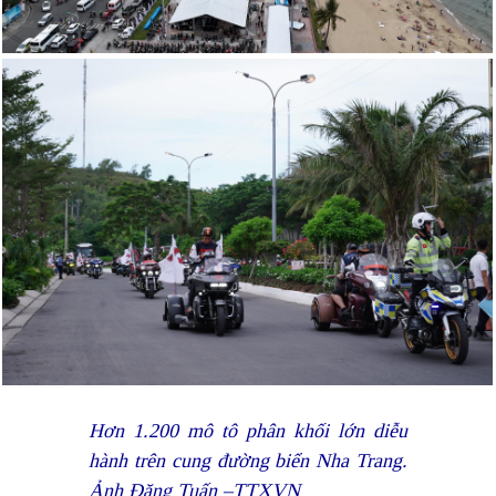
Hơn 1.200 mô tô phân khối lớn diễu
hành trên cung đường biển Nha Trang.
Ảnh Đặng Tuấn –TTXVN