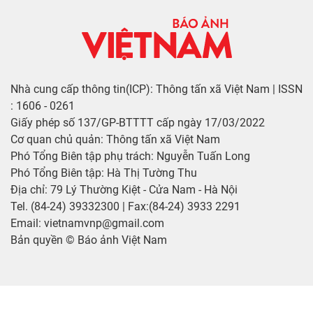
Nhà cung cấp thông tin(ICP): Thông tấn xã Việt Nam | ISSN
: 1606 - 0261
Giấy phép số 137/GP-BTTTT cấp ngày 17/03/2022
Cơ quan chủ quản: Thông tấn xã Việt Nam
Phó Tổng Biên tập phụ trách: Nguyễn Tuấn Long
Phó Tổng Biên tập: Hà Thị Tường Thu
Địa chỉ: 79 Lý Thường Kiệt - Cửa Nam - Hà Nội
Tel. (84-24) 39332300 | Fax:(84-24) 3933 2291
Email: vietnamvnp@gmail.com
Bản quyền © Báo ảnh Việt Nam