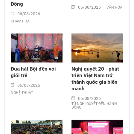
Đồng
06/08/2026
VĂN HÓA
06/08/2026
KHÁM PHÁ
Đưa hát Bội đến với
Nghị quyết 20 - phát
giới trẻ
triển Việt Nam trở
thành quốc gia biển
06/08/2026
mạnh
NGHỆ THUẬT
06/08/2026
TỪ NGHỊ QUYẾT ĐẾN HÀNH
ĐỘNG