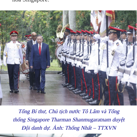
Tổng Bí thư, Chủ tịch nước Tô Lâm và Tổng
thống Singapore Tharman Shanmugaratnam duyệt
Đội danh dự. Ảnh: Thống Nhất – TTXVN