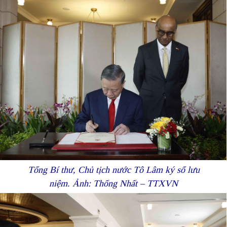
Tổng Bí thư, Chủ tịch nước Tô Lâm ký sổ lưu
niệm. Ảnh: Thống Nhất – TTXVN