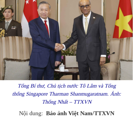
Tổng Bí thư, Chủ tịch nước Tô Lâm và Tổng
thống Singapore Tharman Shanmugaratnam. Ảnh:
Thống Nhất – TTXVN
Báo ảnh Việt Nam/TTXVN
Nội dung: