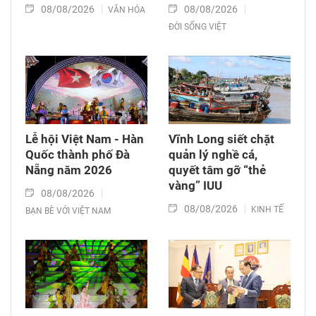
08/08/2026
08/08/2026
VĂN HÓA
ĐỜI SỐNG VIỆT
Lễ hội Việt Nam - Hàn
Vĩnh Long siết chặt
Quốc thành phố Đà
quản lý nghề cá,
Nẵng năm 2026
quyết tâm gỡ “thẻ
vàng” IUU
08/08/2026
08/08/2026
KINH TẾ
BẠN BÈ VỚI VIỆT NAM