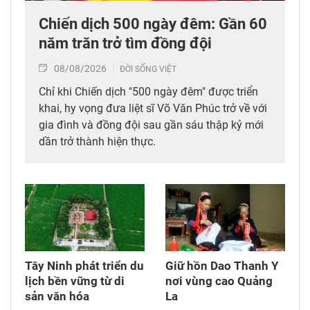
Chiến dịch 500 ngày đêm: Gần 60
năm trăn trở tìm đồng đội
08/08/2026
ĐỜI SỐNG VIỆT
Chỉ khi Chiến dịch "500 ngày đêm" được triển
khai, hy vọng đưa liệt sĩ Võ Văn Phúc trở về với
gia đình và đồng đội sau gần sáu thập kỷ mới
dần trở thành hiện thực.
Tây Ninh phát triển du
Giữ hồn Dao Thanh Y
lịch bền vững từ di
nơi vùng cao Quảng
sản văn hóa
La