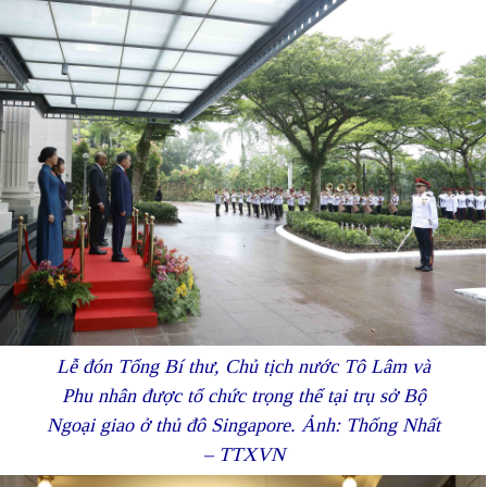
Lễ đón Tổng Bí thư, Chủ tịch nước Tô Lâm và
Phu nhân được tổ chức trọng thể tại trụ sở Bộ
Ngoại giao ở thủ đô Singapore. Ảnh: Thống Nhất
– TTXVN