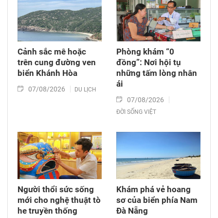
Cảnh sắc mê hoặc
Phòng khám “0
trên cung đường ven
đồng”: Nơi hội tụ
biển Khánh Hòa
những tấm lòng nhân
ái
07/08/2026
DU LỊCH
07/08/2026
ĐỜI SỐNG VIỆT
Người thổi sức sống
Khám phá vẻ hoang
mới cho nghệ thuật tò
sơ của biển phía Nam
he truyền thống
Đà Nẵng