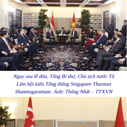
Ngay sau lễ đón, Tổng Bí thư, Chủ tịch nước Tô
Lâm hội kiến Tổng thống Singapore Tharman
Shanmugaratnam. Ảnh: Thống Nhất – TTXVN