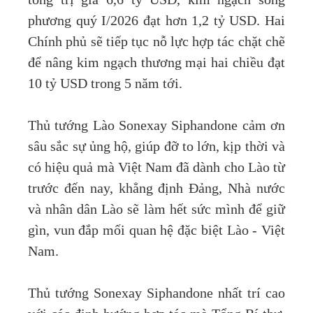
phương quý I/2026 đạt hơn 1,2 tỷ USD. Hai
Chính phủ sẽ tiếp tục nỗ lực hợp tác chặt chẽ
để nâng kim ngạch thương mại hai chiều đạt
10 tỷ USD trong 5 năm tới.
Thủ tướng Lào Sonexay Siphandone cảm ơn
sâu sắc sự ủng hộ, giúp đỡ to lớn, kịp thời và
có hiệu quả mà Việt Nam đã dành cho Lào từ
trước đến nay, khẳng định Đảng, Nhà nước
và nhân dân Lào sẽ làm hết sức mình để giữ
gìn, vun đắp mối quan hệ đặc biệt Lào - Việt
Nam.
Thủ tướng Sonexay Siphandone nhất trí cao