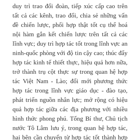
duy trì trao đổi đoàn, tiếp xúc cấp cao trên
tất cả các kênh, trao đổi, chia sẻ những vấn
đề chiến lược, phối hợp thật tốt cụ thể hoá
nội hàm gắn kết chiến lược trên tất cả các
lĩnh vực; duy trì hợp tác tốt trong lĩnh vực an
ninh-quốc phòng với độ tin cậy cao; thúc đẩy
hợp tác kinh tế thiết thực, hiệu quả hơn nữa,
trở thành trụ cột thực sự trong quan hệ hợp
tác Việt Nam - Lào; đổi mới phương thức
hợp tác trong lĩnh vực giáo dục - đào tạo,
phát triển nguồn nhân lực; mở rộng có hiệu
quả hợp tác giữa các địa phương với nhiều
hình thức phong phú. Tổng Bí thư, Chủ tịch
nước Tô Lâm lưu ý, trong quan hệ hợp tác,
hai bên cần chuyển từ hợp tác tốt thành hợp