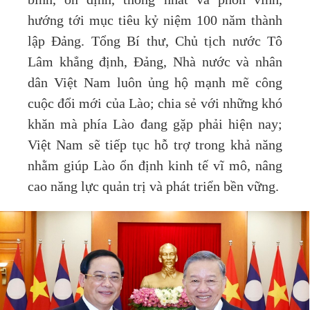
bình, ổn định, thống nhất và phồn vinh,
hướng tới mục tiêu kỷ niệm 100 năm thành
lập Đảng. Tổng Bí thư, Chủ tịch nước Tô
Lâm khẳng định, Đảng, Nhà nước và nhân
dân Việt Nam luôn ủng hộ mạnh mẽ công
cuộc đổi mới của Lào; chia sẻ với những khó
khăn mà phía Lào đang gặp phải hiện nay;
Việt Nam sẽ tiếp tục hỗ trợ trong khả năng
nhằm giúp Lào ổn định kinh tế vĩ mô, nâng
cao năng lực quản trị và phát triển bền vững.