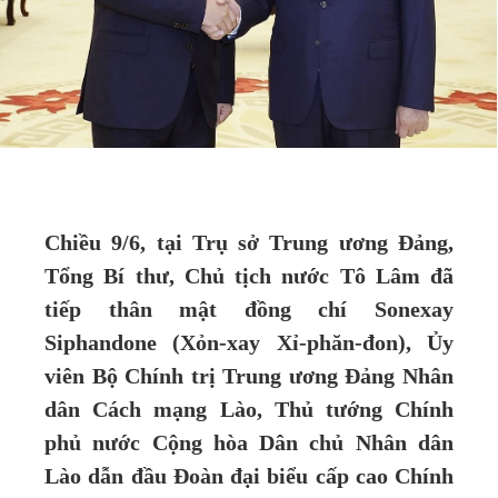
Chiều 9/6, tại Trụ sở Trung ương Đảng,
Tổng Bí thư, Chủ tịch nước Tô Lâm đã
tiếp thân mật đồng chí Sonexay
Siphandone (Xỏn-xay Xỉ-phăn-đon), Ủy
viên Bộ Chính trị Trung ương Đảng Nhân
dân Cách mạng Lào, Thủ tướng Chính
phủ nước Cộng hòa Dân chủ Nhân dân
Lào dẫn đầu Đoàn đại biểu cấp cao Chính