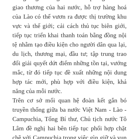
giao thương của hai nước, hỗ trợ hàng hoá
của Lào có thể vươn ra được thị trường khu
vực và thế giới; cải cách thủ tục biên giới,
tiếp tục triển khai thanh toán bằng đồng nội
tệ nhằm tạo điều kiện cho người dân qua lại,
du lịch, thương mại, đầu tư; tập trung trao
đổi giải quyết dứt điểm những tồn tại, vướng
mắc, từ đó tiếp tục đề xuất những nội dung
hợp tác mới, phù hợp với điều kiện, khả
năng của mỗi nước.
Trên cơ sở mối quan hệ đoàn kết gắn bó
truyền thống giữa ba nước Việt Nam - Lào -
Campuchia, Tổng Bí thư, Chủ tịch nước Tô
Lâm đề nghị hai bên tiếp tục phối hợp chặt
chẽ với Campuchia trong việc gìn giữ và vun