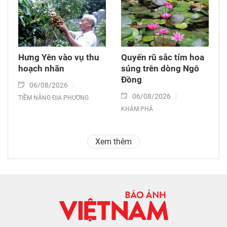
Hưng Yên vào vụ thu
Quyến rũ sắc tím hoa
hoạch nhãn
súng trên dòng Ngô
Đồng
06/08/2026
06/08/2026
TIỀM NĂNG ĐỊA PHƯƠNG
KHÁM PHÁ
Xem thêm