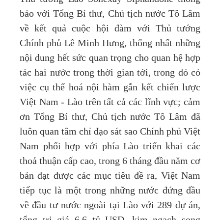
báo với Tổng Bí thư, Chủ tịch nước Tô Lâm
về kết quả cuộc hội đàm với Thủ tướng
Chính phủ Lê Minh Hưng, thống nhất những
nội dung hết sức quan trọng cho quan hệ hợp
tác hai nước trong thời gian tới, trong đó có
việc cụ thể hoá nội hàm gắn kết chiến lược
Việt Nam - Lào trên tất cả các lĩnh vực; cảm
ơn Tổng Bí thư, Chủ tịch nước Tô Lâm đã
luôn quan tâm chỉ đạo sát sao Chính phủ Việt
Nam phối hợp với phía Lào triển khai các
thoả thuận cấp cao, trong 6 tháng đầu năm cơ
bản đạt được các mục tiêu đề ra, Việt Nam
tiếp tục là một trong những nước đứng đầu
về đầu tư nước ngoài tại Lào với 289 dự án,
tổng trị giá 6,6 tỷ USD, kim ngạch song