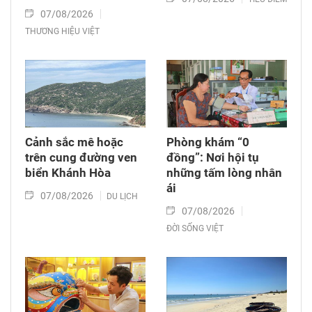
07/08/2026
THƯƠNG HIỆU VIỆT
Cảnh sắc mê hoặc
Phòng khám “0
trên cung đường ven
đồng”: Nơi hội tụ
biển Khánh Hòa
những tấm lòng nhân
ái
07/08/2026
DU LỊCH
07/08/2026
ĐỜI SỐNG VIỆT