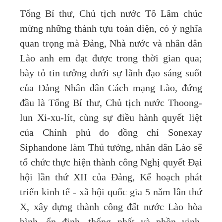
Tổng Bí thư, Chủ tịch nước Tô Lâm chúc
mừng những thành tựu toàn diện, có ý nghĩa
quan trọng mà Đảng, Nhà nước và nhân dân
Lào anh em đạt được trong thời gian qua;
bày tỏ tin tưởng dưới sự lãnh đạo sáng suốt
của Đảng Nhân dân Cách mạng Lào, đứng
đầu là Tổng Bí thư, Chủ tịch nước Thoong-
lun Xi-xu-lít, cùng sự điều hành quyết liệt
của Chính phủ do đồng chí Sonexay
Siphandone làm Thủ tướng, nhân dân Lào sẽ
tổ chức thực hiện thành công Nghị quyết Đại
hội lần thứ XII của Đảng, Kế hoạch phát
triển kinh tế - xã hội quốc gia 5 năm lần thứ
X, xây dựng thành công đất nước Lào hòa