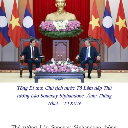
Tổng Bí thư, Chủ tịch nước Tô Lâm tiếp Thủ
tướng Lào Sonexay Siphandone. Ảnh: Thống
Nhất – TTXVN
Thủ tướng Lào Sonexay Siphandone thông