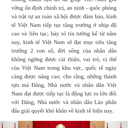
vững ổn định chính trị, an ninh - quốc phòng
và trật tự an toàn xã hội được đảm bảo, kinh
tế Việt Nam tiếp tục tăng trưởng ở nhịp độ
cao và liên tục; bày tỏ tin tưởng kể từ năm
nay, kinh tế Việt Nam sẽ đạt mục tiêu tăng
trưởng 2 con số, đời sống của nhân dân
không ngừng được cải thiện, vai trò, vị thế
của Việt Nam trong khu vực, quốc tế ngày
càng được nâng cao; cho rằng, những thành
tựu mà Đảng, Nhà nước và nhân dân Việt
Nam đạt được tiếp tục là động lực to lớn đối
với Đảng, Nhà nước và nhân dân Lào phấn
đấu giải quyết khó khăn về kinh tế hiện nay.