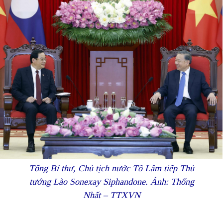
Tổng Bí thư, Chủ tịch nước Tô Lâm tiếp Thủ
tướng Lào Sonexay Siphandone. Ảnh: Thống
Nhất – TTXVN