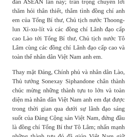
đàn ASEAN lần này; trân trọng chuyển lời
thăm hỏi thân thiết, thắm tình đồng chí anh
em của Tổng Bí thư, Chủ tịch nước Thoong-
lun Xỉ-xu-lít và các đồng chí Lãnh đạo cấp
cao Lào tới Tổng Bí thư, Chủ tịch nước Tô
Lâm cùng các đồng chí Lãnh đạo cấp cao và
toàn thể nhân dân Việt Nam anh em.
Thay mặt Đảng, Chính phủ và nhân dân Lào,
Thủ tướng Sonexay Siphandone chân thành
chúc mừng những thành tựu to lớn và toàn
diện mà nhân dân Việt Nam anh em đạt được
trong thời gian qua dưới sự lãnh đạo sáng
suốt của Đảng Cộng sản Việt Nam, đứng đầu
là đồng chí Tổng Bí thư Tô Lâm; nhấn mạnh
những thành tựu đó đã giúp Việt Nam giữ