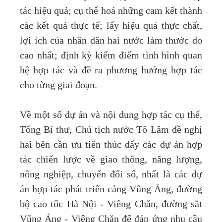
tác hiệu quả; cụ thể hoá những cam kết thành
các kết quả thực tế; lấy hiệu quả thực chất,
lợi ích của nhân dân hai nước làm thước đo
cao nhất; định kỳ kiểm điểm tình hình quan
hệ hợp tác và đề ra phương hướng hợp tác
cho từng giai đoạn.
Về một số dự án và nội dung hợp tác cụ thể,
Tổng Bí thư, Chủ tịch nước Tô Lâm đề nghị
hai bên cần ưu tiên thúc đẩy các dự án hợp
tác chiến lược về giao thông, năng lượng,
nông nghiệp, chuyển đổi số, nhất là các dự
án hợp tác phát triển cảng Vũng Áng, đường
bộ cao tốc Hà Nội - Viêng Chăn, đường sắt
Vũng Áng - Viêng Chăn để đáp ứng nhu cầu