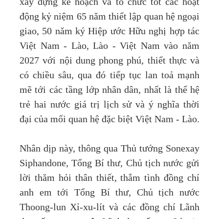
xây dựng kế hoạch và tổ chức tốt các hoạt
động kỷ niệm 65 năm thiết lập quan hệ ngoại
giao, 50 năm ký Hiệp ước Hữu nghị hợp tác
Việt Nam - Lào, Lào - Việt Nam vào năm
2027 với nội dung phong phú, thiết thực và
có chiều sâu, qua đó tiếp tục lan toả mạnh
mẽ tới các tầng lớp nhân dân, nhất là thế hệ
trẻ hai nước giá trị lịch sử và ý nghĩa thời
đại của mối quan hệ đặc biệt Việt Nam - Lào.
Nhân dịp này, thông qua Thủ tướng Sonexay
Siphandone, Tổng Bí thư, Chủ tịch nước gửi
lời thăm hỏi thân thiết, thắm tình đồng chí
anh em tới Tổng Bí thư, Chủ tịch nước
Thoong-lun Xỉ-xu-lít và các đồng chí Lãnh