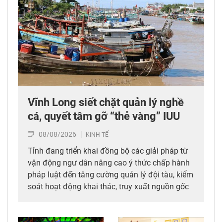
Vĩnh Long siết chặt quản lý nghề
cá, quyết tâm gỡ “thẻ vàng” IUU
08/08/2026
KINH TẾ
Tỉnh đang triển khai đồng bộ các giải pháp từ
vận động ngư dân nâng cao ý thức chấp hành
pháp luật đến tăng cường quản lý đội tàu, kiểm
soát hoạt động khai thác, truy xuất nguồn gốc
thủy sản.