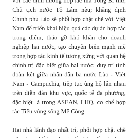
với các định hướng hợp tác mà Tổng Bí thư,
Chủ tịch nước Tô Lâm nêu; khẳng định
Chính phủ Lào sẽ phối hợp chặt chẽ với Việt
Nam để triển khai hiệu quả các dự án hợp tác
trọng điểm, tháo gỡ khó khăn cho doanh
nghiệp hai nước, tạo chuyển biến mạnh mẽ
trong hợp tác kinh tế tương xứng với quan hệ
chính trị đặc biệt giữa hai nước; duy trì tình
đoàn kết giữa nhân dân ba nước Lào - Việt
Nam - Campuchia, tiếp tục ủng hộ lẫn nhau
trên diễn đàn khu vực, quốc tế đa phương,
đặc biệt là trong ASEAN, LHQ, cơ chế hợp
tác Tiểu vùng sông Mê Công.
Hai nhà lãnh đạo nhất trí, phối hợp chặt chẽ