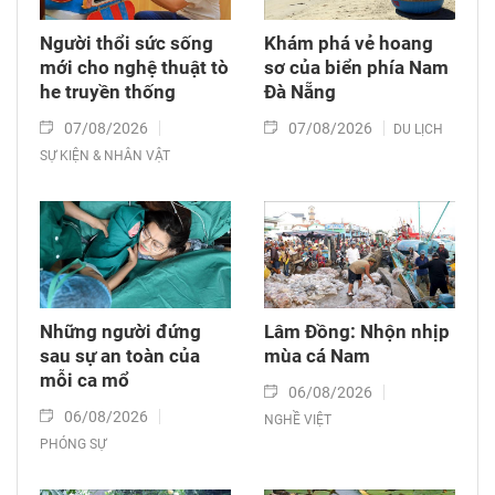
Người thổi sức sống
Khám phá vẻ hoang
mới cho nghệ thuật tò
sơ của biển phía Nam
he truyền thống
Đà Nẵng
07/08/2026
07/08/2026
DU LỊCH
SỰ KIỆN & NHÂN VẬT
Những người đứng
Lâm Đồng: Nhộn nhịp
sau sự an toàn của
mùa cá Nam
mỗi ca mổ
06/08/2026
06/08/2026
NGHỀ VIỆT
PHÓNG SỰ