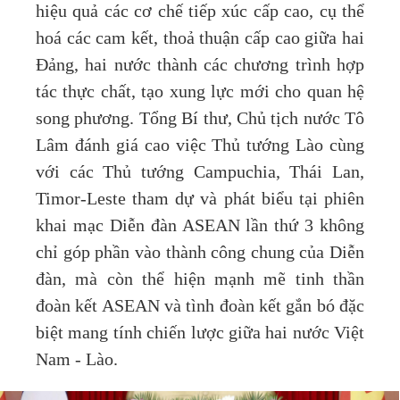
hiệu quả các cơ chế tiếp xúc cấp cao, cụ thể
hoá các cam kết, thoả thuận cấp cao giữa hai
Đảng, hai nước thành các chương trình hợp
tác thực chất, tạo xung lực mới cho quan hệ
song phương. Tổng Bí thư, Chủ tịch nước Tô
Lâm đánh giá cao việc Thủ tướng Lào cùng
với các Thủ tướng Campuchia, Thái Lan,
Timor-Leste tham dự và phát biểu tại phiên
khai mạc Diễn đàn ASEAN lần thứ 3 không
chỉ góp phần vào thành công chung của Diễn
đàn, mà còn thể hiện mạnh mẽ tinh thần
đoàn kết ASEAN và tình đoàn kết gắn bó đặc
biệt mang tính chiến lược giữa hai nước Việt
Nam - Lào.