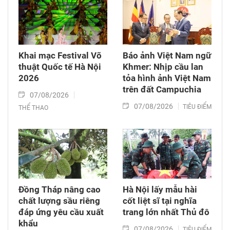
Khai mạc Festival Võ
Báo ảnh Việt Nam ngữ
thuật Quốc tế Hà Nội
Khmer: Nhịp cầu lan
2026
tỏa hình ảnh Việt Nam
trên đất Campuchia
07/08/2026
07/08/2026
TIÊU ĐIỂM
THỂ THAO
Đồng Tháp nâng cao
Hà Nội lấy mẫu hài
chất lượng sầu riêng
cốt liệt sĩ tại nghĩa
đáp ứng yêu cầu xuất
trang lớn nhất Thủ đô
khẩu
07/08/2026
TIÊU ĐIỂM