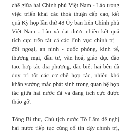
chẽ giữa hai Chính phủ Việt Nam - Lào trong
việc triển khai các thoả thuận cấp cao, kết
quả Kỳ họp lần thứ 48 Ủy ban liên Chính phủ
Việt Nam - Lào và đạt được nhiều kết quả
tích cực trên tất cả các lĩnh vực chính trị -
đối ngoại, an ninh - quốc phòng, kinh tế,
thương mại, đầu tư, văn hoá, giáo dục đào
tạo, hợp tác địa phương, đặc biệt hai bên đã
duy trì tốt các cơ chế hợp tác, nhiều khó
khăn vướng mắc phát sinh trong quan hệ hợp
tác giữa hai nước đã và đang tích cực được
tháo gỡ.
Tổng Bí thư, Chủ tịch nước Tô Lâm đề nghị
hai nước tiếp tục củng cố tin cậy chính trị,