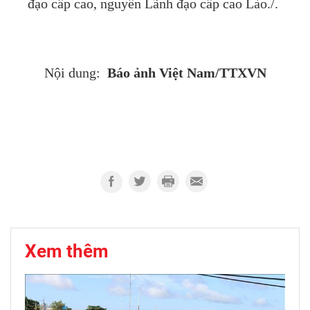
đạo cấp cao, nguyên Lãnh đạo cấp cao Lào./.
Báo ảnh Việt Nam/TTXVN
Nội dung:
Xem thêm