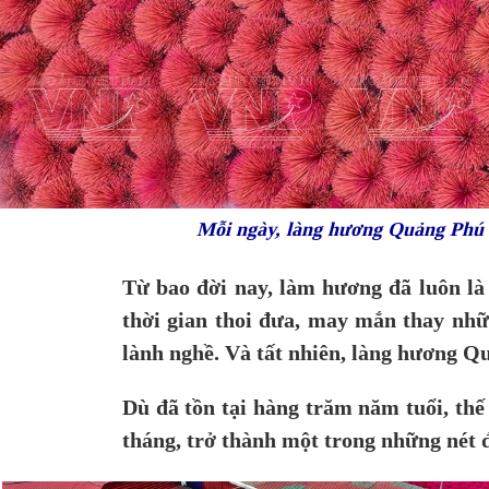
Mỗi ngày, làng hương Quảng Phú 
Từ bao đời nay, làm hương đã luôn là
thời gian thoi đưa, may mắn thay nhữ
lành nghề. Và tất nhiên, làng hương Q
Dù đã tồn tại hàng trăm năm tuổi, th
tháng, trở thành một trong những nét 