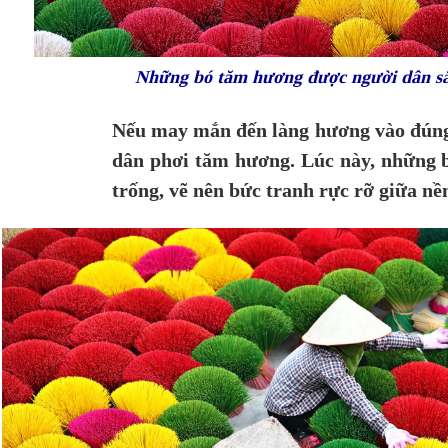
Những bó tăm hương được người dân sắ
Nếu may mắn đến làng hương vào đúng 
dân phơi tăm hương. Lúc này, những b
trống, vẽ nên bức tranh rực rỡ giữa nền