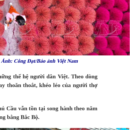
. Ảnh: Công Đạt/Báo ảnh Việt Nam
hững thế hệ người dân Việt. Theo dòng
y thoăn thoắt, khéo léo của người thợ
hú Cầu vẫn tồn tại song hành theo năm
ồng bằng Bắc Bộ.