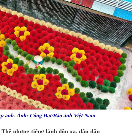
ụp ảnh. Ảnh: Công Đạt/Báo ảnh Việt Nam
 Thế nhưng tiếng lành đồn xa, dần dần