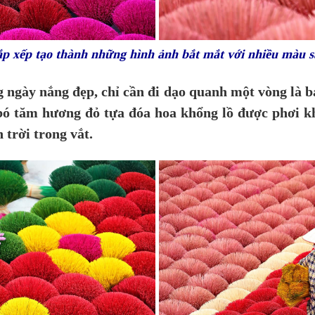
p xếp tạo thành những hình ảnh bắt mắt với nhiều màu 
ngày nắng đẹp, chỉ cần đi dạo quanh một vòng là bạ
ó tăm hương đỏ tựa đóa hoa khổng lồ được phơi khắ
 trời trong vắt.