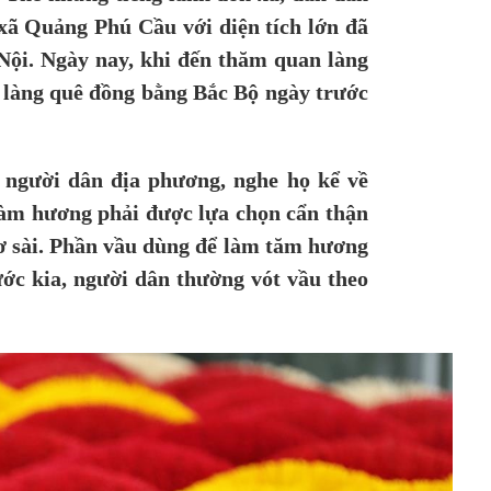
 xã Quảng Phú Cầu với diện tích lớn đã
Nội. Ngày nay, khi đến thăm quan làng
 làng quê đồng bằng Bắc Bộ ngày trước
 người dân địa phương, nghe họ kể về
làm hương phải được lựa chọn cẩn thận
sơ sài. Phần vầu dùng để làm tăm hương
ước kia, người dân thường vót vầu theo