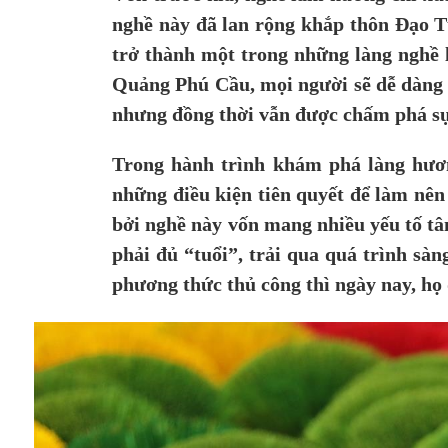
nghề này đã lan rộng khắp thôn Đạo Tú
trở thành một trong những làng nghề 
Quảng Phú Cầu, mọi người sẽ dễ dàng 
nhưng đồng thời vẫn được chấm phá sự
Trong hành trình khám phá làng hươn
những điều kiện tiên quyết để làm nê
bởi nghề này vốn mang nhiều yếu tố tâ
phải đủ “tuổi”, trải qua quá trình sà
phương thức thủ công thì ngày nay, họ