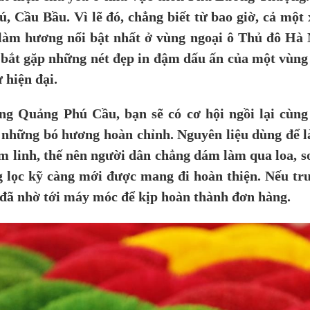
, Cầu Bầu. Vì lẽ đó, chẳng biết từ bao giờ, cả một
làm hương nổi bật nhất ở vùng ngoại ô Thủ đô Hà 
bắt gặp những nét đẹp in đậm dấu ấn của một vùng
 hiện đại.
g Quảng Phú Cầu, bạn sẽ có cơ hội ngồi lại cùng
n những bó hương hoàn chỉnh. Nguyên liệu dùng để 
m linh, thế nên người dân chẳng dám làm qua loa, 
ng lọc kỹ càng mới được mang đi hoàn thiện. Nếu tr
 đã nhờ tới máy móc để kịp hoàn thành đơn hàng.