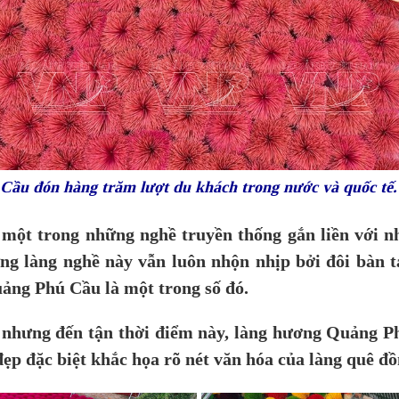
Cầu đón hàng trăm lượt du khách trong nước và quốc tế
 một trong những nghề truyền thống gắn liền với n
ng làng nghề này vẫn luôn nhộn nhịp bởi đôi bàn ta
uảng Phú Cầu là một trong số đó.
ế nhưng đến tận thời điểm này, làng hương Quảng P
đẹp đặc biệt khắc họa rõ nét văn hóa của làng quê đ