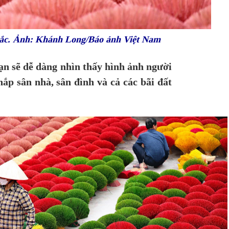
sắc. Ảnh: Khánh Long/Báo ảnh Việt Nam
n sẽ dễ dàng nhìn thấy hình ảnh người
p sân nhà, sân đình và cả các bãi đất